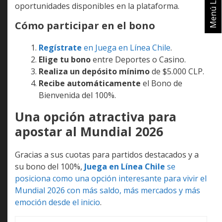
Menú Lateral
oportunidades disponibles en la plataforma.
Cómo participar en el bono
Regístrate
en Juega en Línea Chile
.
Elige tu bono
entre Deportes o Casino.
Realiza un depósito mínimo
de $5.000 CLP.
Recibe automáticamente
el Bono de
Bienvenida del 100%.
Una opción atractiva para
apostar al Mundial 2026
Gracias a sus cuotas para partidos destacados y a
su bono del 100%,
Juega en Línea Chile
se
posiciona como una opción interesante para vivir el
Mundial 2026 con más saldo, más mercados y más
emoción desde el inicio
.