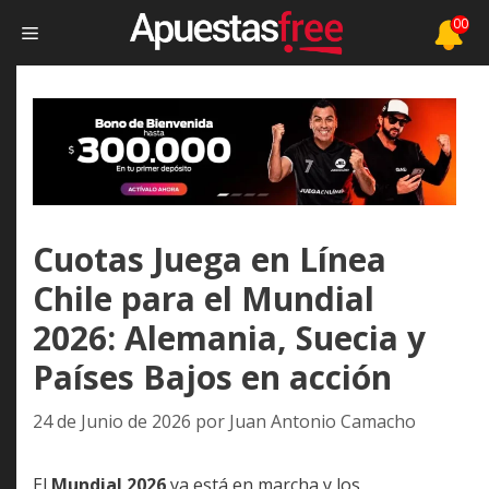
Saltar
00
Menú
al
contenido
Cuotas Juega en Línea
Chile para el Mundial
2026: Alemania, Suecia y
Países Bajos en acción
24 de Junio de 2026
por
Juan Antonio Camacho
El
Mundial 2026
ya está en marcha y los