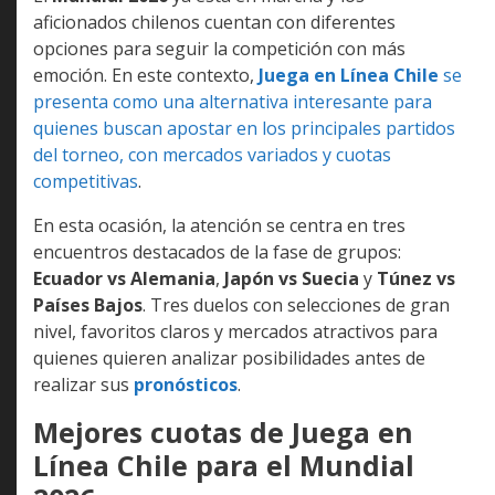
aficionados chilenos cuentan con diferentes
opciones para seguir la competición con más
emoción. En este contexto,
Juega en Línea Chile
se
presenta como una alternativa interesante para
quienes buscan apostar en los principales partidos
del torneo, con mercados variados y cuotas
competitivas
.
En esta ocasión, la atención se centra en tres
encuentros destacados de la fase de grupos:
Ecuador vs Alemania
,
Japón vs Suecia
y
Túnez vs
Países Bajos
. Tres duelos con selecciones de gran
nivel, favoritos claros y mercados atractivos para
quienes quieren analizar posibilidades antes de
realizar sus
pronósticos
.
Mejores cuotas de Juega en
Línea Chile para el Mundial