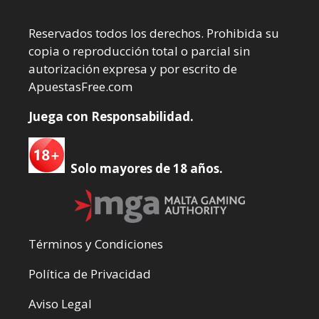
Reservados todos los derechos. Prohibida su
copia o reproducción total o parcial sin
autorización expresa y por escrito de
ApuestasFree.com
Juega con Responsabilidad.
Solo mayores de 18 años.
Términos y Condiciones
Política de Privacidad
Aviso Legal