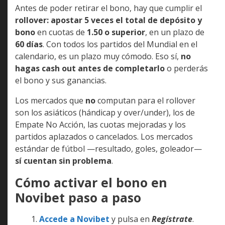
Antes de poder retirar el bono, hay que cumplir el
rollover: apostar 5 veces el total de depósito y
bono
en cuotas de
1.50 o superior
, en un plazo de
60 días
. Con todos los partidos del Mundial en el
calendario, es un plazo muy cómodo. Eso sí,
no
hagas cash out antes de completarlo
o perderás
el bono y sus ganancias.
Los mercados que
no
computan para el rollover
son los asiáticos (hándicap y over/under), los de
Empate No Acción, las cuotas mejoradas y los
partidos aplazados o cancelados. Los mercados
estándar de fútbol —resultado, goles, goleador—
sí cuentan sin problema
.
Cómo activar el bono en
Novibet paso a paso
Accede a Novibet
y pulsa en
Regístrate
.