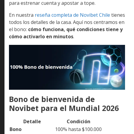
para estrenar cuenta y apostar a tope.
En nuestra
reseña completa de Novibet Chile
tienes
todos los detalles de la casa. Aquí nos centramos en
el bono:
cómo funciona, qué condiciones tiene y
cómo activarlo en minutos
.
Bono de bienvenida de
Novibet para el Mundial 2026
Detalle
Condición
Bono
100% hasta $100.000