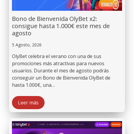
Bono de Bienvenida OlyBet x2:
consigue hasta 1.000€ este mes de
agosto
5 Agosto, 2026
OlyBet celebra el verano con una de sus
promociones más atractivas para nuevos
usuarios. Durante el mes de agosto podrás
conseguir un Bono de Bienvenida OlyBet de
hasta 1.000€, una…
Leer más