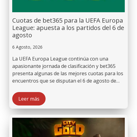
Cuotas de bet365 para la UEFA Europa
League: apuesta a los partidos del 6 de
agosto
6 Agosto, 2026
La UEFA Europa League continúa con una
apasionante jornada de clasificación y bet365
presenta algunas de las mejores cuotas para los
encuentros que se disputan el 6 de agosto de…
Leer más