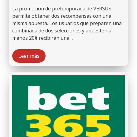
La promoción de pretemporada de VERSUS
permite obtener dos recompensas con una
misma apuesta. Los usuarios que preparen una
combinada de dos selecciones y apuesten al
menos 20€ recibirán una…
Leer más