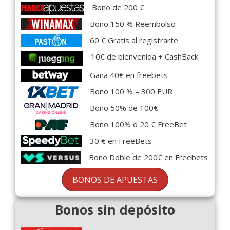
Bono de 200 €
Bono 150 % Reembolso
60 € Gratis al registrarte
10€ de bienvenida + CashBack
Gana 40€ en freebets
Bono 100 % – 300 EUR
Bono 50% de 100€
Bono 100% o 20 € FreeBet
30 € en FreeBets
Bono Doble de 200€ en Freebets
BONOS DE APUESTAS
Bonos sin depósito