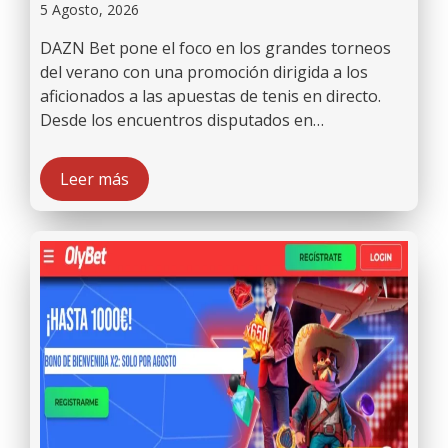
5 Agosto, 2026
DAZN Bet pone el foco en los grandes torneos
del verano con una promoción dirigida a los
aficionados a las apuestas de tenis en directo.
Desde los encuentros disputados en…
Leer más