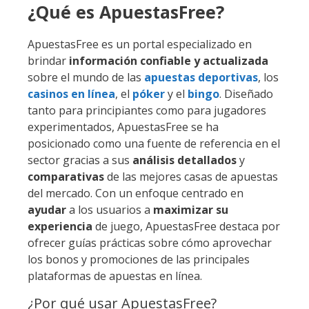
¿Qué es ApuestasFree?
ApuestasFree es un portal especializado en
brindar
información confiable y actualizada
sobre el mundo de las
apuestas deportivas
, los
casinos en línea
, el
póker
y el
bingo
. Diseñado
tanto para principiantes como para jugadores
experimentados, ApuestasFree se ha
posicionado como una fuente de referencia en el
sector gracias a sus
análisis detallados
y
comparativas
de las mejores casas de apuestas
del mercado. Con un enfoque centrado en
ayudar
a los usuarios a
maximizar su
experiencia
de juego, ApuestasFree destaca por
ofrecer guías prácticas sobre cómo aprovechar
los bonos y promociones de las principales
plataformas de apuestas en línea.
¿Por qué usar ApuestasFree?