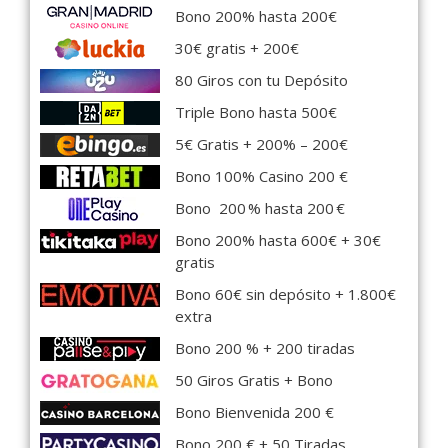
Bono 200% hasta 200€
30€ gratis + 200€
80 Giros con tu Depósito​
Triple Bono hasta 500€
5€ Gratis + 200% – 200€​
Bono 100% Casino 200 €​
Bono 200 % hasta 200 €​
Bono 200% hasta 600€ + 30€
gratis​
Bono 60€ sin depósito + 1.800€
extra
Bono 200 % + 200 tiradas​
50 Giros Gratis + Bono​
Bono Bienvenida 200 €​
Bono 200 € + 50 Tiradas