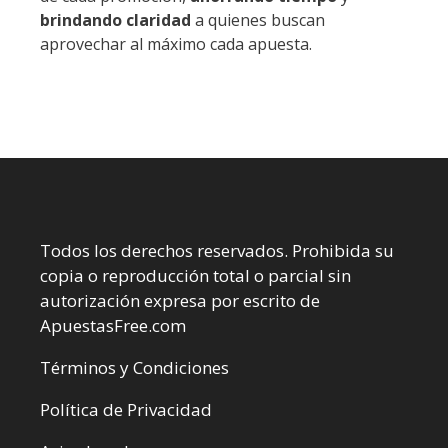
brindando claridad
a quienes buscan
aprovechar al máximo cada apuesta.
Todos los derechos reservados. Prohibida su
copia o reproducción total o parcial sin
autorización expresa por escrito de
ApuestasFree.com
Términos y Condiciones
Política de Privacidad