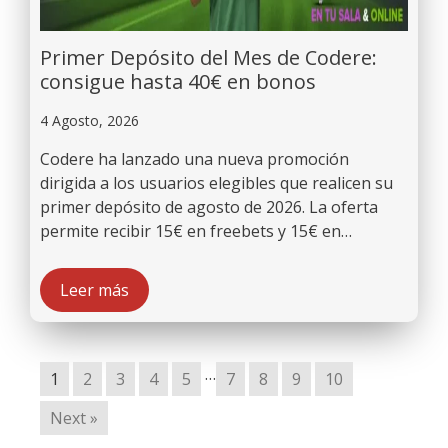
Primer Depósito del Mes de Codere:
consigue hasta 40€ en bonos
4 Agosto, 2026
Codere ha lanzado una nueva promoción
dirigida a los usuarios elegibles que realicen su
primer depósito de agosto de 2026. La oferta
permite recibir 15€ en freebets y 15€ en…
Leer más
…
1
2
3
4
5
7
8
9
10
Next »