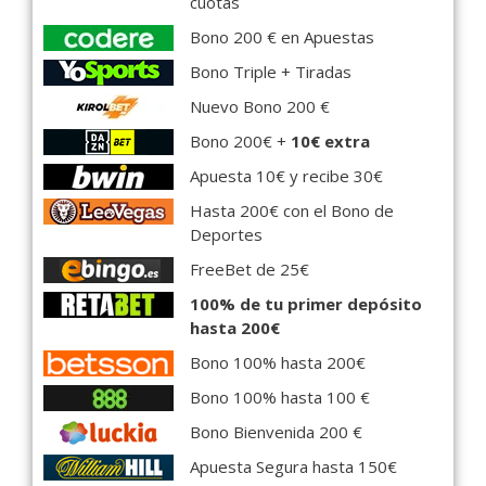
cuotas
Bono 200 € en Apuestas​
Bono Triple + Tiradas
Nuevo Bono 200 €
Bono 200€ +
10€ extra
Apuesta 10€ y recibe 30€
Hasta 200€ con el Bono de
Deportes
FreeBet de 25€
100% de tu primer depósito
hasta 200€
Bono 100% hasta 200€
Bono 100% hasta 100 €
Bono Bienvenida 200 €
Apuesta Segura hasta 150€