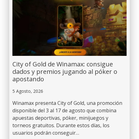
City of Gold de Winamax: consigue
dados y premios jugando al póker o
apostando
5 Agosto, 2026
Winamax presenta City of Gold, una promoción
disponible del 3 al 17 de agosto que combina
apuestas deportivas, póker, minijuegos y
torneos gratuitos. Durante estos días, los
usuarios podrán conseguir…