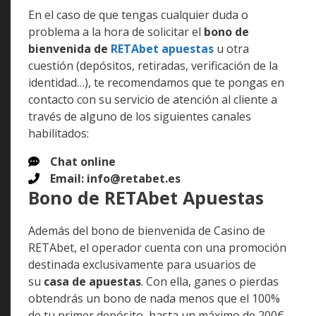
En el caso de que tengas cualquier duda o
problema a la hora de solicitar el
bono de
bienvenida de
RETAbet apuestas
u otra
cuestión (depósitos, retiradas, verificación de la
identidad…), te recomendamos que te pongas en
contacto con su servicio de atención al cliente a
través de alguno de los siguientes canales
habilitados:
Chat online
Email: info@retabet.es
Bono de RETAbet Apuestas
Además del bono de bienvenida de Casino de
RETAbet, el operador cuenta con una promoción
destinada exclusivamente para usuarios de
su
casa de apuestas
. Con ella, ganes o pierdas
obtendrás un bono de nada menos que el 100%
de tu primer depósito, hasta un máximo de 200€,