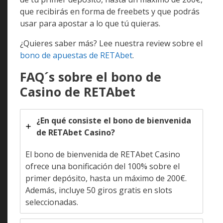
que recibirás en forma de freebets y que podrás
usar para apostar a lo que tú quieras.
¿Quieres saber más? Lee nuestra review sobre el
bono de apuestas de RETAbet
.
FAQ´s sobre el bono de
Casino de RETAbet
¿En qué consiste el bono de bienvenida
de RETAbet Casino?
El bono de bienvenida de RETAbet Casino
ofrece una bonificación del 100% sobre el
primer depósito, hasta un máximo de 200€.
Además, incluye 50 giros gratis en slots
seleccionadas.