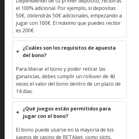
Dependiendo de tu primer depósito, recibirás
el 100% adicional. Por ejemplo, si depositas
50€, obtendrás 50€ adicionales, empezando a
jugar con 100€. El máximo que puedes recibir
es 200€.
¿Cuáles son los requisitos de apuesta
del bono?
Para liberar el bono y poder retirar las
ganancias, debes cumplir un rollover de 40
veces el valor del bono dentro de un plazo de
14 días.
¿Qué juegos están permitidos para
jugar con el bono?
El bono puede usarse en la mayoría de los
juegos de casino de RETAbet, como slots,