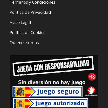
Términos y Condiciones
Política de Privacidad
Aviso Legal
Política de Cookies
Quienes somos