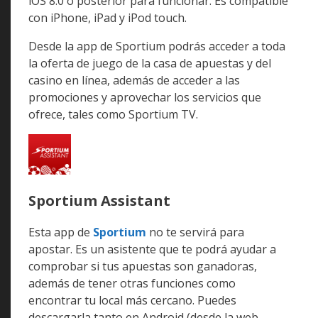
iOS 8.0 o posterior para funcionar. Es c
ompatible
con iPhone, iPad y iPod touch.
Desde la app de Sportium podrás acceder a toda
la oferta de juego de la casa de apuestas y del
casino en línea, además de acceder a las
promociones y aprovechar los servicios que
ofrece, tales como Sportium TV.
Sportium Assistant
Esta app de
Sportium
no te servirá para
apostar. Es un asistente que te podrá ayudar a
comprobar si tus apuestas son ganadoras,
además de tener otras funciones como
encontrar tu local más cercano. Puedes
descargarla tanto en Android (desde la web