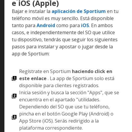
e iOS (Apple)
Bajar e instalar la
aplicación de Sportium
en tu
teléfono móvil es muy sencillo. Está disponible
tanto para
Android
como para
iOS
. En ambos
casos, e independientemente del SO que utilice
tu dispositivo, tendrás que seguir los siguientes
pasos para instalar y apostar o jugar desde la
app de Sportium:
Regístrate en Sportium
haciendo click en
este enlace
. La app de Sportium solo está
disponible para clientes registrados.
Inicia sesión y busca la sección "Apps", que se
encuentra en el apartado "utilidades.
Dependiendo del SO que use tu teléfono,
pincha en el botón Google Play (Android) o
App Store (iOS). Serás redirigido a la
plataforma correspondiente.