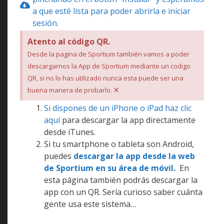
a que esté lista para poder abrirla e iniciar
sesión.
Atento al código QR.
Desde la pagina de Sportium también vamos a poder
descargarnos la App de Sportium mediante un codigo
QR, si no lo has utilizado nunca esta puede ser una
×
buena manera de probarlo.
Si dispones de un iPhone o iPad haz clic
aquí
para descargar la app directamente
desde iTunes.
Si tu smartphone o tableta son Android,
puedes
descargar la app desde la web
de Sportium en su área de móvil.
En
esta página también podrás descargar la
app con un QR. Sería curioso saber cuánta
gente usa este sistema…