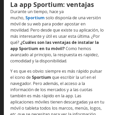
La app Sportium: ventajas
Durante un tiempo, hace ya
mucho,
Sportium
solo disponía de una versión
móvil de su web para poder apostar en
movilidad. Pero desde que existe su aplicación, lo
más interesante y útil es usar esta última. ¿Por
qué?
¿Cuáles son las ventajas de instalar la
app Sportium en tu móvil?
Como hemos
avanzado al principio, la respuesta es rapidez,
comodidad y la disponibilidad.
Y es que es obvio: siempre es más rápido pulsar
el icono de
Sportium
que escribir la url en el
navegador. Pero además, el acceso a la
información de los mercados y a las cuotas
también es más rápido en la app. Las
aplicaciones móviles tienen descargadas ya en tu
móvil o tableta todos los marcos, menús, logos,
etc. que se necesitan para ver la información.