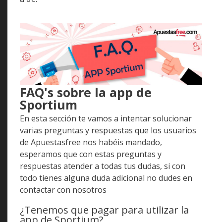
FAQ's sobre la app de
Sportium
En esta sección te vamos a intentar solucionar
varias preguntas y respuestas que los usuarios
de Apuestasfree nos habéis mandado,
esperamos que con estas preguntas y
respuestas atender a todas tus dudas, si con
todo tienes alguna duda adicional no dudes en
contactar con nosotros
¿Tenemos que pagar para utilizar la
app de Sportium?