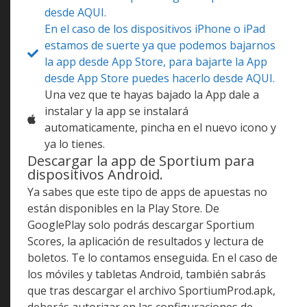
desde AQUI.
En el caso de los dispositivos iPhone o iPad
estamos de suerte ya que podemos bajarnos
la app desde App Store, para bajarte la App
desde App Store puedes hacerlo desde AQUI.
Una vez que te hayas bajado la App dale a
instalar y la app se instalará
automaticamente, pincha en el nuevo icono y
ya lo tienes.
Descargar la app de Sportium para
dispositivos Android.
Ya sabes que este tipo de apps de apuestas no
están disponibles en la Play Store. De
GooglePlay solo podrás descargar Sportium
Scores, la aplicación de resultados y lectura de
boletos. Te lo contamos enseguida. En el caso de
los móviles y tabletas Android, también sabrás
que tras descargar el archivo SportiumProd.apk,