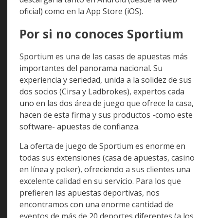
oficial) como en la App Store (iOS).
Por si no conoces Sportium
Sportium es una de las casas de apuestas más
importantes del panorama nacional. Su
experiencia y seriedad, unida a la solidez de sus
dos socios (Cirsa y Ladbrokes), expertos cada
uno en las dos área de juego que ofrece la casa,
hacen de esta firma y sus productos -como este
software- apuestas de confianza.
La oferta de juego de Sportium es enorme en
todas sus extensiones (casa de apuestas, casino
en línea y poker), ofreciendo a sus clientes una
excelente calidad en su servicio. Para los que
prefieren las apuestas deportivas, nos
encontramos con una enorme cantidad de
eventos de más de 20 deportes diferentes (a los