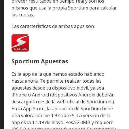
ofrecer resultados en tiempo real y son los
mismos que usa la propia Sportium para calcular
las cuotas.
Las características de ambas apps son:
Sportium Apuestas
Es la app de la que hemos estado hablando
hasta ahora. Te permite realizar todas las
apuestas desde tu dispositivo móvil, ya sea
iPhone o Android (dispositivos Android deberán
descargarla desde la web oficial de Sportium.es).
En la App Store, la aplicación de Sportium tiene
una valoración de 1.9 sobre 5. La versión de la
app es la 1.1.19 de mayo. Pesa 2.3MB y requiere