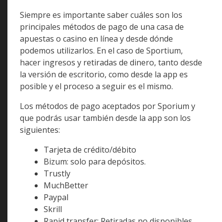
Siempre es importante saber cuáles son los
principales métodos de pago de una casa de
apuestas o casino en línea y desde dónde
podemos utilizarlos. En el caso de Sportium,
hacer ingresos y retiradas de dinero, tanto desde
la versión de escritorio, como desde la app es
posible y el proceso a seguir es el mismo.
Los métodos de pago aceptados por Sporium y
que podrás usar también desde la app son los
siguientes:
Tarjeta de crédito/débito
Bizum: solo para depósitos.
Trustly
MuchBetter
Paypal
Skrill
Rapid transfer: Retiradas no disponibles