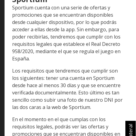
Sportium cuenta con una serie de ofertas y
promociones que se encuentran disponibles
desde cualquier dispositivo, por lo que podrás
acceder a ellas desde la app. Sin embargo, para
poder recibirlas, tendremos que cumplir con los
requisitos legales que establece el Real Decreto
958/2020, mediante el que se regula el juego en
España.
Los requisitos que tendremos que cumplir son
los siguientes: tener una cuenta en Sportium
desde hace al menos 30 días y que se encuentre
verificada documentalmente. Esto último es tan
sencillo como subir una foto de nuestro DNI por
las dos caras a la web de Sportium.
En el momento en el que cumplas con los
requisitos legales, podrás ver las ofertas y
promociones que se encuentran disponibles en