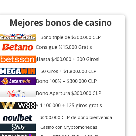
Mejores bonos de casino
Bono triple de $300.000 CLP
Consigue %15.000 Gratis
¡Hasta $400.000 + 300 Giros!
50 Giros + $1.800.000 CLP
Bono 100% – $300.000 CLP​
Bono Apertura $300.000 CLP​
$ 1.100.000 + 125 giros gratis
$200.000 CLP de bono bienvenida
Casino con Cryptomonedas​