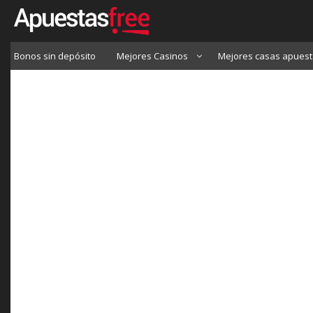
Saltar
al
contenido
Bonos sin depósito
Mejores Casinos
Mejores casas apues