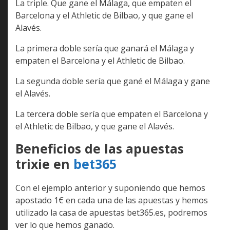
La triple. Que gane el Málaga, que empaten el
Barcelona y el Athletic de Bilbao, y que gane el
Alavés.
La primera doble sería que ganará el Málaga y
empaten el Barcelona y el Athletic de Bilbao.
La segunda doble sería que gané el Málaga y gane
el Alavés.
La tercera doble sería que empaten el Barcelona y
el Athletic de Bilbao, y que gane el Alavés.
Beneficios de las apuestas
trixie en
bet365
Con el ejemplo anterior y suponiendo que hemos
apostado 1€ en cada una de las apuestas y hemos
utilizado la casa de apuestas bet365.es, podremos
ver lo que hemos ganado.