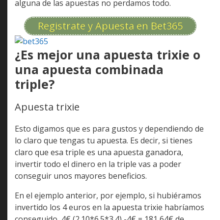
alguna de las apuestas no perdamos todo.
Registrate y Apuesta en Bet365
¿Es mejor una apuesta trixie o
una apuesta combinada
triple?
Apuesta trixie
Esto digamos que es para gustos y dependiendo de
lo claro que tengas tu apuesta. Es decir, si tienes
claro que esa triple es una apuesta ganadora,
invertir todo el dinero en la triple vas a poder
conseguir unos mayores beneficios.
En el ejemplo anterior, por ejemplo, si hubiéramos
invertido los 4 euros en la apuesta trixie habríamos
conseguido, 4€ (2.10*6.5*3.4) -4€ = 181,64€ de