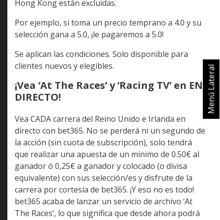
Hong Kong están excluidas.
Por ejemplo, si toma un precio temprano a 4.0 y su
selección gana a 5.0, ¡le pagaremos a 5.0!
Se aplican las condiciones. Solo disponible para
clientes nuevos y elegibles.
Menú Lateral
¡Vea ‘At The Races’ y ‘Racing TV’ en EN
DIRECTO!
Vea CADA carrera del Reino Unido e Irlanda en
directo con bet365. No se perderá ni un segundo de
la acción (sin cuota de subscripción), solo tendrá
que realizar una apuesta de un mínimo de 0.50€ al
ganador ó 0,25€ a ganador y colocado (o divisa
equivalente) con sus selección/es y disfrute de la
carrera por cortesía de bet365. ¡Y eso no es todo!
bet365 acaba de lanzar un servicio de archivo ‘At
The Races’, lo que significa que desde ahora podrá