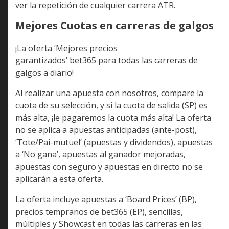
ver la repetición de cualquier carrera ATR.
Mejores Cuotas en carreras de galgos
¡La oferta ‘Mejores precios
garantizados’ bet365 para todas las carreras de
galgos a diario!
Al realizar una apuesta con nosotros, compare la
cuota de su selección, y si la cuota de salida (SP) es
más alta, ¡le pagaremos la cuota más alta! La oferta
no se aplica a apuestas anticipadas (ante-post),
‘Tote/Pai-mutuel’ (apuestas y dividendos), apuestas
a ‘No gana’, apuestas al ganador mejoradas,
apuestas con seguro y apuestas en directo no se
aplicarán a esta oferta.
La oferta incluye apuestas a ‘Board Prices’ (BP),
precios tempranos de bet365 (EP), sencillas,
múltiples y Showcast en todas las carreras en las