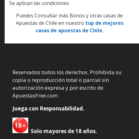
Se aplican las condiciones.
Puedes Consultar más Bonos y otras casas de
Apuestas de Chile en nuestro
top de mejores
casas de apuestas de Chile
.
Reservados todos los derechos. Prohibida su
copia o reproducción total o parcial sin
autorización expresa y por escrito de
ApuestasFree.com
Juega con Responsabilidad.
Solo mayores de 18 años.