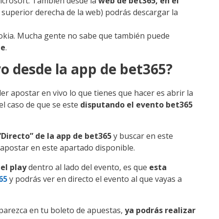
Microsoft. También desde la
web de bet365, en el
 superior derecha de la web) podrás descargar la
Nokia. Mucha gente no sabe que también puede
ne
.
o desde la app de bet365?
er apostar en vivo lo que tienes que hacer es abrir la
 el caso de que se este
disputando el evento bet365
“Directo” de la app de bet365
y buscar en este
 apostar en este apartado disponible.
el play
dentro al lado del evento, es que
esta
65
y podrás ver en directo el evento al que vayas a
aparezca en tu boleto de apuestas,
ya podrás realizar