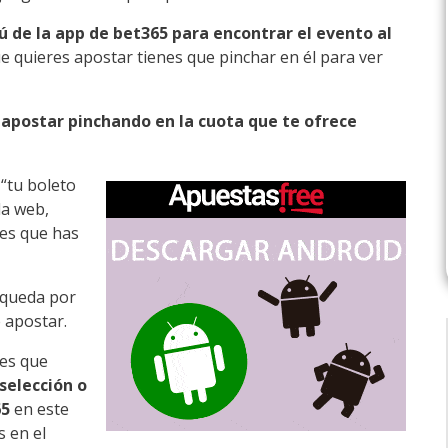
 de la app de bet365 para encontrar el evento al
ue quieres apostar tienes que pinchar en él para ver
s apostar pinchando en la cuota que te ofrece
“tu boleto
la web,
nes que has
e queda por
 apostar.
nes que
selección o
65
en este
s en el