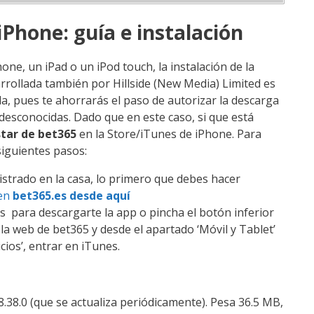
Phone: guía e instalación
hone, un iPad o un iPod touch, la instalación de la
arrollada también por Hillside (New Media) Limited es
la, pues te ahorrarás el paso de autorizar la descarga
desconocidas. Dado que en este caso, si que está
tar de bet365
en la Store/iTunes de iPhone. Para
 siguientes pasos:
istrado en la casa, lo primero que debes hacer
 en
bet365.es desde aquí
s para descargarte la app o pincha el botón inferior
la web de bet365 y desde el apartado ‘Móvil y Tablet’
cios’, entrar en iTunes.
a 8.38.0 (que se actualiza periódicamente). Pesa 36.5 MB,