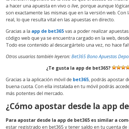
a hacer una apuesta en vivo o
live
, porque aunque lógica
son exactamente las mismas que en la versión web. Con la
real, lo que resulta vital en las apuestas en directo.
Gracias a la
app de bet365
vas a poder realizar apuestas
código web que ya se encuentra cargado en la web, desd
Todo ese contenido al descargártelo una vez, no hace falt
Otros usuarios también leyeron:
Bet365 Bono Apuestas Depor
¿Te gusta la app de bet365?
Gracias a la aplicación móvil de
bet365
, podrás apostar 
buena cuota. Con ella instalada en tu móvil podrás accede
más potentes del mercado.
¿Cómo apostar desde la app de
Para apostar desde la app de bet365 es similar a co
estar registrado en bet365 y tener saldo en tu cuenta de