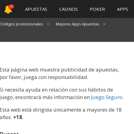
00
APUESTAS
CASINOS
POKER
APPS
Códigos promocionales
Mejores Apps Apuestas
Esta página web muestra publicidad de apuestas,
por favor, juega con responsabilidad.
Si necesita ayuda en relación con sus hábitos de
juego, encontrará más información en
Juego Seguro
.
Esta web está dirigida únicamente a mayores de 18
años.
+18
.