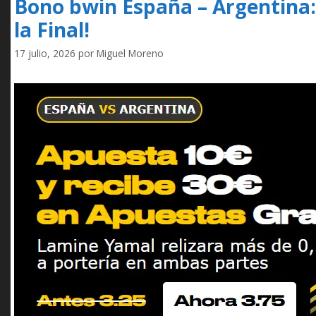
Bono bwin España – Argentina: 
la Final!
17 julio, 2026
por
Miguel Moreno