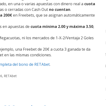
ado, en una o varias apuestas con dinero real a
cuota
das o cerradas con Cash Out
no cuentan
.
a 200€
en Freebets, que se asignan automáticamente
das en apuestas de
cuota mínima 2.00 y máxima 3.50
,
egacuotas, ni los mercados de 1-X-2/Ventaja 2 Goles
ejemplo, una Freebet de 20€ a cuota 3 ganada te da
bet en las mismas condiciones.
mpleta del bono de RETAbet
.
26
,
RETAbet