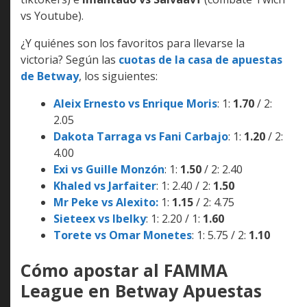
vs Youtube).
¿Y quiénes son los favoritos para llevarse la
victoria? Según las
cuotas de la casa de apuestas
de Betway
, los siguientes:
Aleix Ernesto vs Enrique Moris
: 1:
1.70
/ 2:
2.05
Dakota Tarraga vs Fani Carbajo
: 1:
1.20
/ 2:
4.00
Exi vs Guille Monzón
: 1:
1.50
/ 2: 2.40
Khaled vs Jarfaiter
: 1: 2.40 / 2:
1.50
Mr Peke vs Alexito:
1:
1.15
/ 2: 4.75
Sieteex vs Ibelky
: 1: 2.20 / 1:
1.60
Torete vs Omar Monetes
: 1: 5.75 / 2:
1.10
Cómo apostar al FAMMA
League en Betway Apuestas