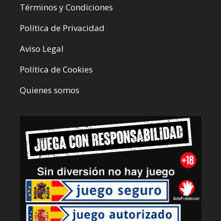
Términos y Condiciones
Política de Privacidad
Aviso Legal
Política de Cookies
Quienes somos