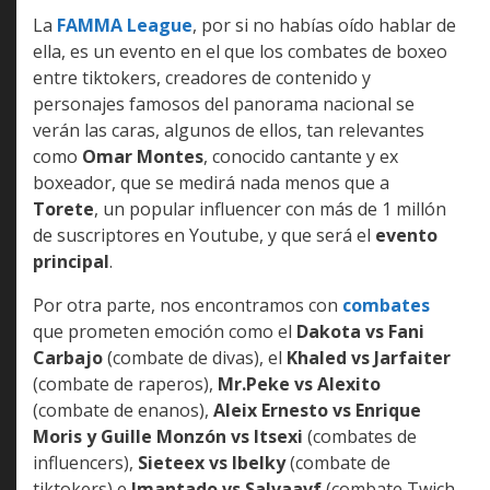
La
FAMMA League
, por si no habías oído hablar de
ella, es un evento en el que los combates de boxeo
entre tiktokers, creadores de contenido y
personajes famosos del panorama nacional se
verán las caras, algunos de ellos, tan relevantes
como
Omar Montes
, conocido cantante y ex
boxeador, que se medirá nada menos que a
Torete
, un popular influencer con más de 1 millón
de suscriptores en Youtube, y que será el
evento
principal
.
Por otra parte, nos encontramos con
combates
que prometen emoción como el
Dakota vs Fani
Carbajo
(combate de divas), el
Khaled vs Jarfaiter
(combate de raperos),
Mr.Peke vs Alexito
(combate de enanos),
Aleix Ernesto vs Enrique
Moris y Guille Monzón vs Itsexi
(combates de
influencers),
Sieteex vs Ibelky
(combate de
tiktokers) e
Imantado vs Salvaavf
(combate Twich