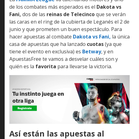
de los combates más esperados es el
Dakota vs
Fani,
dos de las
reinas de Telecinco
que se verán
las caras en el ring de la cubierta de Leganés el 2 de
junio y que prometen un buen espectáculo. Para
hacer apuestas al combate
Dakota vs Fani,
la única
casa de apuestas que ha lanzado
cuotas
(ya que
tiene el evento en exclusiva) es
Betway
, y en
ApuestasFree te vamos a desvelar cuáles son y
quién es la
favorita
para llevarse la victoria.
Así están las apuestas al