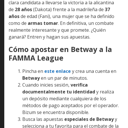
clara candidata a llevarse la victoria a la alicantina
de
28 años
(Dakota) frente a la madrileña de
37
años
de edad (Fani), una mujer que se ha definido
como de
armas tomar
. En definitiva, un combate
realmente interesante y que promete. ¿Quién
ganará? Entren y hagan sus apuestas.
Cómo apostar en Betway a la
FAMMA League
Pincha en
este enlace
y crea una cuenta en
Betway
en un par de minutos.
Cuando inicies sesión,
verifica
documentalmente tu identidad
y realiza
un depósito mediante cualquiera de los
métodos de pago aceptados por el operador.
Bizum se encuentra disponible.
Busca las apuestas
especiales de Betway
y
selecciona a tu favorita para el combate de la