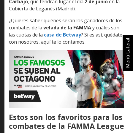
Carbajo
, que tendrán lugar el día
2 de junio
en la
Cubierta de Leganés (Madrid).
¿Quieres saber quiénes serán los ganadores de los
combates de la
velada de la FAMMA
y cuáles son
las cuotas de la
casa de Betway
? Si es así, quédate
Menú Lateral
con nosotros, aquí te lo contamos.
Estos son los favoritos para los
combates de la FAMMA League