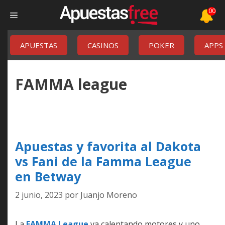
Saltar
00
Menú
al
contenido
APUESTAS
CASINOS
POKER
APPS
FAMMA league
Apuestas y favorita al Dakota
vs Fani de la Famma League
en Betway
2 junio, 2023
por
Juanjo Moreno
La
FAMMA League
va calentando motores y uno