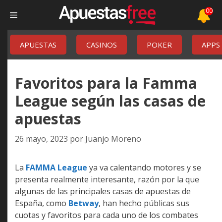
Saltar
00
Menú
al
contenido
APUESTAS
CASINOS
POKER
APPS
Favoritos para la Famma
League según las casas de
apuestas
26 mayo, 2023
por
Juanjo Moreno
La
FAMMA League
ya va calentando motores y se
presenta realmente interesante, razón por la que
algunas de las principales casas de apuestas de
España, como
Betway
, han hecho públicas sus
cuotas y favoritos para cada uno de los combates