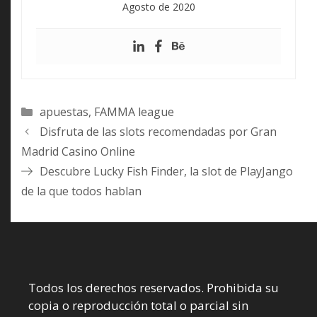
Agosto de 2020
Categorías
apuestas
,
FAMMA league
Disfruta de las slots recomendadas por Gran
Madrid Casino Online
Descubre Lucky Fish Finder, la slot de PlayJango
de la que todos hablan
Todos los derechos reservados. Prohibida su
copia o reproducción total o parcial sin