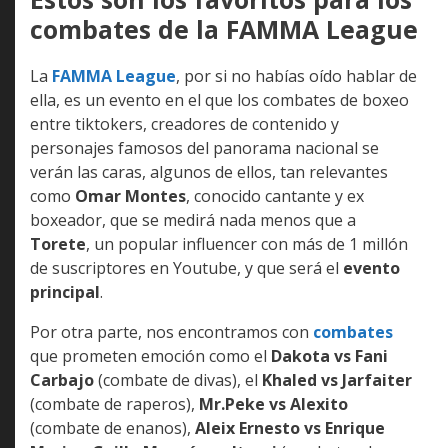
combates de la FAMMA League
La
FAMMA League
, por si no habías oído hablar de
ella, es un evento en el que los combates de boxeo
entre tiktokers, creadores de contenido y
personajes famosos del panorama nacional se
verán las caras, algunos de ellos, tan relevantes
como
Omar Montes
, conocido cantante y ex
boxeador, que se medirá nada menos que a
Torete
, un popular influencer con más de 1 millón
de suscriptores en Youtube, y que será el
evento
principal
.
Por otra parte, nos encontramos con
combates
que prometen emoción como el
Dakota vs Fani
Carbajo
(combate de divas), el
Khaled vs Jarfaiter
(combate de raperos),
Mr.Peke vs Alexito
(combate de enanos),
Aleix Ernesto vs Enrique