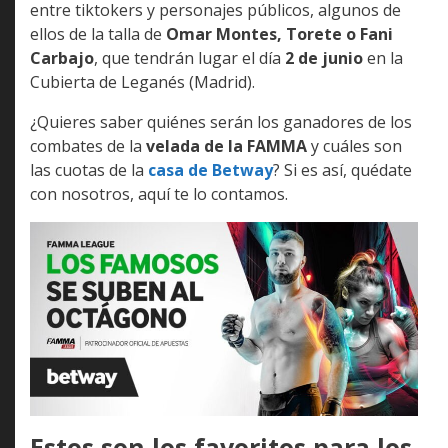
entre tiktokers y personajes públicos, algunos de
ellos de la talla de
Omar Montes, Torete o Fani
Carbajo
, que tendrán lugar el día
2 de junio
en la
Cubierta de Leganés (Madrid).
¿Quieres saber quiénes serán los ganadores de los
combates de la
velada de la FAMMA
y cuáles son
las cuotas de la
casa de Betway
? Si es así, quédate
con nosotros, aquí te lo contamos.
Estos son los favoritos para los