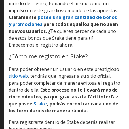
mundo del casino, tomando el mismo como un
impulso en este grandioso mundo de las apuestas.
Claramente
posee una gran cantidad de bonos
y promociones
para todos aquellos que no sean
nuevos usuarios.
¿Te quieres perder de cada uno
de estos bonos que Stake tiene para ti?
Empecemos el registro ahora.
¿Cómo me registro en Stake?
Para poder obtener un usuario en este prestigioso
sitio web
, tendrás que ingresar a su sitio oficial,
para poder completar de manera exitosa el registro
dentro de ella.
Este proceso no te llevará mas de
cinco minutos, ya que gracias a la fácil interfaz
que posee
Stake
, podrás encontrar cada uno de
los formularios de manera rápida.
Para registrarte dentro de Stake deberás realizar
los siguientes pasos: