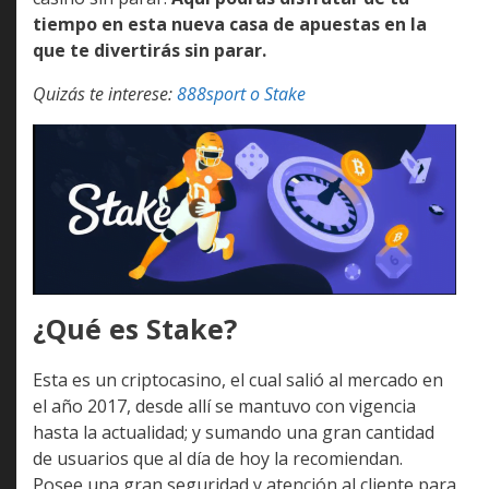
tiempo en esta nueva casa de apuestas en la
que te divertirás sin parar.
Quizás te interese:
888sport o Stake
¿Qué es Stake?
Esta es un criptocasino, el cual salió al mercado en
el año 2017, desde allí se mantuvo con vigencia
hasta la actualidad; y sumando una gran cantidad
de usuarios que al día de hoy la recomiendan.
Posee una gran seguridad y atención al cliente para