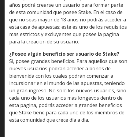
años podrá crearse un usuario para formar parte
de esta comunidad que posee Stake. En el caso de
que no seas mayor de 18 años no podrás acceder a
esta casa de apuestas; este es uno de los requisitos
mas estrictos y excluyentes que posee la pagina
para la creación de su usuario.
¿Posee algún beneficio ser usuario de Stake?
Si, posee grandes beneficios. Para aquellos que son
nuevos usuarios podrán acceder a bonos de
bienvenida con los cuales podrán comenzar a
incursionar en el mundo de las apuestas, teniendo
un gran ingreso. No solo los nuevos usuarios, sino
cada uno de los usuarios mas longevos dentro de
esta pagina, podrás acceder a grandes beneficios
que Stake tiene para cada uno de los miembros de
esta comunidad que crece día a día.