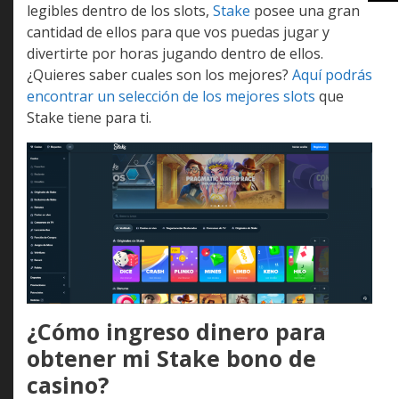
legibles dentro de los slots,
Stake
posee una gran
cantidad de ellos para que vos puedas jugar y
divertirte por horas jugando dentro de ellos.
¿Quieres saber cuales son los mejores?
Aquí podrás
encontrar un selección de los mejores slots
que
Stake tiene para ti.
¿Cómo ingreso dinero para
obtener mi Stake bono de
casino?