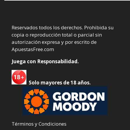
Reservados todos los derechos. Prohibida su
copia o reproducción total o parcial sin
autorización expresa y por escrito de
ApuestasFree.com
Juega con Responsabilidad.
Solo mayores de 18 años.
Términos y Condiciones