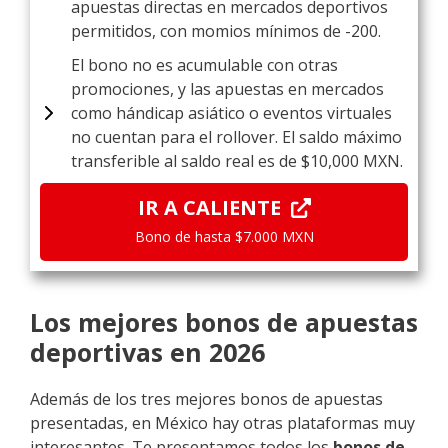
apuestas directas en mercados deportivos
permitidos, con momios mínimos de -200.
El bono no es acumulable con otras
promociones, y las apuestas en mercados
como hándicap asiático o eventos virtuales
no cuentan para el rollover. El saldo máximo
transferible al saldo real es de $10,000 MXN.
IR A CALIENTE
Bono de hasta $7.000 MXN
Los mejores bonos de apuestas
deportivas en 2026
Además de los tres mejores bonos de apuestas
presentadas, en México hay otras plataformas muy
interesantes. Te presentamos todos los
bonos de