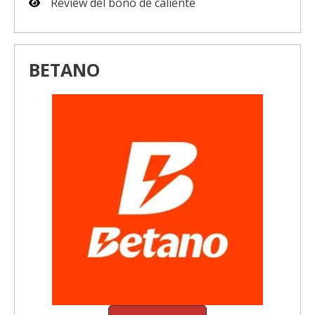
Review del bono de caliente
BETANO