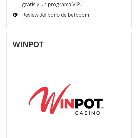
gratis y un programa VIP.
Review del bono de betboom
WINPOT