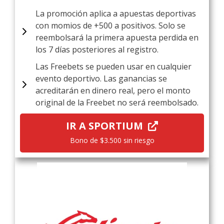
La promoción aplica a apuestas deportivas
con momios de +500 a positivos. Solo se
reembolsará la primera apuesta perdida en
los 7 días posteriores al registro.
Las Freebets se pueden usar en cualquier
evento deportivo. Las ganancias se
acreditarán en dinero real, pero el monto
original de la Freebet no será reembolsado.
IR A SPORTIUM
Bono de $3.500 sin riesgo