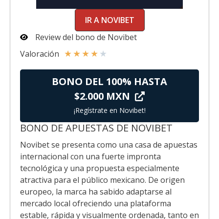
IR A NOVIBET
Review del bono de Novibet
★
★
★
★
★
Valoración
BONO DEL 100% HASTA
$2.000 MXN
¡Regístrate en Novibet!
BONO DE APUESTAS DE NOVIBET
Novibet se presenta como una casa de apuestas
internacional con una fuerte impronta
tecnológica y una propuesta especialmente
atractiva para el público mexicano. De origen
europeo, la marca ha sabido adaptarse al
mercado local ofreciendo una plataforma
estable, rápida y visualmente ordenada, tanto en