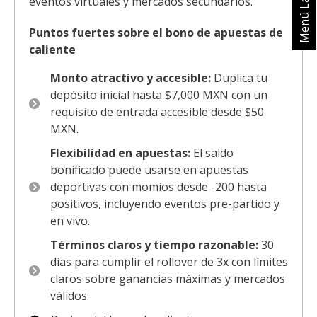
Menú Lateral
eventos virtuales y mercados secundarios.
Puntos fuertes sobre el bono de apuestas de
caliente
Monto atractivo y accesible:
Duplica tu
depósito inicial hasta $7,000 MXN con un
requisito de entrada accesible desde $50
MXN.
Flexibilidad en apuestas:
El saldo
bonificado puede usarse en apuestas
deportivas con momios desde -200 hasta
positivos, incluyendo eventos pre-partido y
en vivo.
Términos claros y tiempo razonable:
30
días para cumplir el rollover de 3x con límites
claros sobre ganancias máximas y mercados
válidos.