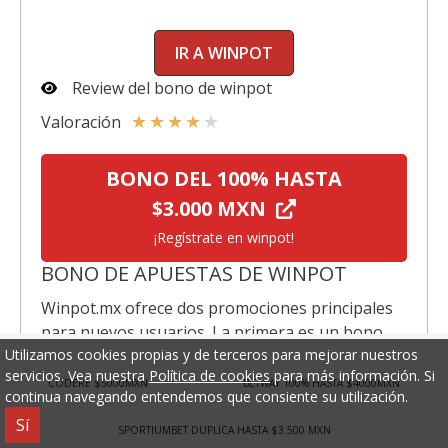
IR A WINPOT
Review del bono de winpot
★
★
★
★
★
Valoración
BONO DEL 100% HASTA
$3.000 MXN
¡Regístrate en winpot!
BONO DE APUESTAS DE WINPOT
Winpot.mx ofrece dos promociones principales
para nuevos usuarios. La primera es un bono
del 100% en el primer depósito, con un monto
Utilizamos cookies propias y de terceros para mejorar nuestros
servicios. Vea nuestra
Política de cookies
para más información. Si
mínimo de $200 MXN y máximo de $3,000 MXN.
CODERE $5000MXN
BETWAY 100% HASTA $4000MXN
continua navegando entendemos que consiente su utilización.
Este bono es válido por 7 días y debe cumplir un
Sí
requisito de apuesta de 20 veces el monto del
SPORTIUMBET DUPLICA HASTA $3.500 MXN