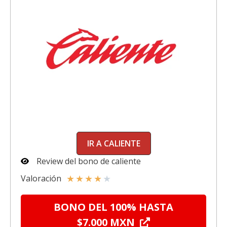
IR A CALIENTE
Review del bono de caliente
★
★
★
★
★
Valoración
BONO DEL 100% HASTA
$7.000 MXN