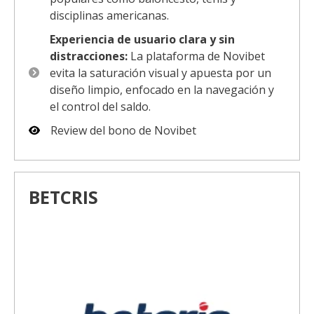
disciplinas americanas.
Experiencia de usuario clara y sin
distracciones:
La plataforma de Novibet
evita la saturación visual y apuesta por un
diseño limpio, enfocado en la navegación y
el control del saldo.
Review del bono de Novibet
BETCRIS