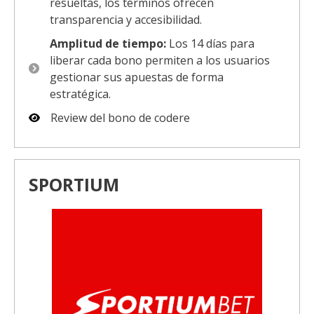
resueltas, los términos ofrecen
transparencia y accesibilidad.
Amplitud de tiempo:
Los 14 días para
liberar cada bono permiten a los usuarios
gestionar sus apuestas de forma
estratégica.
Review del bono de codere
SPORTIUM