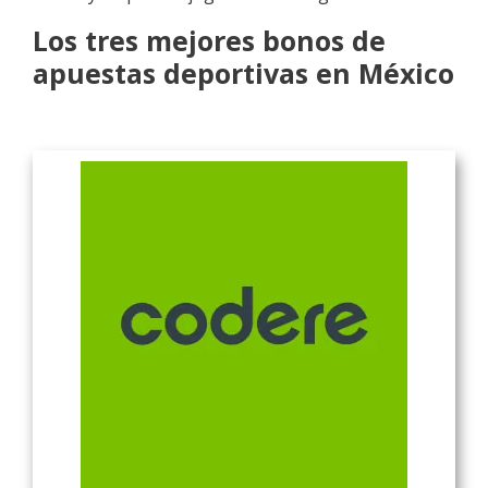
Los tres mejores bonos de
apuestas deportivas en México