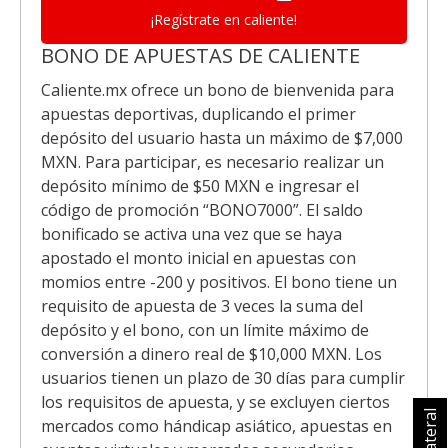
¡Regístrate en caliente!
BONO DE APUESTAS DE CALIENTE
Caliente.mx ofrece un bono de bienvenida para
apuestas deportivas, duplicando el primer
depósito del usuario hasta un máximo de $7,000
MXN. Para participar, es necesario realizar un
depósito mínimo de $50 MXN e ingresar el
código de promoción “BONO7000”. El saldo
bonificado se activa una vez que se haya
apostado el monto inicial en apuestas con
momios entre -200 y positivos. El bono tiene un
requisito de apuesta de 3 veces la suma del
depósito y el bono, con un límite máximo de
conversión a dinero real de $10,000 MXN. Los
usuarios tienen un plazo de 30 días para cumplir
los requisitos de apuesta, y se excluyen ciertos
mercados como hándicap asiático, apuestas en