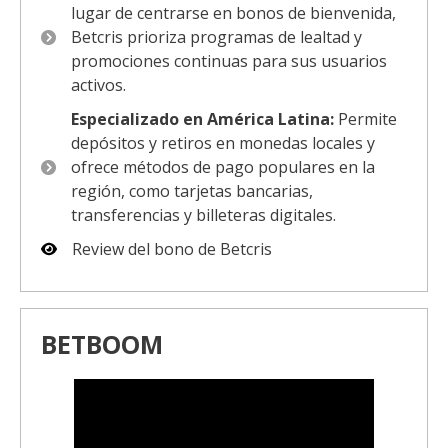
lugar de centrarse en bonos de bienvenida,
Betcris prioriza programas de lealtad y
promociones continuas para sus usuarios
activos.
Especializado en América Latina:
Permite
depósitos y retiros en monedas locales y
ofrece métodos de pago populares en la
región, como tarjetas bancarias,
transferencias y billeteras digitales.
Review del bono de Betcris
BETBOOM