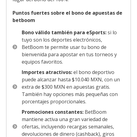
Puntos fuertes sobre el bono de apuestas de
betboom
Bono válido también para eSports:
si lo
tuyo son los deportes electrónicos,
BetBoom te permite usar tu bono de
bienvenida para apostar en tus torneos y
equipos favoritos.
Importes atractivos:
el bono deportivo
puede alcanzar hasta $10.040 MXN, con un
extra de $300 MXN en apuestas gratis.
También hay opciones más pequeñas con
porcentajes proporcionales.
Promociones constantes:
BetBoom
mantiene activa una gran variedad de
ofertas, incluyendo recargas semanales,
devoluciones de dinero (cashback), giros