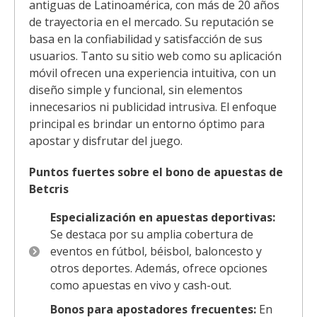
antiguas de Latinoamérica, con más de 20 años
de trayectoria en el mercado. Su reputación se
basa en la confiabilidad y satisfacción de sus
usuarios. Tanto su sitio web como su aplicación
móvil ofrecen una experiencia intuitiva, con un
diseño simple y funcional, sin elementos
innecesarios ni publicidad intrusiva. El enfoque
principal es brindar un entorno óptimo para
apostar y disfrutar del juego.
Puntos fuertes sobre el bono de apuestas de
Betcris
Especialización en apuestas deportivas:
Se destaca por su amplia cobertura de
eventos en fútbol, béisbol, baloncesto y
otros deportes. Además, ofrece opciones
como apuestas en vivo y cash-out.
Bonos para apostadores frecuentes:
En