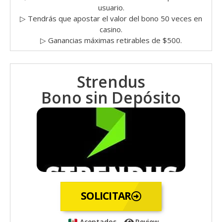
usuario.
▷ Tendrás que apostar el valor del bono 50 veces en
casino.
▷ Ganancias máximas retirables de $500.
Strendus
Bono sin Depósito
SOLICITAR
Aceptados
Review