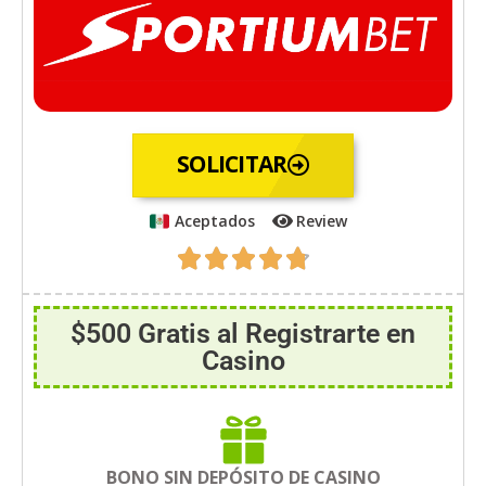
SOLICITAR
Aceptados
Review





$500 Gratis al Registrarte en
Casino
BONO SIN DEPÓSITO DE CASINO