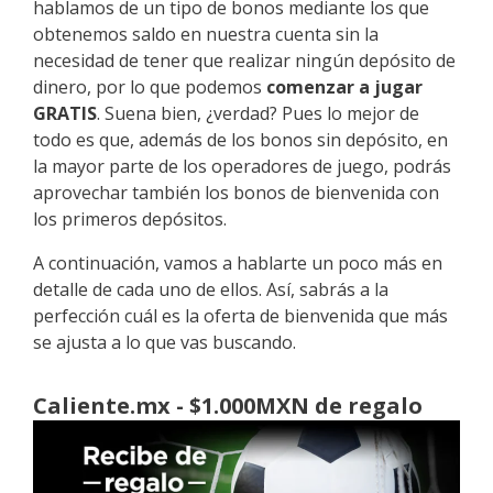
hablamos de un tipo de bonos mediante los que
obtenemos saldo en nuestra cuenta sin la
necesidad de tener que realizar ningún depósito de
dinero, por lo que podemos
comenzar a jugar
GRATIS
. Suena bien, ¿verdad? Pues lo mejor de
todo es que, además de los bonos sin depósito, en
la mayor parte de los operadores de juego, podrás
aprovechar también los bonos de bienvenida con
los primeros depósitos.
A continuación, vamos a hablarte un poco más en
detalle de cada uno de ellos. Así, sabrás a la
perfección cuál es la oferta de bienvenida que más
se ajusta a lo que vas buscando.
Caliente.mx - $1.000MXN de regalo