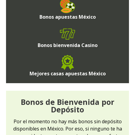
Bonos apuestas México
Bonos bienvenida Casino
Mejores casas apuestas México
Bonos de Bienvenida por
Depósito
Por el momento no hay más bonos sin depósito
disponibles en México. Por eso, si ninguno te ha