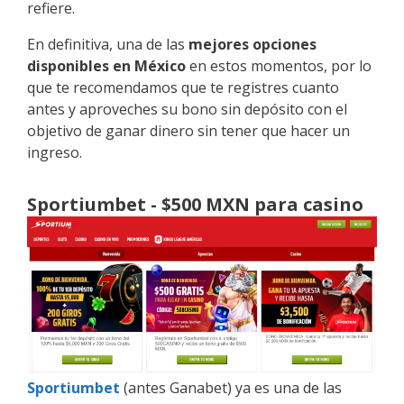
refiere.
En definitiva, una de las
mejores opciones
disponibles en México
en estos momentos, por lo
que te recomendamos que te registres cuanto
antes y aproveches su bono sin depósito con el
objetivo de ganar dinero sin tener que hacer un
ingreso.
Sportiumbet - $500 MXN para casino
Sportiumbet
(antes Ganabet) ya es una de las