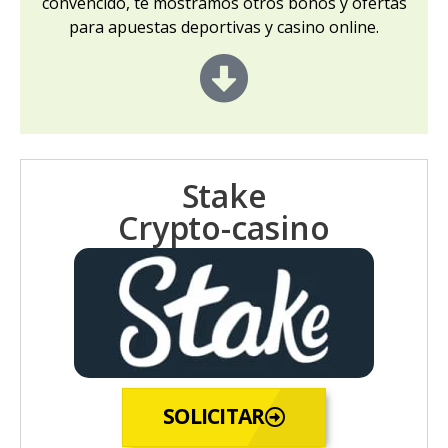
convencido, te mostramos otros bonos y ofertas
para apuestas deportivas y casino online.
Stake
Crypto-casino
SOLICITAR