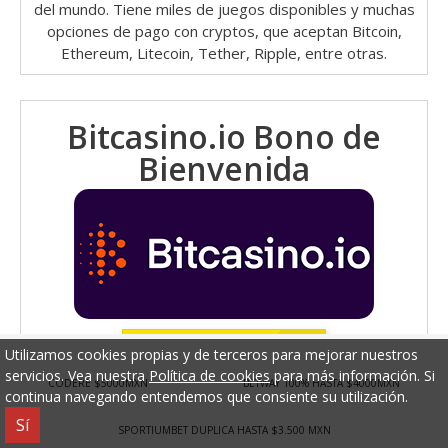
del mundo. Tiene miles de juegos disponibles y muchas
opciones de pago con cryptos, que aceptan Bitcoin,
Ethereum, Litecoin, Tether, Ripple, entre otras.
Bitcasino.io Bono de
Bienvenida
SOLICITAR
Utilizamos cookies propias y de terceros para mejorar nuestros
servicios. Vea nuestra
Política de cookies
para más información. Si
CODERE $5000MXN
BETWAY 100% HASTA $4000MXN
continua navegando entendemos que consiente su utilización.
Aceptados
Review
Sí
SPORTIUMBET DUPLICA HASTA $3.500 MXN




