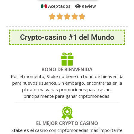
Aceptados
Review





Crypto-casino #1 del Mundo
BONO DE BIENVENIDA
Por el momento, Stake no tiene un bono de bienvenida
para nuevos usuarios. Sin embargo, encontrarás en la
plataforma varias promociones para casino,
principalmente para ganar criptomonedas.
EL MEJOR CRYPTO CASINO
Stake es el casino con criptomonedas más importante