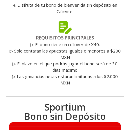
4. Disfruta de tu bono de bienvenida sin depósito en
Caliente.
REQUISITOS PRINCIPALES
▷ El bono tiene un rollover de X40.
▷ Solo contarán las apuestas iguales o menores a $200
MXN
▷ El plazo en el que podrás jugar el bono será de 30
días máximo
▷ Las ganancias netas estarán limitadas a los $2.000
MXN
Sportium
Bono sin Depósito