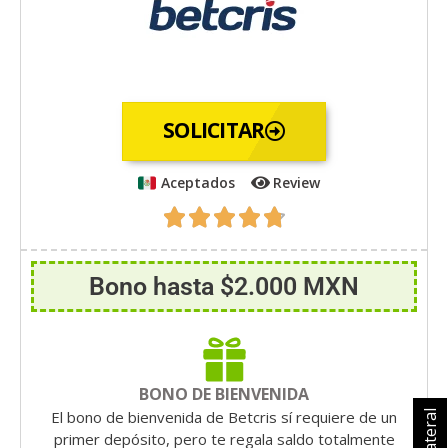
SOLICITAR
Aceptados
Review





Bono hasta $2.000 MXN
BONO DE BIENVENIDA
El bono de bienvenida de Betcris sí requiere de un
primer depósito, pero te regala saldo totalmente