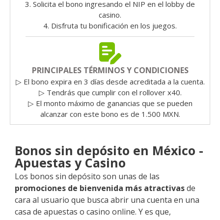
3. Solicita el bono ingresando el NIP en el lobby de
casino.
4. Disfruta tu bonificación en los juegos.
PRINCIPALES TÉRMINOS Y CONDICIONES
▷ El bono expira en 3 días desde acreditada a la cuenta.
▷ Tendrás que cumplir con el rollover x40.
▷ El monto máximo de ganancias que se pueden
alcanzar con este bono es de 1.500 MXN.
Bonos sin depósito en México -
Apuestas y Casino
Los bonos sin depósito son unas de las
promociones de bienvenida más atractivas
de
cara al usuario que busca abrir una cuenta en una
casa de apuestas o casino online. Y es que,