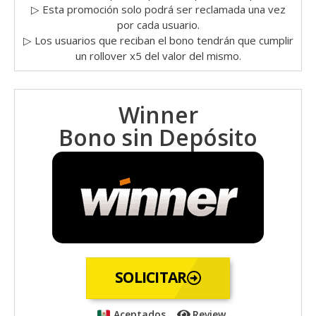
▷ Esta promoción solo podrá ser reclamada una vez
por cada usuario.
▷ Los usuarios que reciban el bono tendrán que cumplir
un rollover x5 del valor del mismo.
Winner
Bono sin Depósito
SOLICITAR
Aceptados
Review