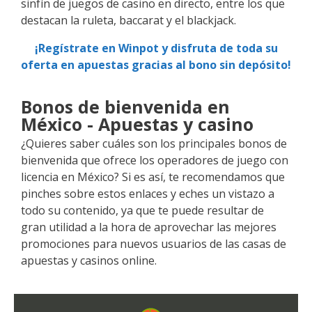
sinfín de juegos de casino en directo, entre los que
destacan la ruleta, baccarat y el blackjack.
¡Regístrate en Winpot y disfruta de toda su
oferta en apuestas gracias al bono sin depósito!
Bonos de bienvenida en
México - Apuestas y casino
¿Quieres saber cuáles son los principales bonos de
bienvenida que ofrece los operadores de juego con
licencia en México? Si es así, te recomendamos que
pinches sobre estos enlaces y eches un vistazo a
todo su contenido, ya que te puede resultar de
gran utilidad a la hora de aprovechar las mejores
promociones para nuevos usuarios de las casas de
apuestas y casinos online.