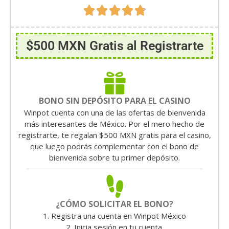





$500 MXN Gratis al Registrarte
BONO SIN DEPÓSITO PARA EL CASINO
Winpot cuenta con una de las ofertas de bienvenida
más interesantes de México. Por el mero hecho de
registrarte, te regalan $500 MXN gratis para el casino,
que luego podrás complementar con el bono de
bienvenida sobre tu primer depósito.
¿CÓMO SOLICITAR EL BONO?
1. Registra una cuenta en Winpot México
2. Inicia sesión en tu cuenta.