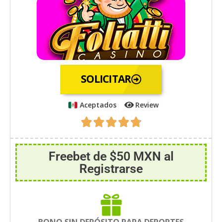
SOLICITAR
Aceptados
Review





Freebet de $50 MXN al
Registrarse