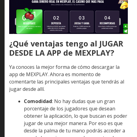
¿Qué ventajas tengo al JUGAR
DESDE LA APP de MEXPLAY?
Ya conoces la mejor forma de cómo descargar la
app de MEXPLAY. Ahora es momento de
comentarte las principales ventajas que tendrás al
jugar desde allí.
Comodidad
: No hay dudas que un gran
porcentaje de los jugadores que desean
obtener la aplicación, lo que buscan es poder
jugar de una mejor manera. Por eso es que
desde la palma de tu mano podrás acceder a