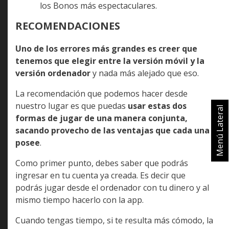
los Bonos más espectaculares.
RECOMENDACIONES
Uno de los errores más grandes es creer que
tenemos que elegir entre la versión móvil y la
versión ordenador
y nada más alejado que eso.
La recomendación que podemos hacer desde
nuestro lugar es que puedas
usar estas dos
Menú Lateral
formas de jugar de una manera conjunta,
sacando provecho de las ventajas que cada una
posee
.
Como primer punto, debes saber que podrás
ingresar en tu cuenta ya creada. Es decir que
podrás jugar desde el ordenador con tu dinero y al
mismo tiempo hacerlo con la app.
Cuando tengas tiempo, si te resulta más cómodo, la