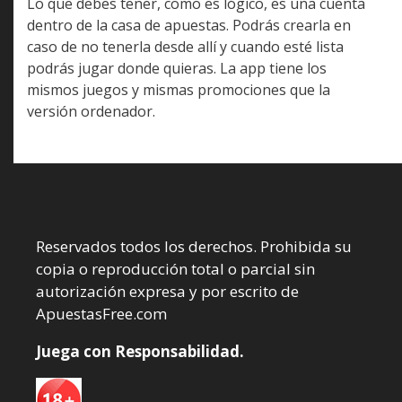
Lo que debes tener, como es lógico, es una cuenta
dentro de la casa de apuestas. Podrás crearla en
caso de no tenerla desde allí y cuando esté lista
podrás jugar donde quieras. La app tiene los
mismos juegos y mismas promociones que la
versión ordenador.
Reservados todos los derechos. Prohibida su
copia o reproducción total o parcial sin
autorización expresa y por escrito de
ApuestasFree.com
Juega con Responsabilidad.