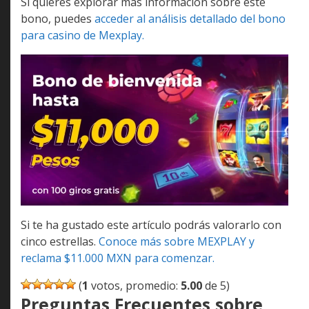
Si quieres explorar más información sobre este
bono, puedes
acceder al análisis detallado del bono
para casino de Mexplay.
Si te ha gustado este artículo podrás valorarlo con
cinco estrellas.
Conoce más sobre MEXPLAY y
reclama $11.000 MXN para comenzar.
(
1
votos, promedio:
5.00
de 5)
Preguntas Frecuentes sobre