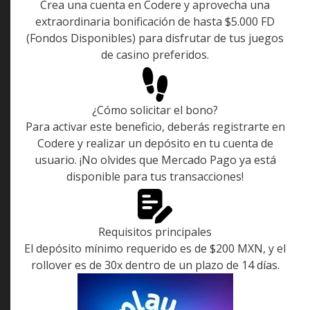
Crea una cuenta en Codere y aprovecha una
extraordinaria bonificación de hasta $5.000 FD
(Fondos Disponibles) para disfrutar de tus juegos
de casino preferidos.
¿Cómo solicitar el bono?
Para activar este beneficio, deberás registrarte en
Codere y realizar un depósito en tu cuenta de
usuario. ¡No olvides que Mercado Pago ya está
disponible para tus transacciones!
Requisitos principales
El depósito mínimo requerido es de $200 MXN, y el
rollover es de 30x dentro de un plazo de 14 días.