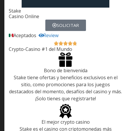
Stake
Casino Online
SOLICITAR
Aceptados
Review





Crypto-Casino #1 del Mundo
Bono de bienvenida
Stake tiene ofertas y beneficios exclusivos en el
sitio, como promociones para los juegos
destacados del momento, desafíos del casino y más.
¡Solo tienes que registrarte!
El mejor crypto casino
Stake es el casino con criptomonedas más