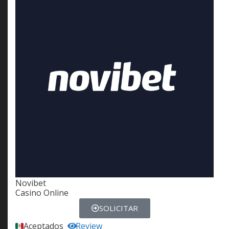
Novibet
Casino Online
SOLICITAR
Aceptados
Review