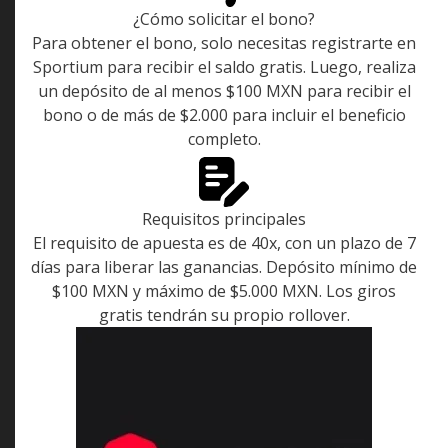
¿Cómo solicitar el bono?
Para obtener el bono, solo necesitas registrarte en
Sportium para recibir el saldo gratis. Luego, realiza
un depósito de al menos $100 MXN para recibir el
bono o de más de $2.000 para incluir el beneficio
completo.
Requisitos principales
El requisito de apuesta es de 40x, con un plazo de 7
días para liberar las ganancias. Depósito mínimo de
$100 MXN y máximo de $5.000 MXN. Los giros
gratis tendrán su propio rollover.