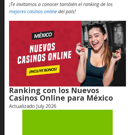
¡Te invitamos a conocer también el ranking de los
mejores casinos online
del país!
Ranking con los Nuevos
Casinos Online para México
Actualizado July 2026