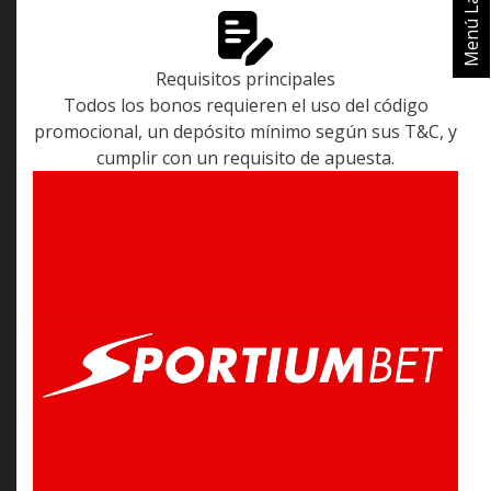
Menú Lateral
Requisitos principales
Todos los bonos requieren el uso del código
promocional, un depósito mínimo según sus T&C, y
cumplir con un requisito de apuesta.