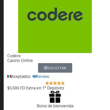
Codere
Casino Online
SOLICITAR
Aceptados
Review





$5.000 FD Extra en 1° Depósito
Bono de bienvenida