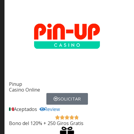
Pinup
Casino Online
SOLICITAR
Aceptados
Review





Bono del 120% + 250 Giros Gratis