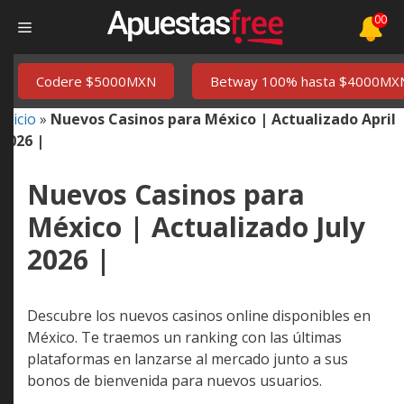
00
Codere $5000MXN
Betway 100% hasta $4000MX
Inicio
»
Nuevos Casinos para México | Actualizado April
2026 |
Nuevos Casinos para
México | Actualizado July
2026 |
Descubre los nuevos casinos online disponibles en
México. Te traemos un ranking con las últimas
plataformas en lanzarse al mercado junto a sus
bonos de bienvenida para nuevos usuarios.