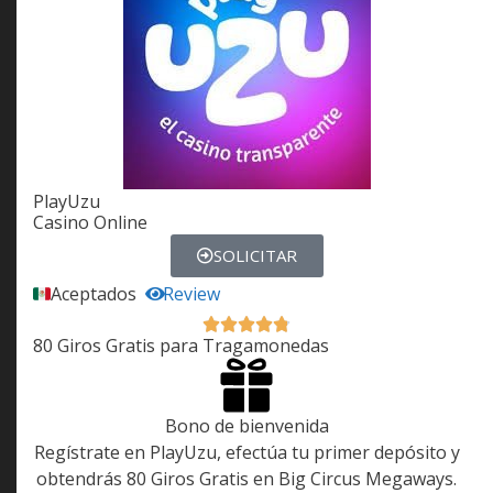
PlayUzu
Casino Online
SOLICITAR
Aceptados
Review





80 Giros Gratis para Tragamonedas
Bono de bienvenida
Regístrate en PlayUzu, efectúa tu primer depósito y
obtendrás 80 Giros Gratis en Big Circus Megaways.