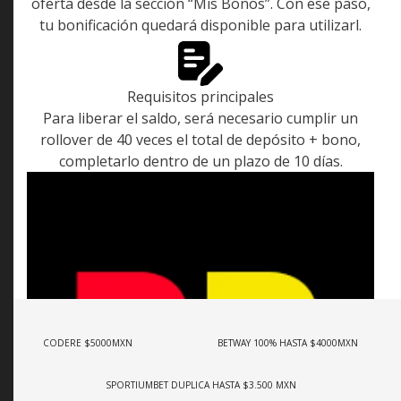
oferta desde la sección “Mis Bonos”. Con ese paso,
tu bonificación quedará disponible para utilizarl.
Requisitos principales
Para liberar el saldo, será necesario cumplir un
rollover de 40 veces el total de depósito + bono,
completarlo dentro de un plazo de 10 días.
CODERE $5000MXN
BETWAY 100% HASTA $4000MXN
SPORTIUMBET DUPLICA HASTA $3.500 MXN