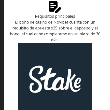
Requisitos principales
El bono de casino de Novibet cuenta con un
requisito de apuesta x35 sobre el depósito y el
bono, el cual debe completarse en un plazo de 30
días.