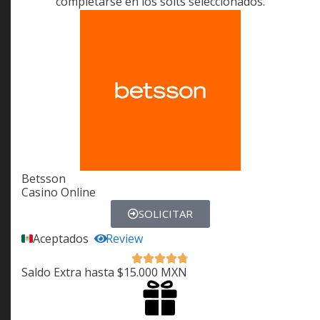
completarse en los solts seleccionados.
Betsson
Casino Online
SOLICITAR
Aceptados
Review





Saldo Extra hasta $15.000 MXN