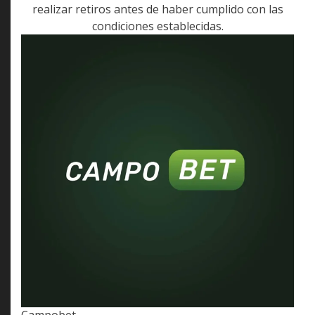
realizar retiros antes de haber cumplido con las
condiciones establecidas.