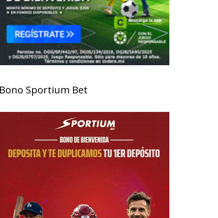
Bono Sportium Bet