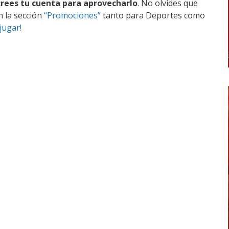
rees tu cuenta
para aprovecharlo
. No olvides que
n la sección
“Promociones”
tanto para Deportes como
jugar!