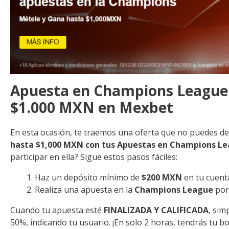
Apuesta en Champions League
$1.000 MXN en Mexbet
En esta ocasión, te traemos una oferta que no puedes de
hasta $1,000 MXN con tus Apuestas en Champions L
participar en ella? Sigue estos pasos fáciles:
Haz un depósito mínimo de
$200 MXN
en tu cuent
Realiza una apuesta en la
Champions League
por
Cuando tu apuesta esté
FINALIZADA Y CALIFICADA
, si
50%, indicando tu usuario. ¡En solo 2 horas, tendrás tu b