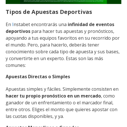
Tipos de Apuestas Deportivas
En
I
nstabet
encontrarás una
infinidad de eventos
deportivos
para hacer tus apuestas y pronósticos,
apoyando a tus equipos favoritos en su recorrido por
el mundo. Pero, para hacerlo, deberás tener
conocimiento sobre cada tipo de apuesta y sus bases,
y convertirte en un experto. Estas son las más
comunes:
Apuestas Directas
o Simples
Apuestas simples y fáciles. Simplemente consisten en
hacer tu propio pronóstico en un mercado
, como
ganador de un enfrentamiento o el marcador final,
entre otros. Eliges el monto que quieres apostar con
las cuotas disponibles, y ya.