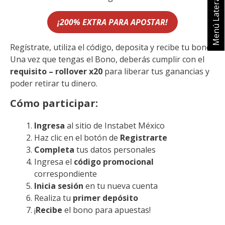
Menú Lateral
¡200% EXTRA PARA APOSTAR!
Regístrate, utiliza el código, deposita y recibe tu bono.
Una vez que tengas el Bono, deberás cumplir con el
requisito – rollover x20
para liberar tus ganancias y
poder retirar tu dinero.
Cómo participar:
Ingresa
al sitio de
Instabet México
Haz clic
en el botón de
Registrarte
Completa
tus datos personales
Ingresa
el
código promocional
correspondiente
Inicia sesión
en tu nueva cuenta
Realiza
tu
primer depósito
¡
Recibe
el bono para apuestas!