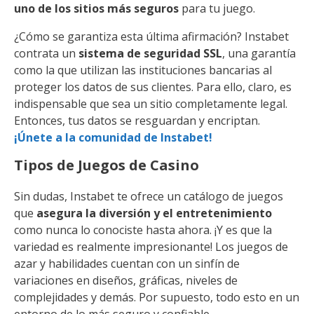
uno de los sitios más seguros
para tu juego.
¿Cómo se garantiza esta última afirmación? Instabet
contrata un
sistema de seguridad SSL
, una garantía
como la que utilizan las instituciones bancarias al
proteger los datos de sus clientes. Para ello, claro, es
indispensable que sea un sitio completamente legal.
Entonces, tus datos se resguardan y encriptan.
¡Únete a la comunidad de Instabet!
Tipos de Juegos de Casino
Sin dudas, Instabet
te ofrece un catálogo de juegos
que
asegura la diversión y el entretenimiento
como nunca lo conociste hasta ahora. ¡Y es que la
variedad es realmente impresionante! Los juegos de
azar y habilidades cuentan con un sinfín de
variaciones en diseños, gráficas, niveles de
complejidades y demás. Por supuesto, todo esto en un