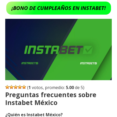
¡BONO DE CUMPLEAÑOS EN INSTABET!
(
1
votos, promedio:
5.00
de 5)
Preguntas frecuentes sobre
Instabet México
¿Quién es Instabet México?