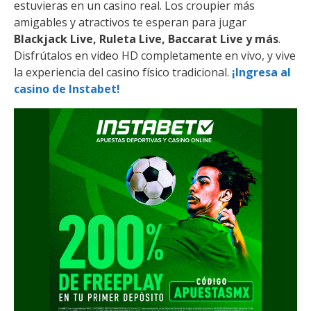
estuvieras en un casino real. Los croupier más
amigables y atractivos te esperan para jugar
Blackjack Live, Ruleta Live, Baccarat Live y más
.
Disfrútalos en video HD completamente en vivo, y vive
la experiencia del casino físico tradicional.
¡Ingresa al
casino de Instabet!