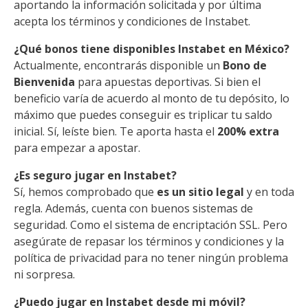
aportando la información solicitada y por última
acepta los términos y condiciones de Instabet.
¿Qué bonos tiene disponibles Instabet en México?
Actualmente, encontrarás disponible un
Bono de
Bienvenida
para apuestas deportivas. Si bien el
beneficio varía de acuerdo al monto de tu depósito, lo
máximo que puedes conseguir es triplicar tu saldo
inicial. Sí, leíste bien. Te aporta hasta el
200% extra
para empezar a apostar.
¿Es seguro jugar en Instabet?
Sí, hemos comprobado que
es un sitio legal
y en toda
regla. Además, cuenta con buenos sistemas de
seguridad. Como el sistema de encriptación SSL. Pero
asegúrate de repasar los términos y condiciones y la
política de privacidad para no tener ningún problema
ni sorpresa.
¿Puedo jugar en Instabet desde mi móvil?