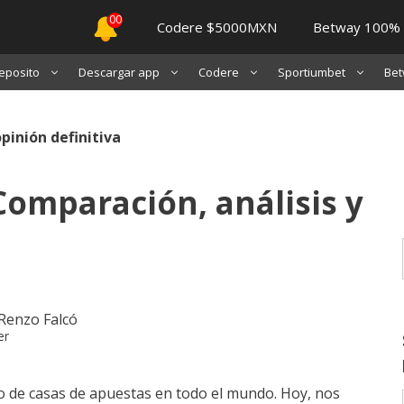
3
Codere $5000MXN
Betway 100%
eposito
Descargar app
Codere
Sportiumbet
Be
pinión definitiva
: Comparación,
itiva
enzo Falcó
r