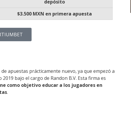
portiumbet y Betsala
e estas dos páginas,
queremos informarte
el día. Entre estos dichos datos está la
 muchos más.
portiumbet es una de las casas reconocidas
ntro del país, ya que es
exclusivamente de
exico
. Desde el 2018 que esta página comenzó
 operar en el mundo de las apuestas y no deja
e sorprender. Es un sitio fácil de utilizar y que le
rinda varios beneficios a sus jugadores.