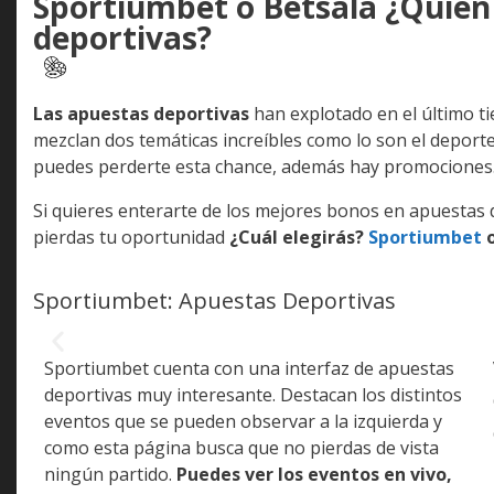
BETSALA
Se trata de un sit
empezó a funcionar
Esta firma es muy 
jugadores en tor
LICENCIA:
EVENTOS DEPORTIVOS:
JUEGOS DE CASINO: