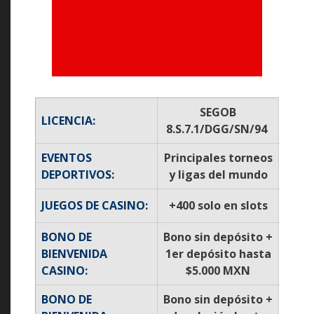
SEGOB
LICENCIA:
8.S.7.1/DGG/SN/94
EVENTOS
Principales torneos
DEPORTIVOS:
y ligas del mundo
JUEGOS DE CASINO:
+400 solo en slots
BONO DE
Bono sin depósito +
BIENVENIDA
1er depósito hasta
CASINO:
$5.000 MXN
BONO DE
Bono sin depósito +