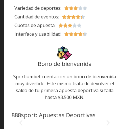
Variedad de deportes:





Cantidad de eventos:





Cuotas de apuesta:





Interface y usabilidad:





Bono de bienvenida
Sportiumbet cuenta con un bono de bienvenida
muy divertido. Este mismo trata de devolver el
saldo de tu primera apuesta deportiva si falla
hasta $3.500 MXN.
888sport: Apuestas Deportivas