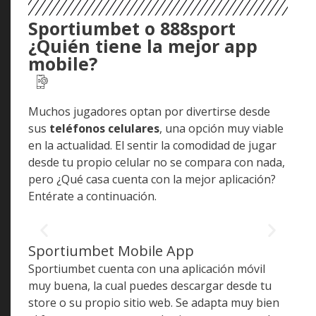
Sportiumbet o 888sport
¿Quién tiene la mejor app
mobile?
Muchos jugadores optan por divertirse desde
sus
teléfonos celulares
, una opción muy viable
en la actualidad. El sentir la comodidad de jugar
desde tu propio celular no se compara con nada,
pero ¿Qué casa cuenta con la mejor aplicación?
Entérate a continuación.
Sportiumbet Mobile App
Sportiumbet cuenta con una aplicación móvil
muy buena, la cual puedes descargar desde tu
store o su propio sitio web. Se adapta muy bien