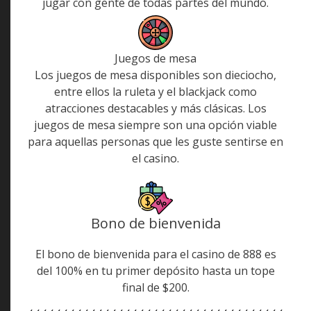
jugar con gente de todas partes del mundo.
Juegos de mesa
Los juegos de mesa disponibles son dieciocho,
entre ellos la ruleta y el blackjack como
atracciones destacables y más clásicas. Los
juegos de mesa siempre son una opción viable
para aquellas personas que les guste sentirse en
el casino.
Bono de bienvenida
El bono de bienvenida para el casino de 888 es
del 100% en tu primer depósito hasta un tope
final de $200.