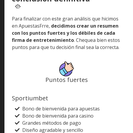
Para finalizar con este gran análisis que hicimos
en ApuestasFrre,
decidimos crear un resumen
con los puntos fuertes y los débiles de cada
firma de entretenimiento
. Chequea bien estos
puntos para que tu decisión final sea la correcta.
Puntos fuertes
Sportiumbet
Bono de bienvenida para apuestas
Bono de bienvenida para casino
Grandes métodos de pago
Diseño agradable y sencillo