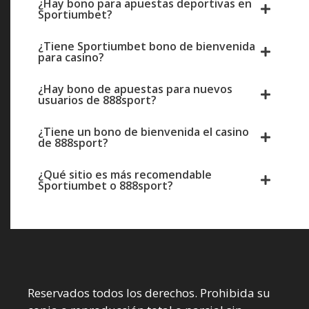
¿Hay bono para apuestas deportivas en
Sportiumbet?
¿Tiene Sportiumbet bono de bienvenida
para casino?
¿Hay bono de apuestas para nuevos
usuarios de 888sport?
¿Tiene un bono de bienvenida el casino
de 888sport?
¿Qué sitio es más recomendable
Sportiumbet o 888sport?
Reservados todos los derechos. Prohibida su