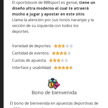
El sportsbook de 888sport es genial,
tiene un
APUESTA AHORA
diseño ultra moderno el cual te atraerá
mucho a jugar y apostar en este sitio
.
Llama la atención por sus tonos naranjas y la
sección de su izquierda con todos los
deportes.
Variedad de deportes:





Cantidad de eventos:





Cuotas de apuesta:





Interface y usabilidad:





Bono de bienvenida
El bono de bienvenida en apuestas deportivas de