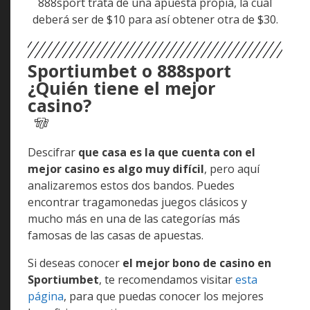
888sport trata de una apuesta propia, la cual
deberá ser de $10 para así obtener otra de $30.
Sportiumbet o 888sport
¿Quién tiene el mejor
casino?
Descifrar
que casa es la que cuenta con el
mejor casino es algo muy difícil
, pero aquí
analizaremos estos dos bandos. Puedes
encontrar tragamonedas juegos clásicos y
mucho más en una de las categorías más
famosas de las casas de apuestas.
Si deseas conocer
el mejor bono de casino en
Sportiumbet
, te recomendamos visitar
esta
página
, para que puedas conocer los mejores