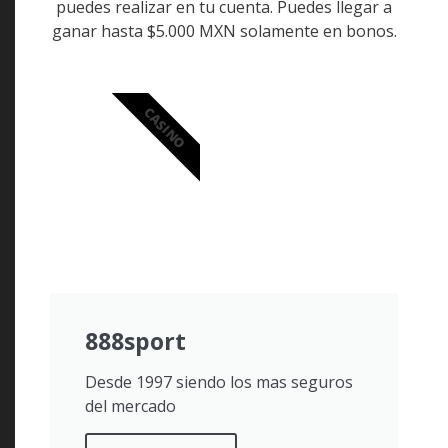
puedes realizar en tu cuenta. Puedes llegar a
ganar hasta $5.000 MXN solamente en bonos.
CASINO
888sport
Desde 1997 siendo los mas seguros
del mercado