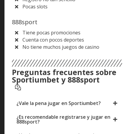
Pocas slots
888sport
Tiene pocas promociones
Cuenta con pocos deportes
No tiene muchos juegos de casino
Preguntas frecuentes sobre
Sportiumbet y 888sport
¿Vale la pena jugar en Sportiumbet?
¿Es recomendable registrarse y jugar en
888sport?