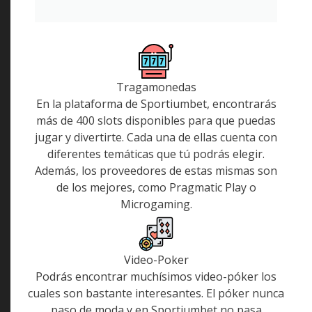
Tragamonedas
En la plataforma de Sportiumbet, encontrarás
más de 400 slots disponibles para que puedas
jugar y divertirte. Cada una de ellas cuenta con
diferentes temáticas que tú podrás elegir.
Además, los proveedores de estas mismas son
de los mejores, como Pragmatic Play o
Microgaming.
Video-Poker
Podrás encontrar muchísimos video-póker los
cuales son bastante interesantes. El póker nunca
paso de moda y en Sportiumbet no pasa