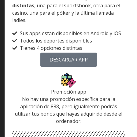
distintas
, una para el sportsbook, otra para el
casino, una para el póker y la última llamada
ladies.
Sus apps estan disponibles en Android y iOS
Todos los deportes disponibles
Tienes 4 opciones distintas
DESCARGAR APP
Promoción app
No hay una promoción específica para la
aplicación de 888, pero igualmente podrás
utilizar tus bonos que hayas adquirido desde el
ordenador.