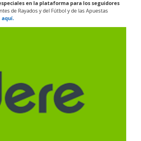
especiales en la plataforma para los seguidores
ntes de Rayados y del Fútbol y de las Apuestas
 aquí.