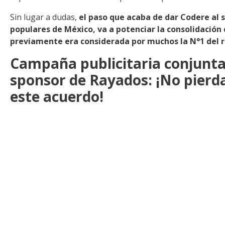
Sin lugar a dudas,
el paso que acaba de dar Codere al s
populares de México, va a potenciar la consolidación
previamente era considerada por muchos la N°1 del r
Campaña publicitaria conjunt
sponsor de Rayados: ¡No pierdas
este acuerdo!