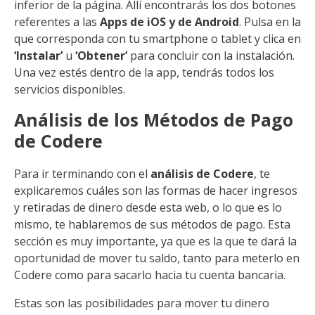
inferior de la página. Allí encontrarás los dos botones
referentes a las
Apps de iOS y de Android
. Pulsa en la
que corresponda con tu smartphone o tablet y clica en
‘Instalar’
u
‘Obtener’
para concluir con la instalación.
Una vez estés dentro de la app, tendrás todos los
servicios disponibles.
Análisis de los Métodos de Pago
de Codere
Para ir terminando con el
análisis de Codere
, te
explicaremos cuáles son las formas de hacer ingresos
y retiradas de dinero desde esta web, o lo que es lo
mismo, te hablaremos de sus métodos de pago. Esta
sección es muy importante, ya que es la que te dará la
oportunidad de mover tu saldo, tanto para meterlo en
Codere como para sacarlo hacia tu cuenta bancaria.
Estas son las posibilidades para mover tu dinero