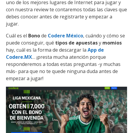
uno de los mejores lugares de Internet para jugar y
con nuestra review te contaremos todas las claves que
debes conocer antes de registrarte y empezar a
jugar.
Cuál es el
Bono
de
Codere México
, cuándo y cómo se
puede conseguir, qué
tipos de apuestas
y
momios
hay, cuál es la forma de descargar la
App de
Codere.MX
… ¡presta mucha atención porque
responderemos a todas estas preguntas -y muchas
más- para que no te quede ninguna duda antes de
empezar a jugar!