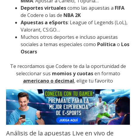
MMA
: Apostar a Canelo, Topuria…
Deportes virtuales
como las apuestas a
FIFA
de Codere o las de
NBA 2K
Apuestas a eSports
: League of Legends (LoL),
Valorant, CS:GO…
Muchos otros deportes e incluso apuestas
sociales a temas especiales como
Política
o
Los
Oscars
Te recordamos que Codere te da la oportunidad de
seleccionar sus
momios y cuotas
en formato
americano o decimal
, elige tu favorito
Análisis de la apuestas Live en vivo de