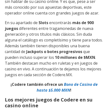
sin hablar de su casino online. Y es que, pese a ser
más conocido por sus apuestas deportivas, este
operador online cuenta con grandes juegos de azar.
En su apartado de
Slots
encontrarás
más de 900
juegos
diferentes entre tragamonedas de nueva
generación y otros títulos más clásicos. Sin duda
alguna el catálogo es completísimo y tiene para todos.
Además también tienen disponibles una buena
cantidad de
Jackpots o botes progresivos
que
pueden incluso superar los
10 millones de $MXN
.
También destacan mucho en ruletas y en juegos de
casino en vivo. A continuación te dejamos los mejores
juegos en cada sección de Codere.MX.
¡Codere también ofrece un
Bono de Casino de
hasta $5.000 MXN
!
Los mejores juegos de Codere en su
casino online