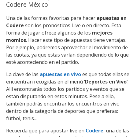
Codere México
Una de las formas favoritas para hacer
apuestas en
Codere
son los pronósticos Live o en directo. Esta
forma de jugar ofrece algunos de los
mejores
momios
. Hacer este tipo de apuestas tiene ventajas.
Por ejemplo, podremos aprovechar el movimiento de
las cuotas, ya que estas varían dependiendo de lo que
esté aconteciendo en el partido.
La clave de las
apuestas en vivo
es que todas ellas se
encuentran recogidas en el menú
‘Deportes en Vivo’
.
Allí encontrarás todos los partidos y eventos que se
están disputando en estos minutos. Pese a ello,
también podrás encontrar los encuentros en vivo
dentro de la categoría de deportes que prefieras:
fútbol, tenis…
Recuerda que para apostar live en
Codere
, una de las