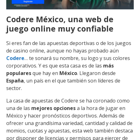
Codere México, una web de
juego online muy confiable
Si eres fan de las apuestas deportivas o de los juegos
de casino online, aunque no hayas probado aún
Codere
… te sonará su nombre, su logo y sus colores
corporativos. Y es que esta casa es de las
más
populares
que hay en
México
. Llegaron desde
España
, un país en el que también son líderes de
sector.
La casa de apuestas de Codere se ha coronado como
una de las
mejores opciones
a la hora de jugar en
México y hacer pronósticos deportivos. Además de
ofrecer una grandísima variedad, cantidad y calidad de
momios, cuotas y apuestas, esta web también destaca
por disponer de licencias y permisos para ejercer de