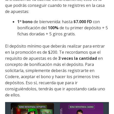
que podrás conseguir cuando te registres en la casa
de apuestas:
1º bono
de bienvenida: hasta
$7.000 FD
con
bonificación del
100%
de tu primer depósito + 5
fichas doradas + 5 giros gratis.
El depósito mínimo que deberás realizar para entrar
en la promoción es de $200. Te recordamos que el
requisito de apuestas es de
3 veces la cantidad
en
concepto de bonificación más el depósito. Para
solicitarla, simplemente deberás registrarte en
Codere, aceptar el bono y hacer los primeros tres
depósitos. Eso sí, recuerda que para ir
consiguiéndolos, tendrás que ir apostando cada uno
de ellos.