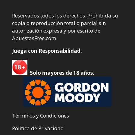
Reservados todos los derechos. Prohibida su
copia o reproducción total o parcial sin
autorización expresa y por escrito de
ApuestasFree.com
Juega con Responsabilidad.
Solo mayores de 18 años.
Términos y Condiciones
Política de Privacidad