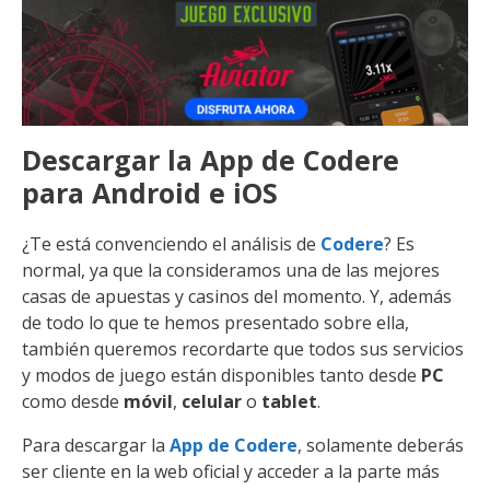
Descargar la App de Codere
para Android e iOS
¿Te está convenciendo el análisis de
Codere
? Es
normal, ya que la consideramos una de las mejores
casas de apuestas y casinos del momento. Y, además
de todo lo que te hemos presentado sobre ella,
también queremos recordarte que todos sus servicios
y modos de juego están disponibles tanto desde
PC
como desde
móvil
,
celular
o
tablet
.
Para descargar la
App de Codere
, solamente deberás
ser cliente en la web oficial y acceder a la parte más