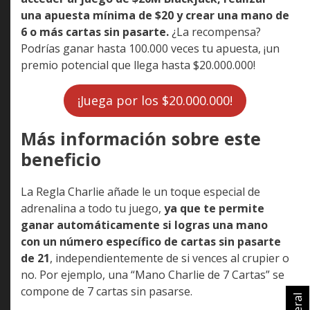
una apuesta mínima de $20 y crear una mano de
6 o más cartas sin pasarte.
¿La recompensa?
Podrías ganar hasta 100.000 veces tu apuesta, ¡un
premio potencial que llega hasta $20.000.000!
¡Juega por los $20.000.000!
Más información sobre este
beneficio
La Regla Charlie añade le un toque especial de
adrenalina a todo tu juego,
ya que te permite
ganar automáticamente si logras una mano
con un número específico de cartas sin pasarte
de 21
, independientemente de si vences al crupier o
no. Por ejemplo, una “Mano Charlie de 7 Cartas” se
compone de 7 cartas sin pasarse.