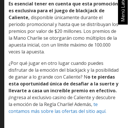
Menú Lateral
Es esencial tener en cuenta que esta promoción
es exclusiva para el juego de blackjack de
Caliente,
disponible únicamente durante el
periodo promocional y hasta que se distribuyan los
premios por valor de $20 millones. Los premios de
la Mano Charlie se otorgarán como múltiplos de la
apuesta inicial, con un límite máximo de 100.000
veces la apuesta.
¿Por qué jugar en otro lugar cuando puedes
disfrutar de la emoción del blackjack y la posibilidad
de ganar a lo grande con Caliente? N
o te pierdas
esta oportunidad única de desafiar a la suerte y
llevarte a casa un increíble premio en efectivo.
¡Ingresa al exclusivo casino de Caliente y descubre
la emoción de la Regla Charlie! Además,
te
contamos más sobre las ofertas del sitio aquí.