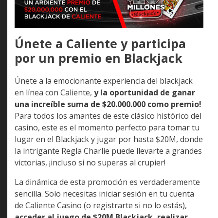
Únete a Caliente y participa
por un premio en Blackjack
Únete a la emocionante experiencia del blackjack
en línea con Caliente,
y la oportunidad de ganar
una increíble suma de $20.000.000 como premio!
Para todos los amantes de este clásico histórico del
casino, este es el momento perfecto para tomar tu
lugar en el Blackjack y jugar por hasta $20M, donde
la intrigante Regla Charlie puede llevarte a grandes
victorias, ¡incluso si no superas al crupier!
La dinámica de esta promoción es verdaderamente
sencilla. Solo necesitas iniciar sesión en tu cuenta
de Caliente Casino (o registrarte si no lo estás),
acceder al juego de $20M Blackjack, realizar