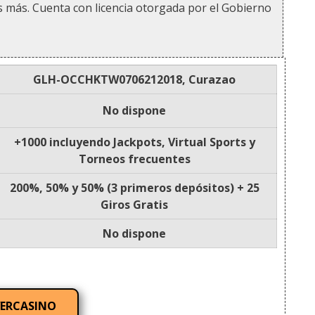
o, y otros países Latino americanos,
Betway
 Se dedican a las apuestas deportivas y los
ea. Ésta es, a su vez, producto del grupo
oup, que opera en éste rubro desde hace más
GZR 1300, Malta
Amplia cobertura, incluye partidos en
Directo
+1000, Virtual Sports y Video Bingo
100% Hasta $4.000 MXN + 50 Giros Gratis
100% Hasta $4.000 MXN