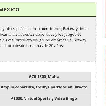
asino
, Betway o Powercasino en México?
dos de pago, en Betway o Powercasino,
o en México
entes sobre Betway o Powercasino en