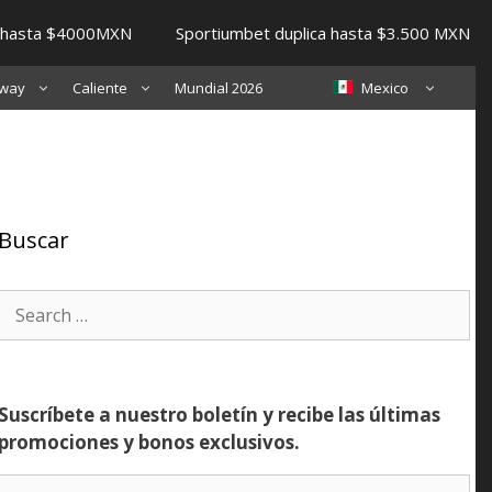
 hasta $4000MXN
Sportiumbet duplica hasta $3.500 MXN
tway
Caliente
Mundial 2026
Mexico
Buscar