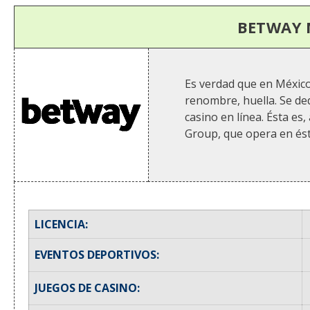
Bono de bienvenida al Casino en Betway
Powercasino México
Powercasino
Bono de bienvenida al Casino de Powerc
Aplicaciones móviles, ¿quién tiene la mejor
Betway aplicación movil
Powercasino aplicación móvil
Analizamos y comparamos los mejores méto
para México
Betway:
Powercasino:
Veredicto Final sobre Betway o Powercasin
Puntos fuertes
Betway
Powercasino
Puntos Débiles
Betway
Powercasino
Segmento de preguntas y respuestas frecu