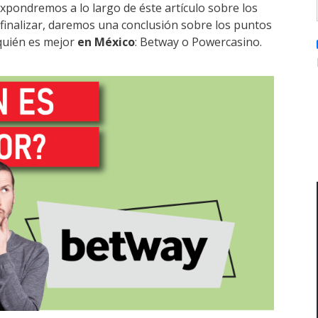
Betway o Powercasino
? Estamos dedicados,
ello, expondremos a lo largo de éste artículo
productos
. Al finalizar, daremos una conclusión
doras y decidiremos quién es mejor
en México
: