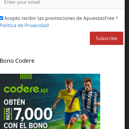
Suscríbete a nuestro boletín y recibe las
últimas promociones y bonos exclusivos.
Acepto recibir las promociones de
ApuestasFree
*
Política de Privacidad
Bono Codere