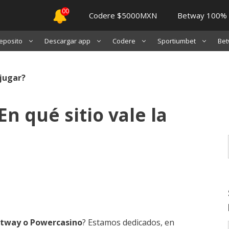
3
Codere $5000MXN
Betway 100%
eposito
Descargar app
Codere
Sportiumbet
Be
 jugar?
En qué sitio vale la