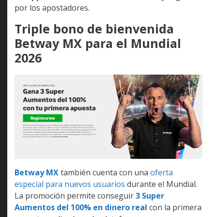
por los apostadores.
Triple bono de bienvenida
Betway MX para el Mundial
2026
Betway MX
también cuenta con una
oferta
especial para nuevos usuarios
durante el Mundial.
La promoción permite conseguir
3 Super
Aumentos del 100% en dinero real
con la primera