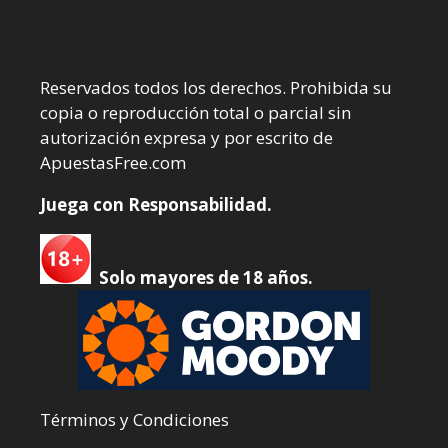
Reservados todos los derechos. Prohibida su
copia o reproducción total o parcial sin
autorización expresa y por escrito de
ApuestasFree.com
Juega con Responsabilidad.
Solo mayores de 18 años.
Términos y Condiciones