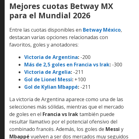
Mejores cuotas Betway MX
para el Mundial 2026
Entre las cuotas disponibles en
Betway México
,
destacan varias opciones relacionadas con
favoritos, goles y anotadores:
Victoria de Argentina
:
-200
Más de 2,5 goles en Francia vs Irak
:
-300
Victoria de Argelia
:
-211
Gol de Lionel Messi
:
+100
Gol de Kylian Mbappé
:
-211
La victoria de Argentina aparece como una de las
selecciones más sólidas, mientras que el mercado
de goles en el
Francia vs Irak
también puede
resultar llamativo por el potencial ofensivo del
combinado francés. Además, los goles de
Messi
y
Mbappé
vuelven a ser dos mercados muy seguidos