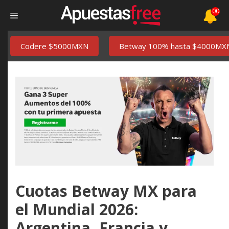
Skip
00
Menu
to
content
Codere $5000MXN
Betway 100% hasta $4000MX
Cuotas Betway MX para
el Mundial 2026:
Argentina, Francia y