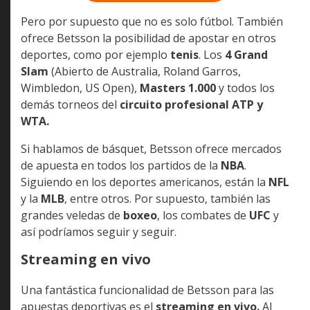
Pero por supuesto que no es solo fútbol. También
ofrece Betsson la posibilidad de apostar en otros
deportes, como por ejemplo
tenis
. Los
4 Grand
Slam
(Abierto de Australia, Roland Garros,
Wimbledon, US Open),
Masters 1.000
y todos los
demás torneos del
circuito profesional ATP y
WTA.
Si hablamos de básquet, Betsson ofrece mercados
de apuesta en todos los partidos de la
NBA
.
Siguiendo en los deportes americanos, están la
NFL
y la
MLB
, entre otros. Por supuesto, también las
grandes veledas de
boxeo
, los combates de
UFC
y
así podríamos seguir y seguir.
Streaming en vivo
Una fantástica funcionalidad de Betsson para las
apuestas deportivas es el
streaming en vivo.
Al