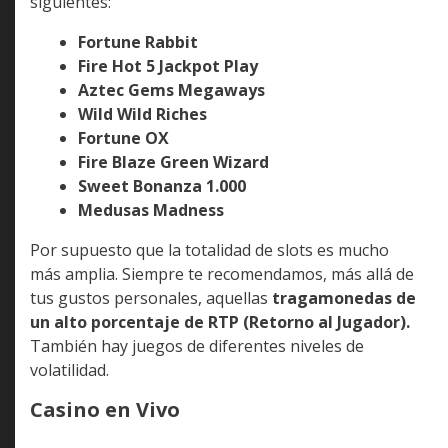
siguientes:
Fortune Rabbit
Fire Hot 5 Jackpot Play
Aztec Gems Megaways
Wild Wild Riches
Fortune OX
Fire Blaze Green Wizard
Sweet Bonanza 1.000
Medusas Madness
Por supuesto que la totalidad de slots es mucho
más amplia. Siempre te recomendamos, más allá de
tus gustos personales, aquellas
tragamonedas de
un alto porcentaje de RTP (Retorno al Jugador).
También hay juegos de diferentes niveles de
volatilidad.
Casino en Vivo