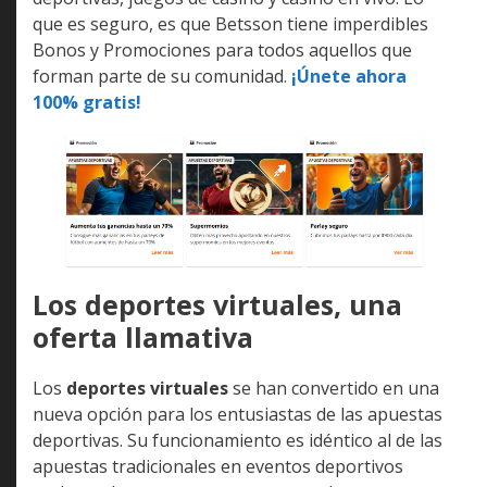
que es seguro, es que Betsson tiene imperdibles
Bonos y Promociones para todos aquellos que
forman parte de su comunidad.
¡Únete ahora
100% gratis!
Los deportes virtuales, una
oferta llamativa
Los
deportes virtuales
se han convertido en una
nueva opción para los entusiastas de las apuestas
deportivas. Su funcionamiento es idéntico al de las
apuestas tradicionales en eventos deportivos