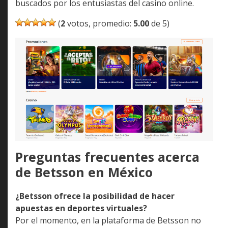
buscados por los entusiastas del casino online.
(
2
votos, promedio:
5.00
de 5)
Preguntas frecuentes acerca
de Betsson en México
¿Betsson ofrece la posibilidad de hacer
apuestas en deportes virtuales?
Por el momento, en la plataforma de Betsson no