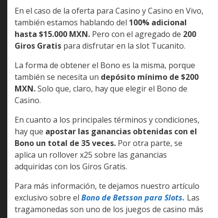
En el caso de la oferta para Casino y Casino en Vivo,
también estamos hablando del
100% adicional
hasta $15.000 MXN.
Pero con el agregado de
200
Giros Gratis
para disfrutar en la slot Tucanito.
La forma de obtener el Bono es la misma, porque
también se necesita un
depósito mínimo de $200
MXN.
Solo que, claro, hay que elegir el Bono de
Casino.
En cuanto a los principales términos y condiciones,
hay que
apostar las ganancias obtenidas con el
Bono un total de 35 veces.
Por otra parte, se
aplica un rollover x25 sobre las ganancias
adquiridas con los Giros Gratis.
Para más información, te dejamos nuestro artículo
exclusivo sobre el
Bono de Betsson para Slots.
Las
tragamonedas son uno de los juegos de casino más