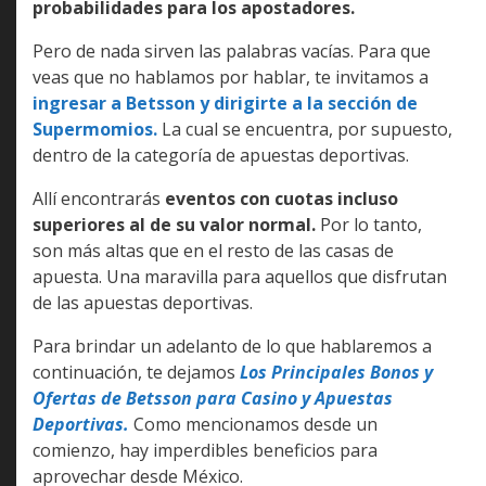
probabilidades para los apostadores.
Pero de nada sirven las palabras vacías. Para que
veas que no hablamos por hablar, te invitamos a
ingresar a Betsson y dirigirte a la sección de
Supermomios.
La cual se encuentra, por supuesto,
dentro de la categoría de apuestas deportivas.
Allí encontrarás
eventos con cuotas incluso
superiores al de su valor normal.
Por lo tanto,
son más altas que en el resto de las casas de
apuesta. Una maravilla para aquellos que disfrutan
de las apuestas deportivas.
Para brindar un adelanto de lo que hablaremos a
continuación, te dejamos
Los Principales Bonos y
Ofertas de Betsson para Casino y Apuestas
Deportivas.
Como mencionamos desde un
comienzo, hay imperdibles beneficios para
aprovechar desde México.