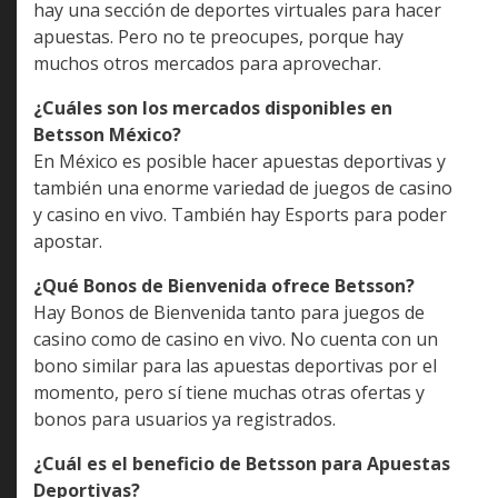
hay una sección de deportes virtuales para hacer
apuestas. Pero no te preocupes, porque hay
muchos otros mercados para aprovechar.
¿Cuáles son los mercados disponibles en
Betsson México?
En México es posible hacer apuestas deportivas y
también una enorme variedad de juegos de casino
y casino en vivo. También hay Esports para poder
apostar.
¿Qué Bonos de Bienvenida ofrece Betsson?
Hay Bonos de Bienvenida tanto para juegos de
casino como de casino en vivo. No cuenta con un
bono similar para las apuestas deportivas por el
momento, pero sí tiene muchas otras ofertas y
bonos para usuarios ya registrados.
¿Cuál es el beneficio de Betsson para Apuestas
Deportivas?