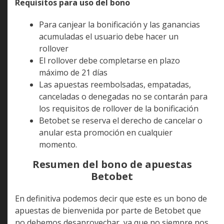
Requisitos
para uso del bono
Para canjear la bonificación y las ganancias
acumuladas el usuario debe hacer un
rollover
El rollover debe completarse en plazo
máximo de 21 días
Las apuestas reembolsadas, empatadas,
canceladas o denegadas no se contarán para
los requisitos de rollover de la bonificación
Betobet se reserva el derecho de cancelar o
anular esta promoción en cualquier
momento.
Resumen del bono de apuestas
Betobet
En definitiva podemos decir que este es un bono de
apuestas de bienvenida por parte de Betobet que
no debemos desaprovechar, ya que no siempre nos