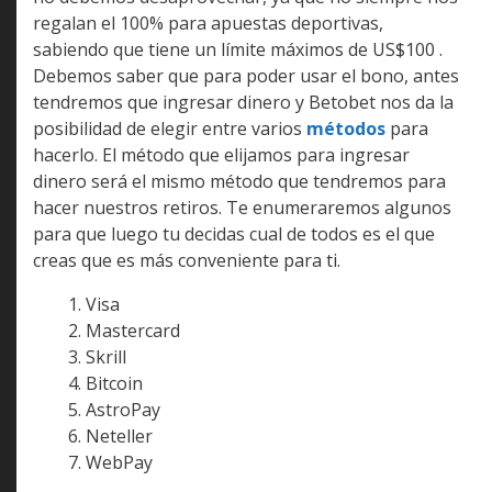
regalan el 100% para apuestas deportivas,
sabiendo que tiene un límite máximos de US$100 .
Debemos saber que para poder usar el bono, antes
tendremos que ingresar dinero y Betobet nos da la
posibilidad de elegir entre varios
métodos
para
hacerlo. El método que elijamos para ingresar
dinero será el mismo método que tendremos para
hacer nuestros retiros. Te enumeraremos algunos
para que luego tu decidas cual de todos es el que
creas que es más conveniente para ti.
Visa
Mastercard
Skrill
Bitcoin
AstroPay
Neteller
WebPay