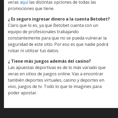
veras
aquí
las distintas opciones de todas las
promociones que tiene.
¿ Es seguro ingresar dinero a la cuenta Betobet?
Claro que lo es, ya que Betobet cuenta con un
equipo de profesionales trabajando
constantemente para que no se pueda vulnerar la
seguridad de este sitio. Por eso es que nadie podrá
robar ni utilizar tus datos.
¿ Tiene más juegos además del casino?
Las apuestas deportivas es de lo más variado que
veras en sitios de juegos online. Vas a encontrar
también deportes virtuales, casino y deportes en
vivo, juegos de tv. Todo lo que te imagines para
poder apostar.