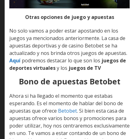
Otras opciones de juego y apuestas
No solo vamos a poder estar apostando en los
juegos ya mencionados anteriormente. La casa de
apuestas deportivas y de casino Betobet se ha
actualizado y nos brinda otros juegos de apuestas.
Aquí
podremos destacar lo que son los
juegos de
deportes virtuales
y los
juegos de TV
Bono de apuestas Betobet
Ahora si ha llegado el momento que estabas
esperando. Es el momento de hablar del bono de
apuestas que ofrece
Betobet
. Si bien esta casa de
apuestas ofrece varios bonos y promociones para
poder utilizar, hoy nos centraremos exclusivamente
en uno. Te vamos a estar contando de un bono de