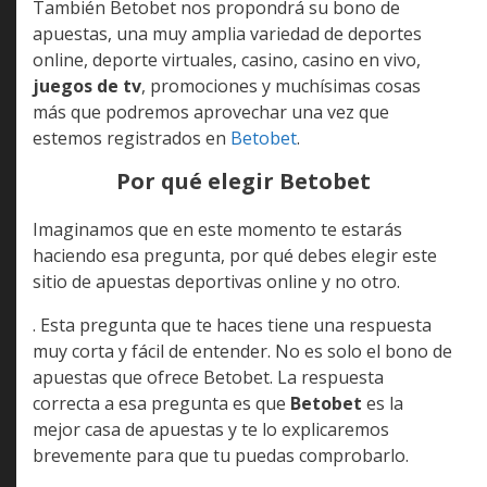
También Betobet nos propondrá su bono de
apuestas, una muy amplia variedad de deportes
online, deporte virtuales, casino, casino en vivo,
juegos de tv
, promociones y muchísimas cosas
más que podremos aprovechar una vez que
estemos registrados en
Betobet
.
Por qué elegir Betobet
Imaginamos que en este momento te estarás
haciendo esa pregunta, por qué debes elegir este
sitio de apuestas deportivas online y no otro.
. Esta pregunta que te haces tiene una respuesta
muy corta y fácil de entender. No es solo el bono de
apuestas que ofrece Betobet. La respuesta
correcta a esa pregunta es que
Betobet
es la
mejor casa de apuestas y te lo explicaremos
brevemente para que tu puedas comprobarlo.