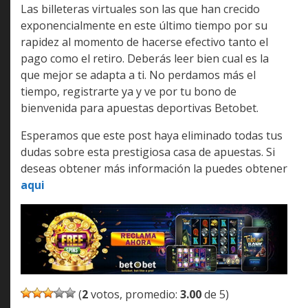
Las billeteras virtuales son las que han crecido
exponencialmente en este último tiempo por su
rapidez al momento de hacerse efectivo tanto el
pago como el retiro. Deberás leer bien cual es la
que mejor se adapta a ti. No perdamos más el
tiempo, registrarte ya y ve por tu bono de
bienvenida para apuestas deportivas Betobet.
Esperamos que este post haya eliminado todas tus
dudas sobre esta prestigiosa casa de apuestas. Si
deseas obtener más información la puedes obtener
aqui
(
2
votos, promedio:
3.00
de 5)