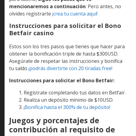
mencionaremos a continuación
. Pero antes, no
olvides registrarte
¡crea tu cuenta aquí!
Instrucciones para solicitar el Bono
Betfair casino
Estos son los tres pasos que tienes que hacer para
obtener la bonificación triple de hasta $300USD.
Asegúrate de respetar las instrucciones y bonifica
tu saldo
¡podrás divertirte con 20 tiradas free!
Instrucciones para solicitar el Bono Betfair:
Regístrate completando tus datos en Betfair.
Realiza un depósito mínimo de $10USD.
¡Bonifica hasta el 300% de tu depósito!
Juegos y porcentajes de
contribución al requisito de