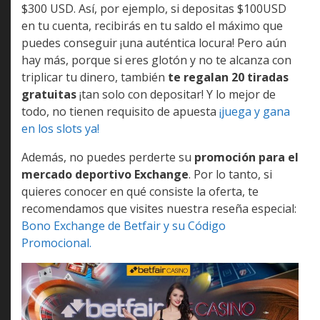
$300 USD. Así, por ejemplo, si depositas $100USD
en tu cuenta, recibirás en tu saldo el máximo que
puedes conseguir ¡una auténtica locura! Pero aún
hay más, porque si eres glotón y no te alcanza con
triplicar tu dinero, también
te regalan 20 tiradas
gratuitas
¡tan solo con depositar! Y lo mejor de
todo, no tienen requisito de apuesta
¡juega y gana
en los slots ya!
Además, no puedes perderte su
promoción para el
mercado deportivo Exchange
. Por lo tanto, si
quieres conocer en qué consiste la oferta, te
recomendamos que visites nuestra reseña especial:
Bono Exchange de Betfair y su Código
Promocional.