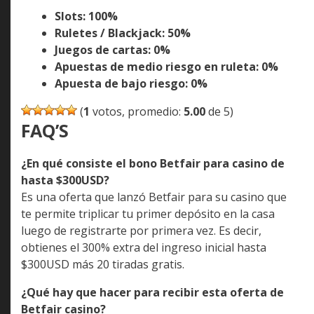
Slots: 100%
Ruletes / Blackjack: 50%
Juegos de cartas: 0%
Apuestas de medio riesgo en ruleta: 0%
Apuesta de bajo riesgo: 0%
(
1
votos, promedio:
5.00
de 5)
FAQ’S
¿En qué consiste el bono Betfair para casino de
hasta $300USD?
Es una oferta que lanzó Betfair para su casino que
te permite triplicar tu primer depósito en la casa
luego de registrarte por primera vez. Es decir,
obtienes el 300% extra del ingreso inicial hasta
$300USD más 20 tiradas gratis.
¿Qué hay que hacer para recibir esta oferta de
Betfair casino?