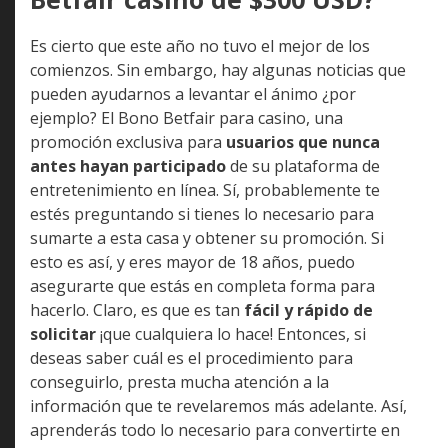
Es cierto que este año no tuvo el mejor de los
comienzos. Sin embargo, hay algunas noticias que
pueden ayudarnos a levantar el ánimo ¿por
ejemplo? El Bono Betfair para casino, una
promoción exclusiva para
usuarios que nunca
antes hayan participado
de su plataforma de
entretenimiento en línea. Sí, probablemente te
estés preguntando si tienes lo necesario para
sumarte a esta casa y obtener su promoción. Si
esto es así, y eres mayor de 18 años, puedo
asegurarte que estás en completa forma para
hacerlo. Claro, es que es tan
fácil y rápido de
solicitar
¡que cualquiera lo hace! Entonces, si
deseas saber cuál es el procedimiento para
conseguirlo, presta mucha atención a la
información que te revelaremos más adelante. Así,
aprenderás todo lo necesario para convertirte en