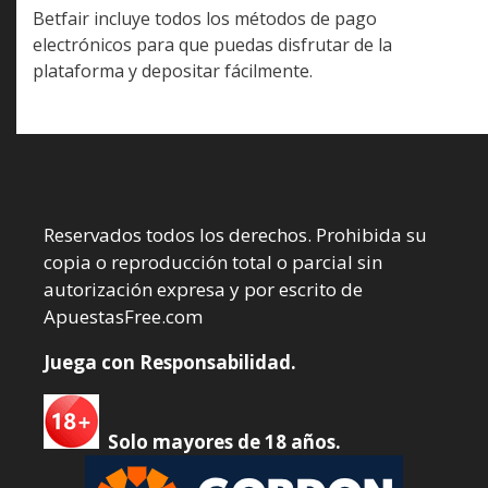
Betfair incluye todos los métodos de pago
electrónicos para que puedas disfrutar de la
plataforma y depositar fácilmente.
Reservados todos los derechos. Prohibida su
copia o reproducción total o parcial sin
autorización expresa y por escrito de
ApuestasFree.com
Juega con Responsabilidad.
Solo mayores de 18 años.