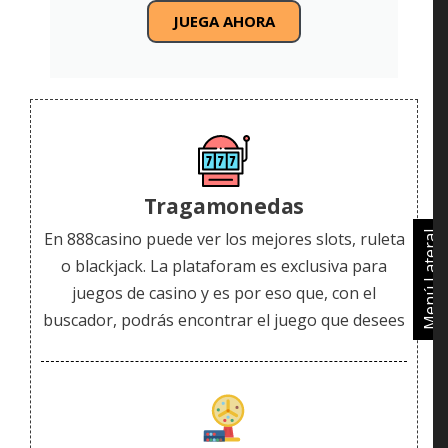
Tragamonedas
En 888casino puede ver los mejores slots, ruleta o
blackjack. La plataforam es exclusiva para juegos
de casino y es por eso que, con el buscador, podrás
encontrar el juego que desees
Menú Lateral
888 póker
Como existe 88sport y 88casino también podrás
ver la sección de póker. Aquí compartirás mesa con
los mejores jugadores, podrás sumar experiencia y
ganar grandes premios y dinero