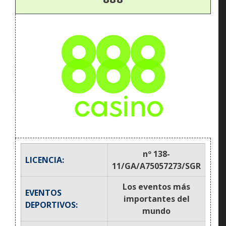
888
nº 138-
LICENCIA:
11/GA/A75057273/SGR
Los eventos más
EVENTOS
importantes del
DEPORTIVOS:
mundo