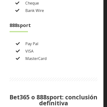
Bet365 o 888sport: conclusión
definitiva
Luego de todo este repaso donde fuimos viendo
cuales son los principales aspectos de ambas
plataformas, podemos detallar las siguiente
consluciones. Recuerda que la última palabra la
tendrás tú para decidir que página encaja mejor
con tu estilo y preferencias