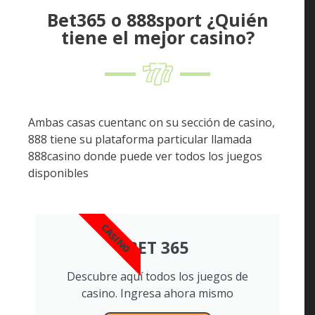
Ambas casas cuentanc on su sección de casino, 888
tiene su plataforma particular llamada 888casino
donde puede ver todos los juegos disponibles
CASINO
BET 365
Descubre aquí todos los juegos de
casino. Ingresa ahora mismo
JUEGA AHORA