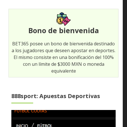
Bono de bienvenida
BET365 posee un bono de bienvenida destinado a
los jugadores que deseen apostar en deportes. El
mismo consiste en una bonificación del 100% con
un límite de $3000 MXN o moneda equivalente
888sport: Apuestas Deportivas