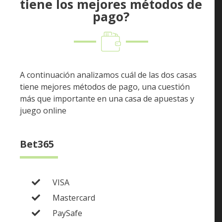
VISA
Mastercard
PaySafe
Cheque
Bank Wire
888sport
Pay Pal
VISA
MasterCard