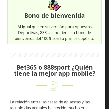
Bet365 o 888sport ¿Quién tiene
la mejor app mobile?
La relación entre las casas de apuestas y las
tecnologías actuales ha crecido mucho en el último
tiempo y es por eso que aquí comparamos mabas
app móviles. Tanto Bet365 como 888 tienen la
posibilidad de adaptación para que disfrutes de los
mejores juegos desde la comodiad de tu móvil.
Bet365 Mobile App