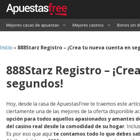
Skip
to
content
Mejores casas de apuestas
Mejores casinos
Bonos sin d
Inicio
»
888Starz Registro – ¡Crea tu nueva cuenta en se
888Starz Registro – ¡Cr
segundos!
Hoy, desde la casa de ApuestasFree te traemos este artíc
ciertamente una de las mejores de la oferta disponible a
opción para todos aquellos apasionados y amantes de
del casino real desde la comodidad de su hogar
. Incl
Es por eso que aquí
te contamos todo lo que debes sab