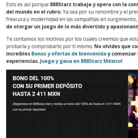
Esto es así porque
888Starz trabaja y opera con la con
del mundo en el rubro.
Ya sea por su renombre y el pres
frescura y modernidad en las compañías en surgimiento
de otorgar un juego de lo más divertido y apasionante
Te contamos los motivos por los cuales creemos que est
probarla y comprobarlo por ti mismo.
No olvides que co
increíbles
Bonos y ofertas de bienvenida
y comenzar 
experiencias.
Juega y gana en 888Starz México!