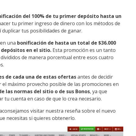
ificación del 100% de tu primer depósito hasta un
 hacer tu primer ingreso de dinero con los métodos de
í duplicar tus posibilidades de ganar.
 en una
bonificación de hasta un total de $36.000
depósitos en el sitio.
Esta promoción es un tanto
n divididos de manera porcentual entre esos cuatro
s.
es de cada una de estas ofertas
antes de decidir
ar el máximo provecho posible de las promociones en
e las normas del sitio o de sus Bonos
, ya que
ar tu cuenta en caso de que lo crea necesario.
aconsejamos visitar nuestra reseña sobre el nuevo
ue necesitas si quieres obtenerlo.