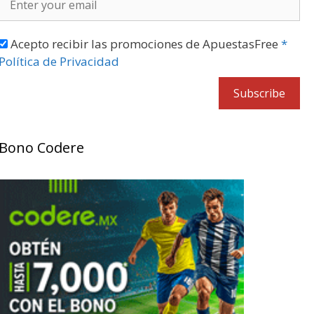
Acepto recibir las promociones de ApuestasFree
*
Política de Privacidad
Bono Codere