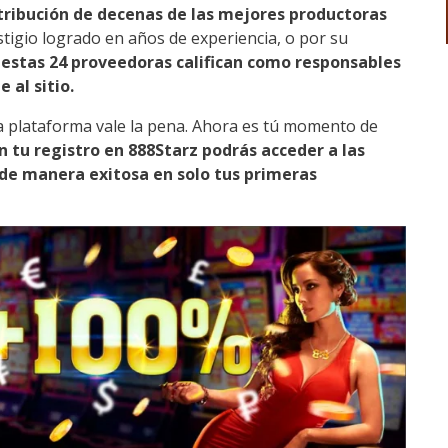
tribución de decenas de las mejores productoras
tigio logrado en años de experiencia, o por su
,
estas 24 proveedoras califican como responsables
 al sitio.
a plataforma vale la pena. Ahora es tú momento de
n tu registro en 888Starz podrás acceder a las
de manera exitosa en solo tus primeras