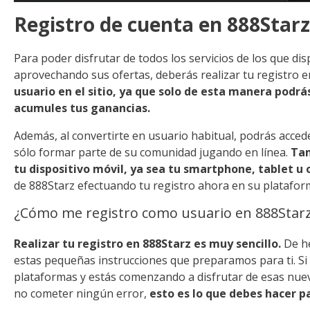
Registro de cuenta en 888Star
Para poder disfrutar de todos los servicios de los que di
aprovechando sus ofertas, deberás realizar tu registro e
usuario en el sitio, ya que solo de esta manera podrá
acumules tus ganancias.
Además, al convertirte en usuario habitual, podrás acce
sólo formar parte de su comunidad jugando en línea.
Tam
tu dispositivo móvil, ya sea tu smartphone, tablet u 
de 888Starz efectuando tu registro ahora en su platafor
¿Cómo me registro como usuario en 888Star
Realizar tu registro en 888Starz es muy sencillo.
De h
estas pequeñas instrucciones que preparamos para ti. Si
plataformas y estás comenzando a disfrutar de esas nue
no cometer ningún error,
esto es lo que debes hacer p