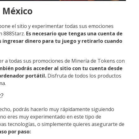
z México
spone el sitio y experimentar todas sus emociones
n 888Starz.
Es necesario que tengas una cuenta de
s ingresar dinero para tu juego y retirarlo cuando
der a todas sus promociones de Minería de Tokens con
bién podrás acceder al sitio con tu cuenta desde
ordenador portátil.
Disfruta de todos los productos
ma.
z?
echo, podrás hacerlo muy rápidamente siguiendo
 no eres muy experimentado en este tipo de
vas tecnologías, o simplemente quieres asegurarte de
aso por paso: