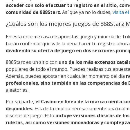
acceder con solo efectuar tu registro en el sitio, co
comunidad de 888Starz
. Así que ya no lo dudes,
visita e
¿Cuáles son los mejores juegos de 888Starz M
En esta enorme casa de apuestas, juego y minería de Tok
harán confirmar que vale la pena hacer tu registro ahor
dividiendo su oferta de juego en dos secciones princi
888Starz es un sitio con
uno de los más extensos catál
populares de todo el mundo. Puedes realizas tus apuest
Además, puedes apostar en cualquier momento del día
n
profesionales, sino también en las competencias de 
aleatorias.
Por su parte,
el Casino en línea de la marca cuenta co
disponibles.
Esta lista implica necesariamente una realme
diseños de juego. Esto
incluye versiones clásicas de l
ruletas, así como versiones innovadoras y complejiz