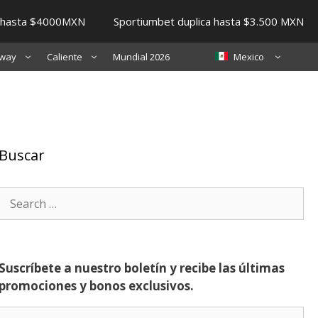
 hasta $4000MXN
Sportiumbet duplica hasta $3.500 MXN
tway
Caliente
Mundial 2026
Mexico
Buscar
Search
for:
Suscríbete a nuestro boletín y recibe las últimas
promociones y bonos exclusivos.