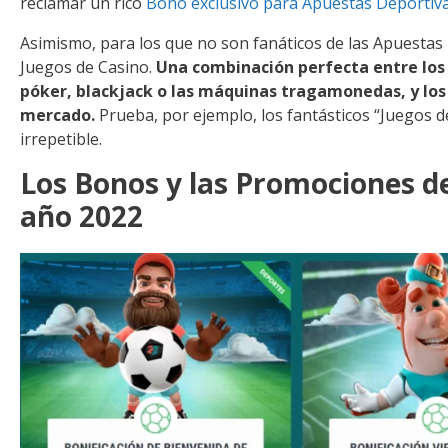
reclamar un rico
Bono exclusivo para Apuestas Deportiv
Asimismo, para los que no son fanáticos de las Apuesta
Juegos de Casino.
Una combinación perfecta entre los 
póker, blackjack o las máquinas tragamonedas, y los
mercado.
Prueba, por ejemplo, los fantásticos “Juegos d
irrepetible.
Los Bonos y las Promociones de
año 2022