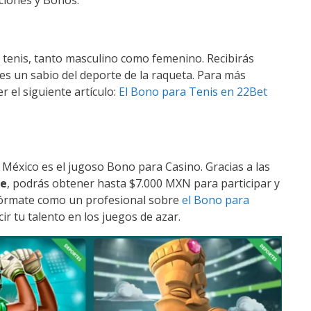
ciones y Bonos.
e tenis, tanto masculino como femenino. Recibirás
s un sabio del deporte de la raqueta. Para más
el siguiente artículo:
El Bono para Tenis en 22Bet
 México es el jugoso Bono para Casino. Gracias a las
ee
, podrás obtener hasta $7.000 MXN para participar y
Infórmate como un profesional sobre
el Bono para
cir tu talento en los juegos de azar.