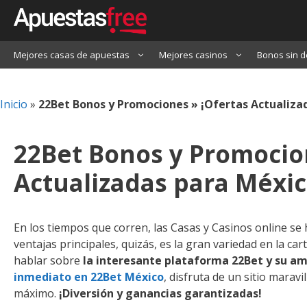
Skip
to
content
Mejores casas de apuestas
Mejores casinos
Bonos sin d
Inicio
»
22Bet Bonos y Promociones » ¡Ofertas Actualiza
22Bet Bonos y Promocio
Actualizadas para Méxic
En los tiempos que corren, las Casas y Casinos online se
ventajas principales, quizás, es la gran variedad en la ca
hablar sobre
la interesante plataforma 22Bet y su am
inmediato en 22Bet México
, disfruta de un sitio marav
máximo.
¡Diversión y ganancias garantizadas!