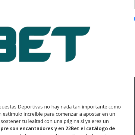
Apuestas Deportivas no hay nada tan importante como
n estímulo increíble para comenzar a apostar en un
sostener tu lealtad con una página si ya eres un
mpre son encantadores y en 22Bet el catálogo de