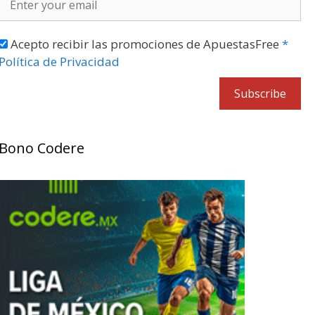
Acepto recibir las promociones de ApuestasFree
*
Política de Privacidad
Bono Codere