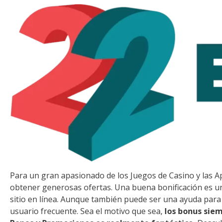
Para un gran apasionado de los Juegos de Casino y las 
obtener generosas ofertas. Una buena bonificación es u
sitio en línea. Aunque también puede ser una ayuda para 
usuario frecuente. Sea el motivo que sea,
los bonus sie