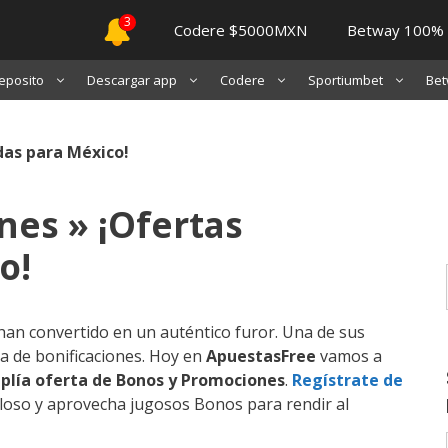
3
Codere $5000MXN
Betway 100%
eposito
Descargar app
Codere
Sportiumbet
Be
das para México!
nes » ¡Ofertas
o!
 han convertido en un auténtico furor. Una de sus
rta de bonificaciones. Hoy en
ApuestasFree
vamos a
plía oferta de Bonos y Promociones
.
Regístrate de
illoso y aprovecha jugosos Bonos para rendir al