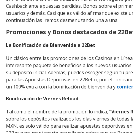
Cashback ante apuestas perdidas, Bonos sobre el prime
usuarios y demás. Casi que es válido afirmar que existe u
continuación las iremos desmenuzando una a una.
Promociones y Bonos destacados de 22Bet 
La Bonificación de Bienvenida a 22Bet
Un clásico entre las promociones de los Casinos en Línea
interesante paquete de beneficios a los nuevos usuarios q
su depósito inicial. Además, puedes escoger según tu pr
para las Apuestas Deportivas en 22Bet o, por el contrari
un 100% extra con la bonificación de bienvenida y
comien
Bonificación de Viernes Reload
Tal como el nombre de la promoción lo indica,
“Viernes 
sobre los depósitos realizados los días viernes de todas
MXN, es solo válido para realizar apuestas deportivas en 