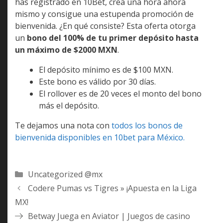
has registrado en 10Bet, crea una hora ahora
mismo y consigue una estupenda promoción de
bienvenida. ¿En qué consiste? Esta oferta otorga
un
bono del 100% de tu primer depósito hasta
un máximo de $2000 MXN
.
El depósito mínimo es de $100 MXN.
Este bono es válido por 30 días.
El rollover es de 20 veces el monto del bono
más el depósito.
Te dejamos una nota con
todos los bonos de
bienvenida disponibles en 10bet para México.
Categories
Uncategorized @mx
Codere Pumas vs Tigres » ¡Apuesta en la Liga
MX!
Betway Juega en Aviator | Juegos de casino