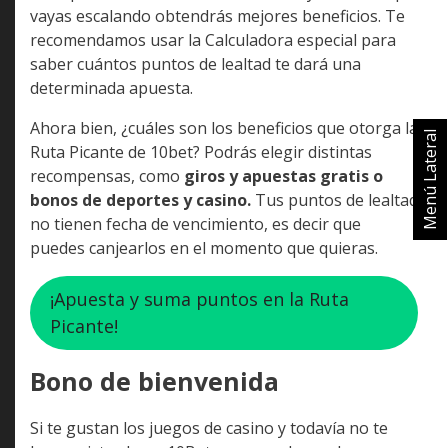
vayas escalando obtendrás mejores beneficios. Te
recomendamos usar la Calculadora especial para
saber cuántos puntos de lealtad te dará una
determinada apuesta.
Ahora bien, ¿cuáles son los beneficios que otorga la
Menú Lateral
Ruta Picante de 10bet? Podrás elegir distintas
recompensas, como
giros y apuestas gratis o
bonos de deportes y casino.
Tus puntos de lealtad
no tienen fecha de vencimiento, es decir que
puedes canjearlos en el momento que quieras.
¡Apuesta y suma puntos en la Ruta
Picante!
Bono de bienvenida
Si te gustan los juegos de casino y todavía no te