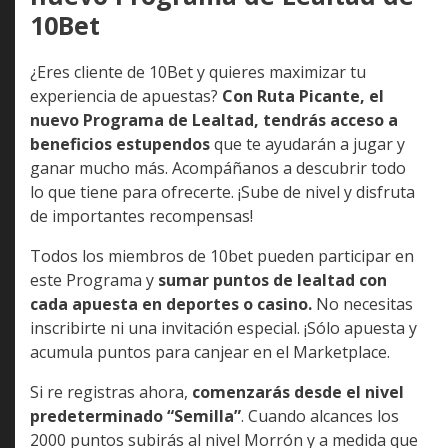
10Bet
¿Eres cliente de 10Bet y quieres maximizar tu
experiencia de apuestas?
Con Ruta Picante, el
nuevo Programa de Lealtad, tendrás acceso a
beneficios estupendos
que te ayudarán a jugar y
ganar mucho más. Acompáñanos a descubrir todo
lo que tiene para ofrecerte. ¡Sube de nivel y disfruta
de importantes recompensas!
Todos los miembros de 10bet pueden participar en
este Programa y
sumar puntos de lealtad con
cada apuesta en deportes o casino.
No necesitas
inscribirte ni una invitación especial. ¡Sólo apuesta y
acumula puntos para canjear en el Marketplace.
Si re registras ahora,
comenzarás desde el nivel
predeterminado “Semilla”
. Cuando alcances los
2000 puntos subirás al nivel Morrón y a medida que