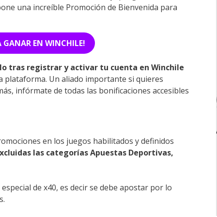
pone una increíble Promoción de Bienvenida para
A GANAR EN WINCHILE!
o tras registrar y activar tu cuenta en Winchile
a plataforma. Un aliado importante si quieres
ás, infórmate de todas las bonificaciones accesibles
 promociones en los juegos habilitados y definidos
cluidas las categorías Apuestas Deportivas,
especial de x40, es decir se debe apostar por lo
s.