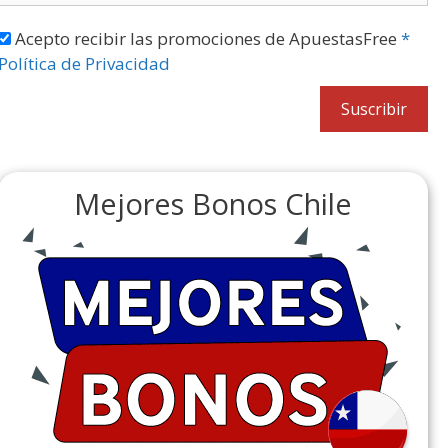
Acepto recibir las promociones de ApuestasFree
*
Política de Privacidad
Mejores Bonos Chile