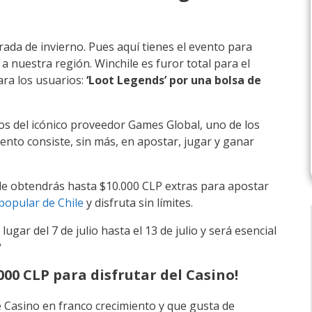
rada de invierno. Pues aquí tienes el evento para
 a nuestra región. Winchile es furor total para el
ara los usuarios:
‘Loot Legends’ por una bolsa de
s del icónico proveedor Games Global, uno de los
ento consiste, sin más, en apostar, jugar y ganar
le obtendrás hasta $10.000 CLP extras para apostar
 popular de Chile
y disfruta sin límites.
gar del 7 de julio hasta el 13 de julio y será esencial
?
000 CLP para disfrutar del Casino!
 Casino en franco crecimiento y que gusta de