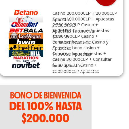
Casino 200.000CLP + 20.000CLP
Casino 190.000CLP + Apuestas
Apuestas
2.500.000CLP Casino +
300.000CLP
$500USD Casino + Apuestas
Apuestas 190.000CLP
1.000.000CLP Casino +
$30USD
Consultar bonos de Casino y
75.000CLP Apuestas
Consultar bono casino +
Apuestas
Consultar bono Apuestas +
$100USD Apuestas
Casino 30.000CLP + Consultar
Casino
$200.000CLP Casino +
bono apuestas
$200.000CLP Apuestas