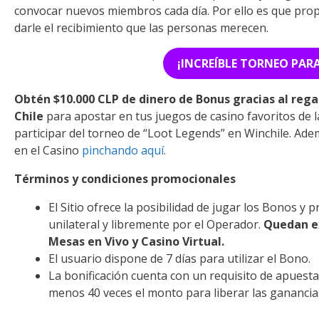
convocar nuevos miembros cada día. Por ello es que pro
darle el recibimiento que las personas merecen.
¡INCREÍBLE TORNEO PAR
Obtén $10.000 CLP de dinero de Bonus gracias al regal
Chile
para apostar en tus juegos de casino favoritos de l
participar del torneo de “Loot Legends” en Winchile. Adem
en el Casino
pinchando aquí
.
Términos y condiciones promocionales
El Sitio ofrece la posibilidad de jugar los Bonos y
unilateral y libremente por el Operador.
Quedan ex
Mesas en Vivo y Casino Virtual.
El usuario dispone de 7 días para utilizar el Bono.
La bonificación cuenta con un requisito de apuesta 
menos 40 veces el monto para liberar las ganancia