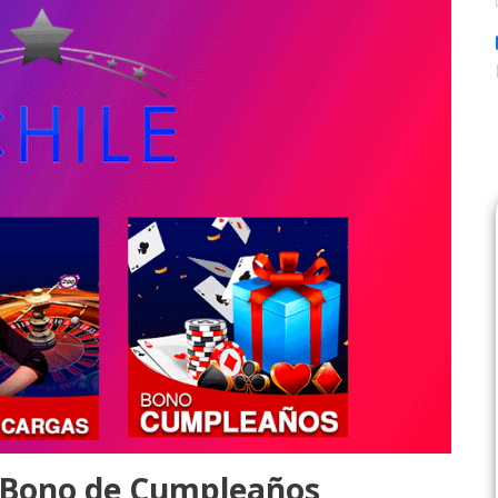
u Bono de Cumpleaños