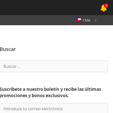
0
Chile
Buscar
Buscar:
Suscríbete a nuestro boletín y recibe las últimas
promociones y bonos exclusivos.