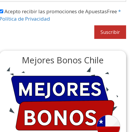
Acepto recibir las promociones de ApuestasFree
*
Política de Privacidad
Mejores Bonos Chile