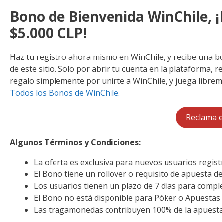
Bono de Bienvenida WinChile, ¡
$5.000 CLP!
Haz tu registro ahora mismo en WinChile, y recibe una bo
de este sitio. Solo por abrir tu cuenta en la plataforma, 
regalo simplemente por unirte a WinChile, y juega librem
Todos los Bonos de WinChile.
Reclama 
Algunos Términos y Condiciones:
La oferta es exclusiva para nuevos usuarios regis
El Bono tiene un rollover o requisito de apuesta d
Los usuarios tienen un plazo de 7 días para comple
El Bono no está disponible para Póker o Apuestas
Las tragamonedas contribuyen 100% de la apuesta 