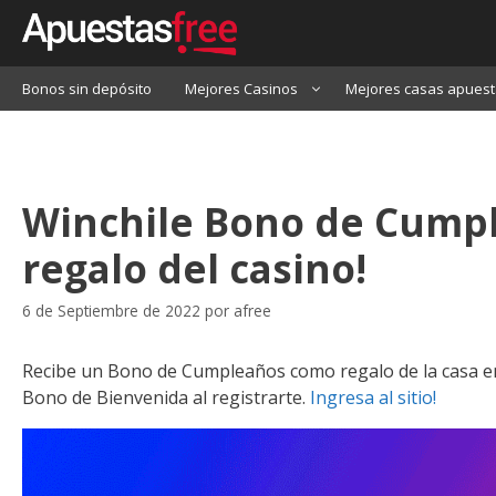
Saltar
al
contenido
Bonos sin depósito
Mejores Casinos
Mejores casas apues
Winchile Bono de Cumpl
regalo del casino!
6 de Septiembre de 2022
por
afree
Recibe un Bono de Cumpleaños como regalo de la casa en
Bono de Bienvenida al registrarte.
Ingresa al sitio!