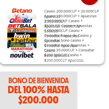
Casino 200.000CLP + 20.000CLP
Casino 190.000CLP + Apuestas
Apuestas
2.500.000CLP Casino +
300.000CLP
$500USD Casino + Apuestas
Apuestas 190.000CLP
1.000.000CLP Casino +
$30USD
Consultar bonos de Casino y
75.000CLP Apuestas
Consultar bono casino +
Apuestas
Consultar bono Apuestas +
$100USD Apuestas
Casino 30.000CLP + Consultar
Casino
$200.000CLP Casino +
bono apuestas
$200.000CLP Apuestas