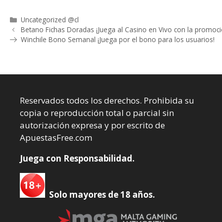
Categorías
Uncategorized @cl
Betano Fichas Doradas ¡Juega al Casino en Vivo con la promoci
Winchile Bono Semanal ¡Juega por el bono para los usuarios!
Reservados todos los derechos. Prohibida su
copia o reproducción total o parcial sin
autorización expresa y por escrito de
ApuestasFree.com
Juega con Responsabilidad.
Solo mayores de 18 años.