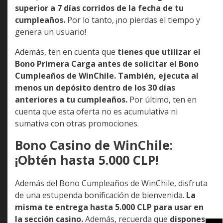
superior a 7 días corridos de la fecha de tu
cumpleaños.
Por lo tanto, ¡no pierdas el tiempo y
genera un usuario!
Además, ten en cuenta que
tienes que utilizar el
Bono Primera Carga antes de solicitar el Bono
Cumpleaños de WinChile. También, ejecuta al
menos un depósito dentro de los 30 días
anteriores a tu cumpleaños.
Por último, ten en
cuenta que esta oferta no es acumulativa ni
sumativa con otras promociones.
Bono Casino de WinChile:
¡Obtén hasta 5.000 CLP!
Además del Bono Cumpleaños de WinChile, disfruta
de una estupenda bonificación de bienvenida.
La
misma te entrega hasta 5.000 CLP para usar en
la sección casino.
Además, recuerda que
dispones