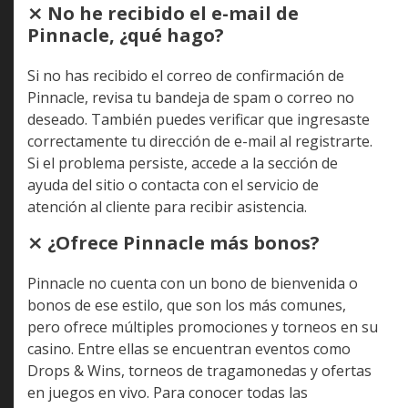
⨯ No he recibido el e-mail de
Pinnacle, ¿qué hago?
Si no has recibido el correo de confirmación de
Pinnacle, revisa tu bandeja de spam o correo no
deseado. También puedes verificar que ingresaste
correctamente tu dirección de e-mail al registrarte.
Si el problema persiste, accede a la sección de
ayuda del sitio o contacta con el servicio de
atención al cliente para recibir asistencia.
⨯ ¿Ofrece Pinnacle más bonos?
Pinnacle no cuenta con un bono de bienvenida o
bonos de ese estilo, que son los más comunes,
pero ofrece múltiples promociones y torneos en su
casino. Entre ellas se encuentran eventos como
Drops & Wins, torneos de tragamonedas y ofertas
en juegos en vivo. Para conocer todas las