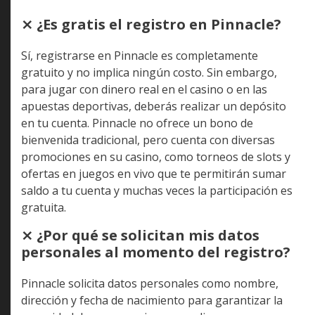
⨯ ¿Es gratis el registro en Pinnacle?
Sí, registrarse en Pinnacle es completamente
gratuito y no implica ningún costo. Sin embargo,
para jugar con dinero real en el casino o en las
apuestas deportivas, deberás realizar un depósito
en tu cuenta. Pinnacle no ofrece un bono de
bienvenida tradicional, pero cuenta con diversas
promociones en su casino, como torneos de slots y
ofertas en juegos en vivo que te permitirán sumar
saldo a tu cuenta y muchas veces la participación es
gratuita.
⨯ ¿Por qué se solicitan mis datos
personales al momento del registro?
Pinnacle solicita datos personales como nombre,
dirección y fecha de nacimiento para garantizar la