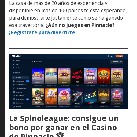
La casa de más de 20 años de experiencia y
disponible en más de 100 países te está esperando,
para demostrarte justamente cómo se ha ganado
esa trayectoria.
¿Aún no juegas en Pinnacle?
¡Regístrate para divertirte!
La Spinoleague: consigue un
bono por ganar en el Casino
de Pinnacle 🏆