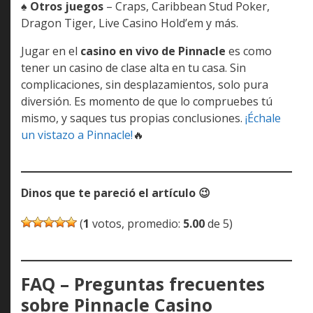
♠️
Otros juegos
– Craps, Caribbean Stud Poker,
Dragon Tiger, Live Casino Hold’em y más.
Jugar en el
casino en vivo de Pinnacle
es como
tener un casino de clase alta en tu casa. Sin
complicaciones, sin desplazamientos, solo pura
diversión. Es momento de que lo compruebes tú
mismo, y saques tus propias conclusiones.
¡Échale
un vistazo a Pinnacle!
🔥
Dinos que te pareció el artículo 😉
(
1
votos, promedio:
5.00
de 5)
FAQ – Preguntas frecuentes
sobre Pinnacle Casino