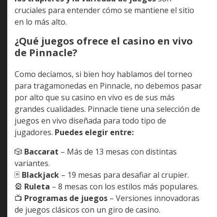
cruciales para entender cómo se mantiene el sitio
en lo más alto.
¿Qué juegos ofrece el casino en vivo
de Pinnacle?
Como decíamos, si bien hoy hablamos del torneo
para tragamonedas en Pinnacle, no debemos pasar
por alto que su casino en vivo es de sus más
grandes cualidades. Pinnacle tiene una selección de
juegos en vivo diseñada para todo tipo de
jugadores.
Puedes elegir entre:
🎲
Baccarat
– Más de 13 mesas con distintas
variantes.
🃏
Blackjack
– 19 mesas para desafiar al crupier.
🎡
Ruleta
– 8 mesas con los estilos más populares.
📺
Programas de juegos
– Versiones innovadoras
de juegos clásicos con un giro de casino.