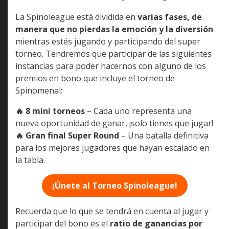
La Spinoleague está dividida en
varias fases, de
manera que no pierdas la emoción y la diversión
mientras estés jugando y participando del super
torneo. Tendremos que participar de las siguientes
instancias para poder hacernos con alguno de los
premios en bono que incluye el torneo de
Spinomenal:
🔥 8 mini torneos
– Cada uno representa una
nueva oportunidad de ganar, ¡solo tienes que jugar!
🔥
Gran final Super Round
– Una batalla definitiva
para los mejores jugadores que hayan escalado en
la tabla.
¡Únete al Torneo Spinoleague!
Recuerda que lo que se tendrá en cuenta al jugar y
participar del bono es el
ratio de ganancias por