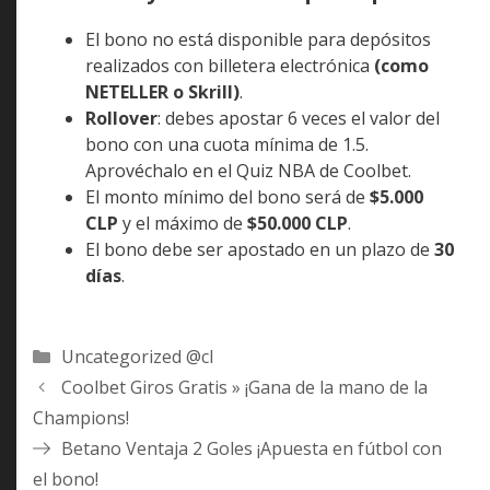
El bono no está disponible para depósitos
realizados con billetera electrónica
(como
NETELLER o Skrill)
.
Rollover
: debes apostar 6 veces el valor del
bono con una cuota mínima de 1.5.
Aprovéchalo en el Quiz NBA de Coolbet.
El monto mínimo del bono será de
$5.000
CLP
y el máximo de
$50.000 CLP
.
El bono debe ser apostado en un plazo de
30
días
.
Categorías
Uncategorized @cl
Coolbet Giros Gratis » ¡Gana de la mano de la
Champions!
Betano Ventaja 2 Goles ¡Apuesta en fútbol con
el bono!