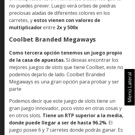
no puedes prever. Luego verá orbes de piedras
preciosas aladas de diferentes colores en los
carretes, y
estos vienen con valores de
multiplicador
entre
2x y 500x
Coolbet Branded Megaways
Como tercera opción tenemos un juego propio
de la casa de apuestas.
Si deseas encontrar los
mejores juegos de slots que tiene Coolbet, este no
podemos dejarlo de lado. Coolbet Branded
Menú Lateral
Megaways es una gran opción para probar y ser
parte
Podemos decir que este juego de slots tiene un
gran juego innovador, poco visto en otras cosas y
en otros slots.
Tiene un RTP superior a la media,
donde puede llegar a ser de hasta 96.2%
. El
juego posee 6 y 7 carretes donde podrás ganar. Es