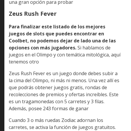
una gran opción para probar
Zeus Rush Fever
Para finalizar este listado de los mejores
juegos de slots que puedes encontrar en
Coolbet, no podemos dejar de lado una de las
opciones con más jugadores.
Si hablamos de
juegos en el Olimpo y con temática mitológica, aquí
tenemos otro
Zeus Rush Fever es un juego donde debes subir a
la cima del Olimpo, ni más ni menos. Una vez allí es
que podrás obtener juegos gratis, rondas de
recolecciones de premios y ofertas increíbles. Este
es un tragamonedas con 5 carretes y 3 filas.
Además, posee 243 formas de ganar
Cuando 3 o más ruedas Zodiac adornan los
carretes, se activa la función de juegos gratuitos.