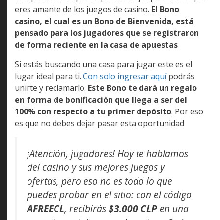
eres amante de los juegos de casino.
El Bono
casino, el cual es un Bono de Bienvenida, está
pensado para los jugadores que se registraron
de forma reciente en la casa de apuestas
Si estás buscando una casa para jugar este es el
lugar ideal para ti.
Con solo ingresar aquí
podrás
unirte y reclamarlo.
Este Bono te dará un regalo
en forma de bonificación que llega a ser del
100% con respecto a tu primer depósito
. Por eso
es que no debes dejar pasar esta oportunidad
¡Atención, jugadores! Hoy te hablamos
del casino y sus mejores juegos y
ofertas, pero eso no es todo lo que
puedes probar en el sitio: con el código
AFREECL
, recibirás
$3.000 CLP
en una