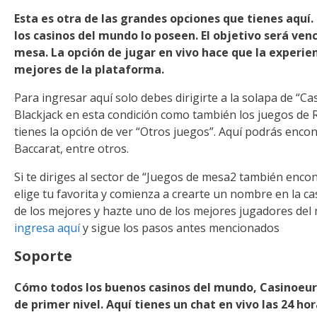
Esta es otra de las grandes opciones que tienes aquí
los casinos del mundo lo poseen. El objetivo será ve
mesa. La opción de jugar en vivo hace que la experien
mejores de la plataforma.
Para ingresar aquí solo debes dirigirte a la solapa de “Cas
Blackjack en esta condición como también los juegos de R
tienes la opción de ver “Otros juegos”. Aquí podrás encon
Baccarat, entre otros.
Si te diriges al sector de “Juegos de mesa2 también encont
elige tu favorita y comienza a crearte un nombre en la c
de los mejores y hazte uno de los mejores jugadores del m
ingresa aquí
y sigue los pasos antes mencionados
Soporte
Cómo todos los buenos casinos del mundo, Casinoeuro
de primer nivel. Aquí tienes un chat en vivo las 24 ho