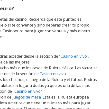
oeuro?
etas del casino. Recuerda que este punteo es
uelo si te convence y sino deberás crear tu propio
 Casinoeuro para jugar con ventaja y más dinero.
ots
odrás acceder desde la sección de
“Casino en vivo”
.
na de las mejores
mucho más que los casos de Ruleta clásica. Las victorias
r desde la sección de
Casino en vivo
 los chilenos, el juego de la Ruleta y el fútbol. Podrás
ruletas sin lugar a dudas ya que es una de las más
ción de
“Casino en vivo”
ción de
juegos de mesa
. Esta es la Ruleta europea
 Ruleta América que tiene un número más para jugar.
gos de mesa. Si eres un jugador ansioso donde la