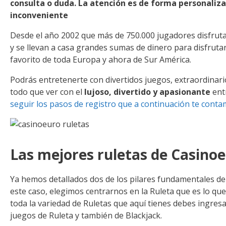
consulta o duda. La atención es de forma personalizad
inconveniente
Desde el año 2002 que más de 750.000 jugadores disfruta
y se llevan a casa grandes sumas de dinero para disfruta
favorito de toda Europa y ahora de Sur América.
Podrás entretenerte con divertidos juegos, extraordinar
todo que ver con el
lujoso, divertido y apasionante
ent
seguir los pasos de registro que a continuación te conta
Las mejores ruletas de Casino
Ya hemos detallados dos de los pilares fundamentales de 
este caso, elegimos centrarnos en la Ruleta que es lo que
toda la variedad de Ruletas que aquí tienes debes ingresa
juegos de Ruleta y también de Blackjack.