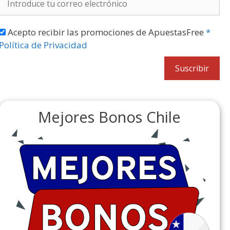
Acepto recibir las promociones de ApuestasFree
*
Política de Privacidad
Mejores Bonos Chile