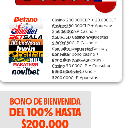
Casino 200.000CLP + 20.000CLP
Casino 190.000CLP + Apuestas
Apuestas
2.500.000CLP Casino +
300.000CLP
$500USD Casino + Apuestas
Apuestas 190.000CLP
1.000.000CLP Casino +
$30USD
Consultar bonos de Casino y
75.000CLP Apuestas
Consultar bono casino +
Apuestas
Consultar bono Apuestas +
$100USD Apuestas
Casino 30.000CLP + Consultar
Casino
$200.000CLP Casino +
bono apuestas
$200.000CLP Apuestas