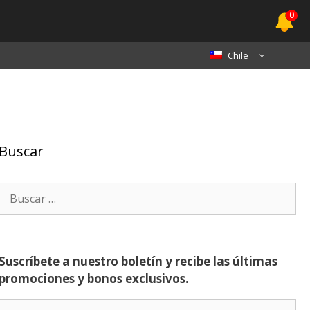
0
Chile
Buscar
Buscar:
Suscríbete a nuestro boletín y recibe las últimas
promociones y bonos exclusivos.