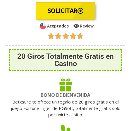
SOLICITAR
Aceptados
Review





20 Giros Totalmente Gratis en
Casino
BONO DE BIENVENIDA
Betxsure te ofrece un regalo de 20 giros gratis en el
juego Fortune Tiger de PGSoft, totalmente gratis solo
por unirte al sitio.