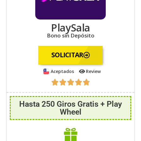
PlaySala
Bono sin Depósito
SOLICITAR
Aceptados
Review





Hasta 250 Giros Gratis + Play
Wheel