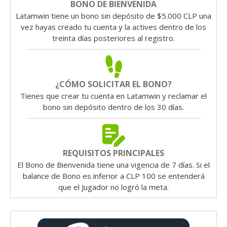
BONO DE BIENVENIDA
Latamwin tiene un bono sin depósito de $5.000 CLP una
vez hayas creado tu cuenta y la actives dentro de los
treinta días posteriores al registro.
¿CÓMO SOLICITAR EL BONO?
Tienes que crear tu cuenta en Latamwin y reclamar el
bono sin depósito dentro de los 30 días.
REQUISITOS PRINCIPALES
El Bono de Bienvenida tiene una vigencia de 7 días. Si el
balance de Bono es inferior a CLP 100 se entenderá
que el Jugador no logró la meta.