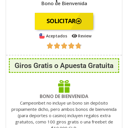
Bono de Bienvenida
SOLICITAR
Aceptados
Review





Giros Gratis o Apuesta Gratuita
BONO DE BIENVENIDA
Campeonbet no incluye un bono sin depósito
propiamente dicho, pero ambos bonos de bienvenida
(para deportes o casino) incluyen regalos extra
gratuitos, como 100 giros gratis o una freebet de