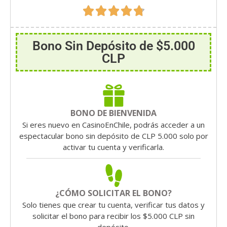





Bono Sin Depósito de $5.000
CLP
BONO DE BIENVENIDA
Si eres nuevo en CasinoEnChile, podrás acceder a un
espectacular bono sin depósito de CLP 5.000 solo por
activar tu cuenta y verificarla.
¿CÓMO SOLICITAR EL BONO?
Solo tienes que crear tu cuenta, verificar tus datos y
solicitar el bono para recibir los $5.000 CLP sin