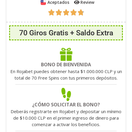
Aceptados
Review





70 Giros Gratis + Saldo Extra
BONO DE BIENVENIDA
En Rojabet puedes obtener hasta $1.000.000 CLP y un
total de 70 Free Spins con tus primeros depósitos.
¿CÓMO SOLICITAR EL BONO?
Deberás registrarte en Rojabet y depositar un mínimo
de $10.000 CLP en el primer ingreso de dinero para
comenzar a activar los beneficios.