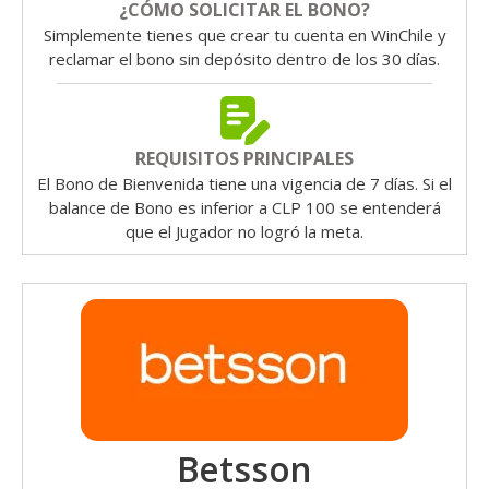
¿CÓMO SOLICITAR EL BONO?
Simplemente tienes que crear tu cuenta en WinChile y
reclamar el bono sin depósito dentro de los 30 días.
REQUISITOS PRINCIPALES
El Bono de Bienvenida tiene una vigencia de 7 días. Si el
balance de Bono es inferior a CLP 100 se entenderá
que el Jugador no logró la meta.
Betsson