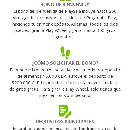
BONO DE BIENVENIDA
El bono de bienvenida de PlaySala incluye hasta 250
giros gratis exclusivos para slots de Pragmatic Play,
haciendo tu primer depósito. Además, todos los días
puedes girar la Play Wheel y ganar hasta 300 giros
gratuitos.
¿CÓMO SOLICITAR EL BONO?
El bono de bienvenida se activa con un primer depósito
de al menos $5.000 CLP, aunque el depósito de
$200.000 CLP te permitirá obtener la mayor cantidad
de giros gratis. Para girar la Play Wheel, solo tienes que
jugar en los slots del sitio.
REQUISITOS PRINCIPALES
En ambos casos, los giros gratis tendrán un valor de