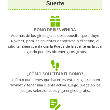
Suerte
BONO DE BIENVENIDA
Además de los giros gratis por depósito que incluye
Novibet, para las apuestas deportivas o el casino, el
sitio también cuenta con la Rueda de la suerte en la cual
jugando puedes obtener giros gratis.
¿CÓMO SOLICITAR EL BONO?
Lo único que tienes que hacer es estar registrado en
Novibet y tener una cuenta activa. Luego, juega en los
juegos seleccionados y gana giros gratis.