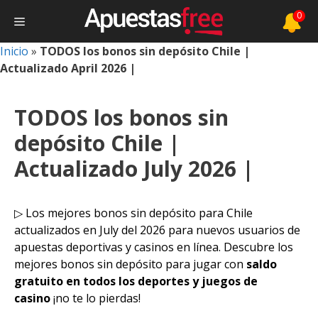
0
Inicio
»
TODOS los bonos sin depósito Chile |
Actualizado April 2026 |
TODOS los bonos sin
depósito Chile |
Actualizado July 2026 |
▷ Los mejores bonos sin depósito para Chile
actualizados en July del 2026 para nuevos usuarios de
apuestas deportivas y casinos en línea.
Descubre los
mejores bonos sin depósito para jugar con
saldo
gratuito en todos los deportes y juegos de
casino
¡no te lo pierdas!