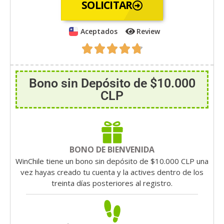
SOLICITAR
Aceptados
Review





Bono sin Depósito de $10.000
CLP
BONO DE BIENVENIDA
WinChile tiene un bono sin depósito de $10.000 CLP una
vez hayas creado tu cuenta y la actives dentro de los
treinta días posteriores al registro.