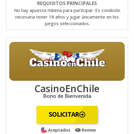
REQUISITOS PRINCIPALES
No hay apuesta mínima para participar. Es condición
necesaria tener 18 años y jugar únicamente en los
juegos seleccionados.
CasinoEnChile
Bono de Bienvenida
SOLICITAR
Aceptados
Review