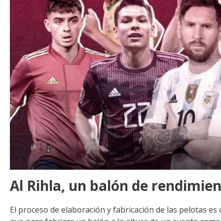
Al Rihla, un balón de rendimie
El proceso de elaboración y fabricación de las pelotas es