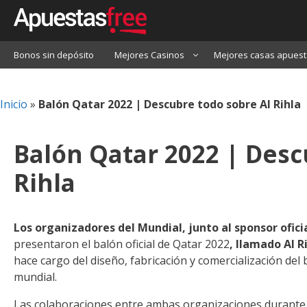
Saltar
al
contenido
Bonos sin depósito
Mejores Casinos
Mejores casas apues
Inicio
»
Balón Qatar 2022 | Descubre todo sobre Al Rihla
Balón Qatar 2022 | Desc
Rihla
Los organizadores del Mundial, junto al sponsor ofic
presentaron el balón oficial de Qatar 2022
, llamado Al R
hace cargo del diseño, fabricación y comercialización del b
mundial.
Las colaboraciones entre ambas organizaciones durante 