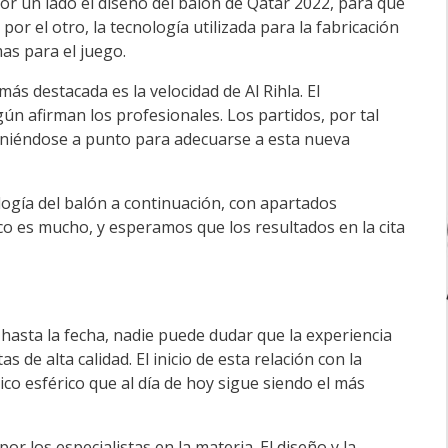
or un lado el diseño del balón de Qatar 2022, para que
por el otro, la tecnología utilizada para la fabricación
as para el juego.
más destacada es la velocidad de Al Rihla. El
gún afirman los profesionales. Los partidos, por tal
poniéndose a punto para adecuarse a esta nueva
ología del balón a continuación, con apartados
ico es mucho, y esperamos que los resultados en la cita
hasta la fecha, nadie puede dudar que la experiencia
s de alta calidad. El inicio de esta relación con la
co esférico que al día de hoy sigue siendo el más
or los especialistas en la materia. El diseño y la