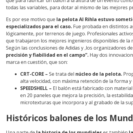
que para fabricar un balón a la altura de un evento como
todas las variables, para dotar al mismo de las mejores p
Es por ese motivo que
la pelota Al Rihla estuvo someti
especializados para el caso.
Fue probada en distintos a
lógicamente, por terrenos de juego. Profesionales activo
que trabajaron los mejores ingenieros disponibles de la m
Según las conclusiones de Adidas y ,los organizadores de
precisión y fiabilidad en el campo”.
Hay dos innovacione
marca en cuestión, que son:
CRT-CORE –
Se trata del
núcleo de la pelota.
Prop
alta velocidad, con máxima retención de la forma y 
SPEEDSHELL –
El balón está fabricado con material
en 20 paneles que mejora la precisión, la estabilida
microtexturas que incorpora y al grabado de la supe
Históricos balones de los Mund
Una parte de
la historia de los mundiales
es también
l