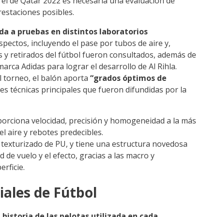
 el de Qatar 2022 es necesaria una evaluación de
restaciones posibles.
da a pruebas en distintos laboratorios
spectos, incluyendo el pase por tubos de aire y,
s y retirados del fútbol fueron consultados, además de
arca Adidas para lograr el desarrollo de Al Rihla.
l torneo, el balón aporta
“grados óptimos de
s técnicas principales que fueron difundidas por la
orciona velocidad, precisión y homogeneidad a la más
el aire y rebotes predecibles.
 texturizado de PU, y tiene una estructura novedosa
d de vuelo y el efecto, gracias a las macro y
rficie.
iales de Fútbol
a historia de las pelotas utilizada en cada