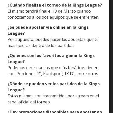
¿Cuándo finaliza el torneo de la Kings League?
El mismo tendrá final el 19 de Marzo cuando
conozcamos a los dos equipos que se enfrenten.
¿Se puede apostar vía online en la Kings
League?
Por supuesto, puedes hacer las apuestas que tú
más quieras dentro de los partidos.
¿Quiénes son los favoritos a ganar la Kings
League?
Podemos decir que los que más fanáticos tienen
son: Porcionos FC, Kunisport, 1K FC, entre otros.
¿Dónde se pueden ver los partidos de la Kings
League?
Estos mismos son transmitidos por stream en el
canal oficial del torneo.
¿Hay promociones disponibles para apostar en