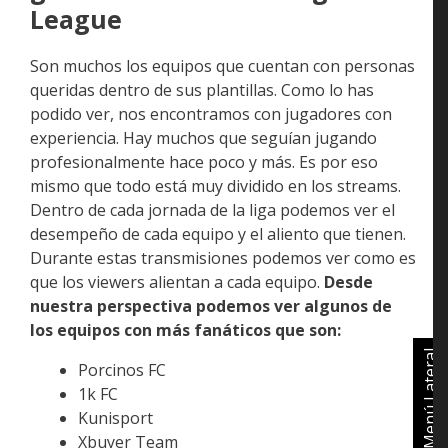
League
Son muchos los equipos que cuentan con personas
queridas dentro de sus plantillas. Como lo has
podido ver, nos encontramos con jugadores con
experiencia. Hay muchos que seguían jugando
profesionalmente hace poco y más. Es por eso
mismo que todo está muy dividido en los streams.
Dentro de cada jornada de la liga podemos ver el
desempeño de cada equipo y el aliento que tienen.
Durante estas transmisiones podemos ver como es
que los viewers alientan a cada equipo.
Desde
nuestra perspectiva podemos ver algunos de
los equipos con más fanáticos que son:
Menú Lateral
Porcinos FC
1k FC
Kunisport
Xbuyer Team