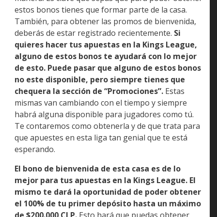
estos bonos tienes que formar parte de la casa.
También, para obtener las promos de bienvenida,
deberás de estar registrado recientemente.
Si
quieres hacer tus apuestas en la Kings League,
alguno de estos bonos te ayudará con lo mejor
de esto. Puede pasar que alguno de estos bonos
no este disponible, pero siempre tienes que
chequera la sección de “Promociones”.
Estas
mismas van cambiando con el tiempo y siempre
habrá alguna disponible para jugadores como tú.
Te contaremos como obtenerla y de que trata para
que apuestes en esta liga tan genial que te está
esperando.
El bono de bienvenida de esta casa es de lo
mejor para tus apuestas en la Kings League. El
mismo te dará la oportunidad de poder obtener
el 100% de tu primer depósito hasta un máximo
de $200.000 CLP.
Esto hará que puedas obtener