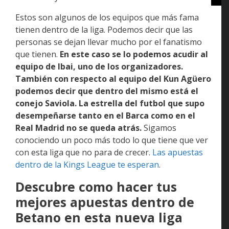
Estos son algunos de los equipos que más fama
tienen dentro de la liga. Podemos decir que las
personas se dejan llevar mucho por el fanatismo
que tienen.
En este caso se lo podemos acudir al
equipo de Ibai, uno de los organizadores.
También con respecto al equipo del Kun Agüero
podemos decir que dentro del mismo está el
conejo Saviola. La estrella del futbol que supo
desempeñarse tanto en el Barca como en el
Real Madrid no se queda atrás.
Sigamos
conociendo un poco más todo lo que tiene que ver
con esta liga que no para de crecer.
Las apuestas
dentro de la Kings League te esperan
.
Descubre como hacer tus
mejores apuestas dentro de
Betano en esta nueva liga