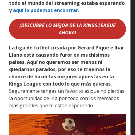
todo el mundo del streaming estaba esperando
y
aquí lo podemos encontrar
.
¡DESCUBRE LO MEJOR DE LA KINGS LEAGUE
AHORA!
La liga de futbol creada por Gerard Pique e Ibai
Llano está causando furor en muchísimos
paises. Aquí no queremos ser menos ni
quedarnos parados, por eso te traemos la
chance de hacer las mejores apuestas en la
Kings League con todo lo que más quieras.
Seguramente tengas un favorito asique no pierdas
la oportunidad de ir a por todo con los mercados
más grandes que te están esperando.