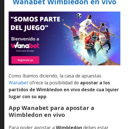
Wanabet Wimbledon en vivo
Como íbamos diciendo, la casa de apuestas
Wanabet
ofrece la posibilidad de
apostar a los
partidos de Wimbledon en vivo desde cua lquier
lugar con su app
.
App Wanabet para apostar a
Wimbledon en vivo
Para poder apostar a
Wimbledon
debes estar