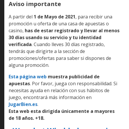
Aviso importante
A partir del
1 de Mayo de 2021
, para recibir una
promoción u oferta de una casa de apuestas o
casino,
has de estar registrado y llevar al menos
30 días usando su servicio y tu identidad
verificada
. Cuando lleves 30 días registrado,
tendrás que dirigirte a la sección de
promociones/ofertas para saber si dispones de
alguna promoción.
Esta página web
muestra publicidad de
apuestas
. Por favor, juega con responsabilidad. Si
necesitas ayuda en relación con sus hábitos de
juego, encontrará más información en
JugarBien.es
.
Esta web esta dirigida únicamente a mayores
de 18 años. +18.