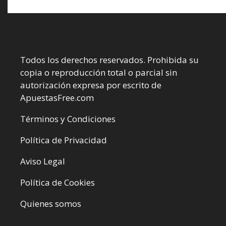
Todos los derechos reservados. Prohibida su
copia o reproducción total o parcial sin
autorización expresa por escrito de
ApuestasFree.com
Términos y Condiciones
Política de Privacidad
Aviso Legal
Política de Cookies
Quienes somos