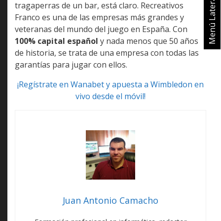
Menú Lateral
tragaperras de un bar, está claro. Recreativos
Franco es una de las empresas más grandes y
veteranas del mundo del juego en España. Con
100% capital español
y nada menos que 50 años
de historia, se trata de una empresa con todas las
garantías para jugar con ellos.
¡Regístrate en Wanabet y apuesta a Wimbledon en
vivo desde el móvil!
Juan Antonio Camacho