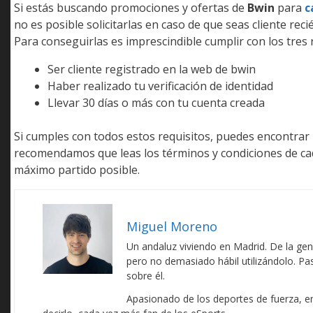
Si estás buscando promociones y ofertas de
Bwin
para
c
no es posible solicitarlas en caso de que seas cliente re
Para conseguirlas es imprescindible cumplir con los tres 
Ser cliente registrado en la web de bwin
Haber realizado tu verificación de identidad
Llevar 30 días o más con tu cuenta creada
Si cumples con todos estos requisitos, puedes encontrar
recomendamos que leas los términos y condiciones de cad
máximo partido posible.
Miguel Moreno
Un andaluz viviendo en Madrid. De la gen
pero no demasiado hábil utilizándolo. Pasé
sobre él.
Apasionado de los deportes de fuerza, en