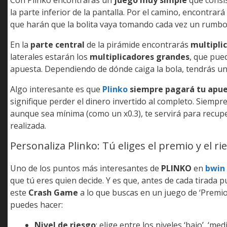
la parte inferior de la pantalla. Por el camino, encontrar
que harán que la bolita vaya tomando cada vez un rumbo
En la
parte central
de la pirámide encontrarás
multipli
laterales estarán los
multiplicadores grandes
, que pue
apuesta. Dependiendo de dónde caiga la bola, tendrás u
Algo interesante es que
Plinko
siempre pagará tu apu
signifique perder el dinero invertido al completo. Siempr
aunque sea mínima (como un x0.3), te servirá para recu
realizada.
Personaliza Plinko: Tú eliges el premio y el ri
Uno de los puntos más interesantes de
PLINKO
en
bwin
que tú eres quien decide. Y es que, antes de cada tirad
este
Crash Game
a lo que buscas en un juego de ‘Premio
puedes hacer:
Nivel de riesgo
: elige entre los niveles ‘bajo’, ‘medi