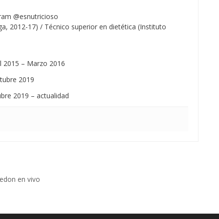
gram @esnutricioso
, 2012-17) / Técnico superior en dietética (Instituto
il 2015 – Marzo 2016
ctubre 2019
bre 2019 – actualidad
ledon en vivo