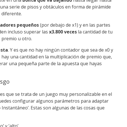
á una serie de pisos y obtáculos en forma de pirámide
 diferente.
cadores pequeños
(por debajo de x1) y en las partes
den incluso superar las
x3.800 veces
la cantidad de tu
n premio u otro.
esta
. Y es que no hay ningún contador que sea de x0 y
e hay una cantidad en la multiplicación de premio que,
perar una pequeña parte de la apuesta que hayas
esgo
es que se trata de un juego muy personalizable en el
a puedes configurar algunos parámetros para adaptar
 Instantáneo’. Estas son algunas de las cosas que
o’ y ‘alto’