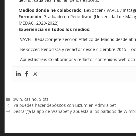
decirlo, cada vez más fan de los eSports.
Medios donde he colaborado
: BeSoccer / VAVEL / Insta
Formación
: Graduado en Periodismo (Universidad de Málaga
MEDAC, 2020-2022)
Experiencia en todos los medios
:
-VAVEL: Redactor jefe sección Atlético de Madrid desde abr
-BeSoccer: Periodista y redactor desde diciembre 2015 – o
-Apuestasfree: Colaborador y redactor contenidos web octu
Categorías
bwin
,
casino
,
Slots
¡Ya puedes hacer depósitos con Bizum en Admiralbet!
Descarga la app de Wanabet y apuesta a los partidos de Wimb