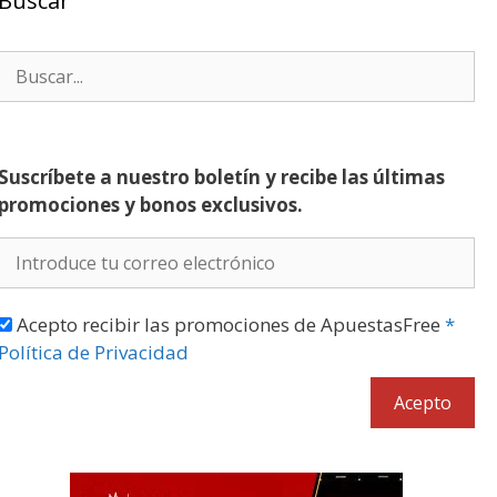
Buscar
Buscar:
Suscríbete a nuestro boletín y recibe las últimas
promociones y bonos exclusivos.
Acepto recibir las promociones de ApuestasFree
*
Política de Privacidad