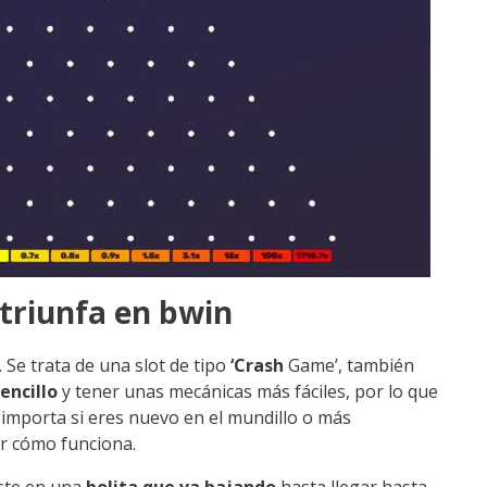
 triunfa en bwin
. Se trata de una slot de tipo
‘Crash
Game’, también
encillo
y tener unas mecánicas más fáciles, por lo que
importa si eres nuevo en el mundillo o más
r cómo funciona.
ste en una
bolita
que va bajando
hasta llegar hasta