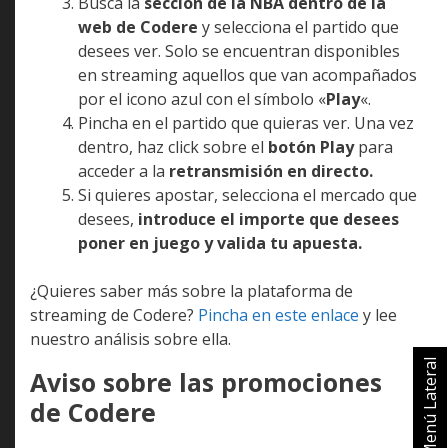
Busca la
sección de la NBA dentro de la
web de Codere
y selecciona el partido que
desees ver. Solo se encuentran disponibles
en streaming aquellos que van acompañados
por el icono azul con el símbolo «
Play
«.
Pincha en el partido que quieras ver. Una vez
dentro, haz click sobre el
botón Play
para
acceder a la
retransmisión en directo.
Si quieres apostar, selecciona el mercado que
desees,
introduce el importe que desees
poner en juego y valida tu apuesta.
¿Quieres saber más sobre la plataforma de
streaming de Codere?
Pincha en este enlace
y lee
nuestro análisis sobre ella.
Menú Lateral
Aviso sobre las promociones
de Codere