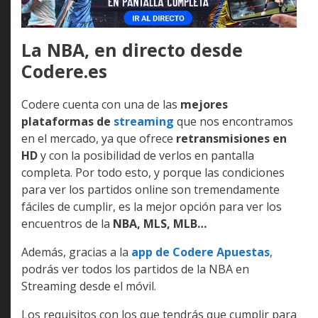
La NBA, en directo desde
Codere.es
Codere cuenta con una de las
mejores
plataformas de
streaming
que nos encontramos
en el mercado, ya que ofrece
retransmisiones en
HD
y con la posibilidad de verlos en pantalla
completa. Por todo esto, y porque las condiciones
para ver los partidos online son tremendamente
fáciles de cumplir, es la mejor opción para ver los
encuentros de la
NBA, MLS, MLB…
Además, gracias a la
app de Codere Apuestas
,
podrás ver todos los partidos de la NBA en
Streaming desde el móvil.
Los requisitos con los que tendrás que cumplir para