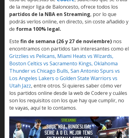
de la mejor liga de Baloncesto, ofrece todos los
partidos de la NBA en Streaming
, por lo que
podrás verlos online, en directo, sin coste añadido y
de
forma 100% legal.
Este
fin de semana (26 y 27 de noviembre)
nos
encontramos con partidos tan interesantes como el
Grizzlies vs Pelicans, Miami Heats vs Wizards,
Boston Celtics vs Sacramento Kings, Oklahoma
Thunder vs Chicago Bulls, San Antonio Spurs vs
Los Angeles Lakers o Golden State Warriors vs
Utah Jazz
, entre otros. Si quieres saber cómo ver
los partidos online desde la web de Codere y cuáles
son los requisitos con los que hay que cumplir, no
te vayas, aquí te lo contamos.