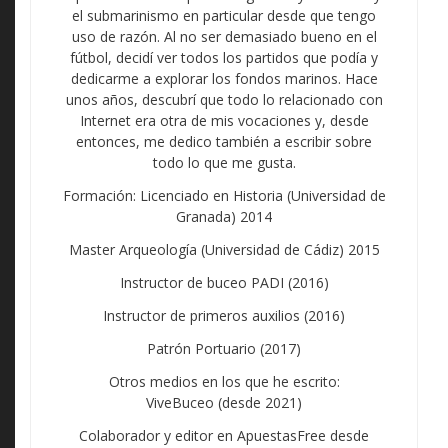
el submarinismo en particular desde que tengo
uso de razón. Al no ser demasiado bueno en el
fútbol, decidí ver todos los partidos que podía y
dedicarme a explorar los fondos marinos. Hace
unos años, descubrí que todo lo relacionado con
Internet era otra de mis vocaciones y, desde
entonces, me dedico también a escribir sobre
todo lo que me gusta.
Formación: Licenciado en Historia (Universidad de
Granada) 2014
Master Arqueología (Universidad de Cádiz) 2015
Instructor de buceo PADI (2016)
Instructor de primeros auxilios (2016)
Patrón Portuario (2017)
Otros medios en los que he escrito:
ViveBuceo (desde 2021)
Colaborador y editor en ApuestasFree desde