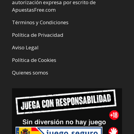
autorización expresa por escrito de
ApuestasFree.com
Términos y Condiciones
Política de Privacidad
Aviso Legal
Política de Cookies
Quienes somos