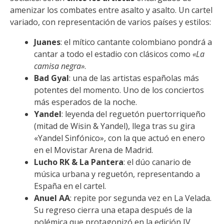
amenizar los combates entre asalto y asalto. Un cartel
variado, con representación de varios países y estilos:
Juanes
: el mítico cantante colombiano pondrá a
cantar a todo el estadio con clásicos como
«La
camisa negra»
.
Bad Gyal
: una de las artistas españolas más
potentes del momento. Uno de los conciertos
más esperados de la noche.
Yandel
: leyenda del reguetón puertorriqueño
(mitad de Wisin & Yandel), llega tras su gira
«Yandel Sinfónico», con la que actuó en enero
en el Movistar Arena de Madrid.
Lucho RK & La Pantera
: el dúo canario de
música urbana y reguetón, representando a
España en el cartel.
Anuel AA
: repite por segunda vez en La Velada.
Su regreso cierra una etapa después de la
polémica que protagonizó en la edición IV,