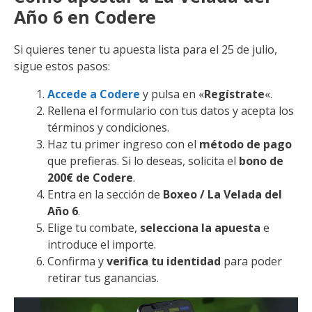
Año 6 en Codere
Si quieres tener tu apuesta lista para el 25 de julio,
sigue estos pasos:
Accede a Codere
y pulsa en «
Regístrate
«.
Rellena el formulario con tus datos y acepta los
términos y condiciones.
Haz tu primer ingreso con el
método de pago
que prefieras. Si lo deseas, solicita el
bono de
200€ de Codere
.
Entra en la sección de
Boxeo / La Velada del
Año 6
.
Elige tu combate,
selecciona la apuesta
e
introduce el importe.
Confirma y
verifica tu identidad
para poder
retirar tus ganancias.