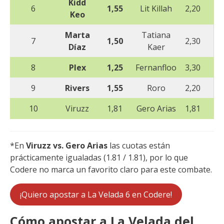
Kidd
6
1,55
Lit Killah
2,20
Keo
Marta
Tatiana
7
1,50
2,30
Díaz
Kaer
8
Plex
1,25
Fernanfloo
3,30
9
Rivers
1,55
Roro
2,20
10
Viruzz
1,81
Gero Arias
1,81
*En
Viruzz vs. Gero Arias
las cuotas están
prácticamente igualadas (1.81 / 1.81), por lo que
Codere no marca un favorito claro para este combate.
¡Quiero apostar a La Velada 6 en Codere!
Cómo apostar a La Velada del