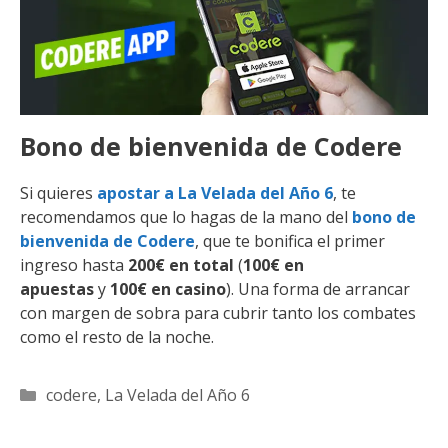
Bono de bienvenida de Codere
Si quieres
apostar a La Velada del Año 6
, te
recomendamos que lo hagas de la mano del
bono de
bienvenida de Codere
, que te bonifica el primer
ingreso hasta
200€ en total
(
100€ en
apuestas
y
100€ en casino
). Una forma de arrancar
con margen de sobra para cubrir tanto los combates
como el resto de la noche.
Categorías
codere
,
La Velada del Año 6