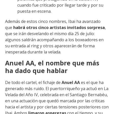
cuando fue criticado por llegar tarde y por su
puesta en escena.
Además de estos cinco nombres, Ibai ha avanzado
que
habrá otros cinco artistas invitados sorpresa
,
que se irán desvelando el mismo día 25 de julio:
algunos saldrán acompañando a los boxeadores en
su entrada al ring y otros aparecerán de forma
inesperada durante la velada.
Anuel AA, el nombre que más
ha dado que hablar
De todo el cartel, el fichaje de
Anuel AA
es el que ha
generado más ruido. El puertorriqueño ya actuó en La
Velada del Año IV, celebrada en el Santiago Bernabéu,
en una actuación que quedó marcada por las críticas
hacia el artista y por ciertas tensiones posteriores con
Ibai. Ambos
limaron asperezas
con el tiempo, y su