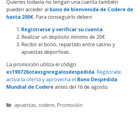
Quienes todavía no tengan una cuenta también
pueden acceder al
bono de bienvenida de Codere de
hasta 200€
. Para conseguirlo deben:
Registrarse y verificar su cuenta
.
Realizar un depósito mínimo de 20€.
Recibir el bono, repartido entre casino y
apuestas deportivas.
La promoción utiliza el código
es190726otaxsgnregalosdespedida
.
Regístrate,
activa la oferta y aprovecha el
Bono Despedida
Mundial de Codere
antes del 16 de agosto.
Categorías
apuestas
,
codere
,
Promoción