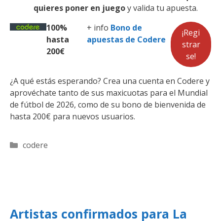
quieres poner en juego
y valida tu apuesta.
100%
+ info
Bono de
¡Regi
hasta
apuestas de Codere
strar
200€
se!
¿A qué estás esperando? Crea una cuenta en Codere y
aprovéchate tanto de sus maxicuotas para el Mundial
de fútbol de 2026, como de su bono de bienvenida de
hasta 200€ para nuevos usuarios.
Categorías
codere
Artistas confirmados para La