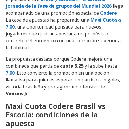
jornada de la fase de grupos del Mundial 2026
llega
acompañado de una promoción especial de
Codere
.
La casa de apuestas ha preparado una
Maxi Cuota a
7.00
, una oportunidad pensada para nuevos
jugadores que quieran apostar a un pronóstico
concreto del encuentro con una cotización superior a
la habitual.
La propuesta destaca porque Codere mejora una
combinada que partía de
cuota 5.25
y la sube hasta
7.00
. Esto convierte la promoción en una opción
llamativa para quienes esperan un partido con goles,
victoria brasileña y protagonismo ofensivo de
Vinícius Jr
.
Maxi Cuota Codere Brasil vs
Escocia: condiciones de la
apuesta