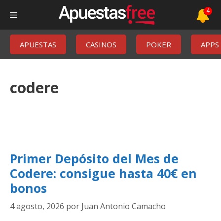
Saltar
4
Menú
al
contenido
APUESTAS
CASINOS
POKER
APPS
codere
Primer Depósito del Mes de
Codere: consigue hasta 40€ en
bonos
4 agosto, 2026
por
Juan Antonio Camacho