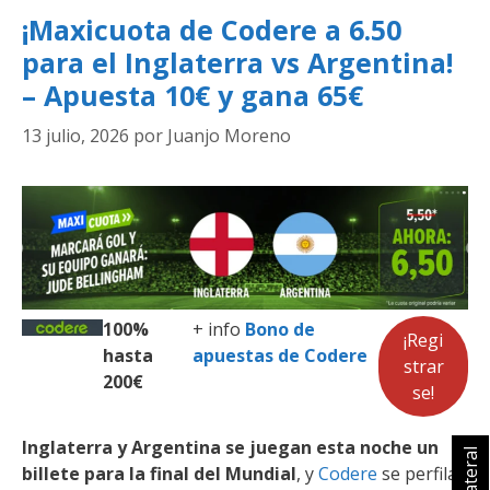
¡Maxicuota de Codere a 6.50
para el Inglaterra vs Argentina!
– Apuesta 10€ y gana 65€
13 julio, 2026
por
Juanjo Moreno
100%
+ info
Bono de
¡Regi
hasta
apuestas de Codere
strar
200€
se!
Inglaterra y Argentina se juegan esta noche un
billete para la final del Mundial
, y
Codere
se perfila