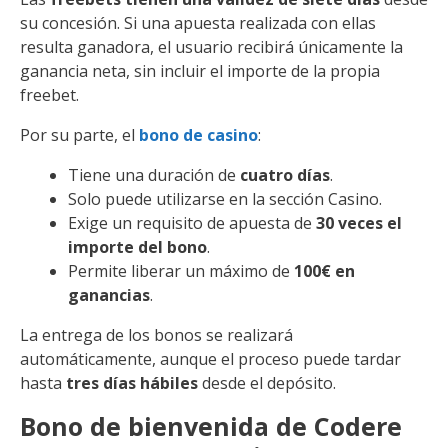
su concesión. Si una apuesta realizada con ellas
resulta ganadora, el usuario recibirá únicamente la
ganancia neta, sin incluir el importe de la propia
freebet.
Por su parte, el
bono de casino
:
Tiene una duración de
cuatro días
.
Solo puede utilizarse en la sección Casino.
Exige un requisito de apuesta de
30 veces el
importe del bono
.
Permite liberar un máximo de
100€ en
ganancias
.
La entrega de los bonos se realizará
automáticamente, aunque el proceso puede tardar
hasta
tres días hábiles
desde el depósito.
Bono de bienvenida de Codere