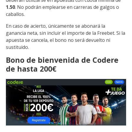
deberán utilizarse en apuestas con cuota mínima de
1.50
. No podrán emplearse en carreras de galgos o
caballos.
En caso de acierto, únicamente se abonará la
ganancia neta, sin incluir el importe de la Freebet. Si la
apuesta se cancela, el bono no será devuelto ni
sustituido.
Bono de bienvenida de Codere
de hasta 200€