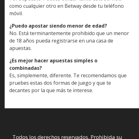
como cualquier otro en Betway desde tu teléfono
móvil.
¿Puedo apostar siendo menor de edad?
No. Está terminantemente prohibido que un menor
de 18 años pueda registrarse en una casa de
apuestas.
¿Es mejor hacer apuestas simples o
combinadas?
Es, simplemente, diferente. Te recomendamos que
pruebes estas dos formas de juego y que te
decantes por la que más te interese.
Todos los derechos reservados. Prohibida su