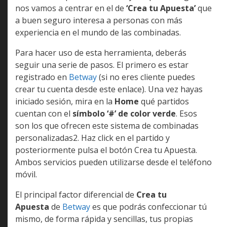
nos vamos a centrar en el de
‘Crea tu Apuesta’
que
a buen seguro interesa a personas con más
experiencia en el mundo de las combinadas.
Para hacer uso de esta herramienta, deberás
seguir una serie de pasos. El primero es estar
registrado en
Betway
(si no eres cliente puedes
crear tu cuenta desde este enlace). Una vez hayas
iniciado sesión, mira en la
Home
qué partidos
cuentan con el
símbolo ‘#’ de color verde
. Esos
son los que ofrecen este sistema de combinadas
personalizadas2. Haz click en el partido y
posteriormente pulsa el botón Crea tu Apuesta.
Ambos servicios pueden utilizarse desde el teléfono
móvil.
El principal factor diferencial de
Crea tu
Apuesta
de
Betway
es que podrás confeccionar tú
mismo, de forma rápida y sencillas, tus propias