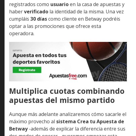
registrados como
usuario
en la casa de apuestas y
haber
verificado
la identidad de la misma. Una vez
cumpláis
30
días
como cliente en Betway podréis
optar a las promociones que ofrece esta
operadora.
Multiplica cuotas combinando
apuestas del mismo partido
Aunque más adelante analizaremos cómo sacarle el
máximo provecho al
sistema Crea tu Apuesta de
Betway
-además de explicar la diferencia entre sus