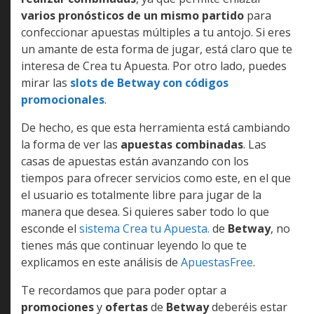
varios pronósticos de un mismo partido
para
confeccionar apuestas múltiples a tu antojo. Si eres
un amante de esta forma de jugar, está claro que te
interesa de Crea tu Apuesta. Por otro lado, puedes
mirar las
slots de Betway con códigos
promocionales
.
De hecho, es que esta herramienta está cambiando
la forma de ver las
apuestas combinadas
. Las
casas de apuestas están avanzando con los
tiempos para ofrecer servicios como este, en el que
el usuario es totalmente libre para jugar de la
manera que desea. Si quieres saber todo lo que
esconde el
sistema Crea tu Apuesta.
de
Betway
, no
tienes más que continuar leyendo lo que te
explicamos en este análisis de
ApuestasFree
.
Te recordamos que para poder optar a
promociones
y
ofertas
de
Betway
deberéis estar