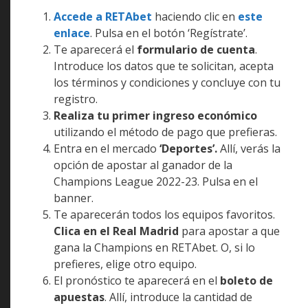
Accede a RETAbet
haciendo clic en
este
enlace
. Pulsa en el botón ‘Regístrate’.
Te aparecerá el
formulario de cuenta
.
Introduce los datos que te solicitan, acepta
los términos y condiciones y concluye con tu
registro.
Realiza tu primer ingreso económico
utilizando el método de pago que prefieras.
Entra en el mercado
‘Deportes’.
Allí, verás la
opción de apostar al ganador de la
Champions League 2022-23. Pulsa en el
banner.
Te aparecerán todos los equipos favoritos.
Clica en el Real Madrid
para apostar a que
gana la Champions en RETAbet. O, si lo
prefieres, elige otro equipo.
El pronóstico te aparecerá en el
boleto de
apuestas
. Allí, introduce la cantidad de