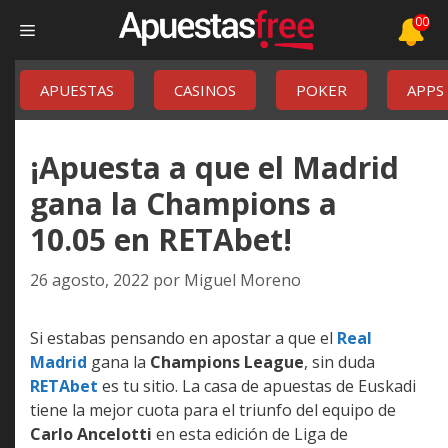
Saltar
00
Menú
al
contenido
APUESTAS
CASINOS
POKER
APPS
¡Apuesta a que el Madrid
gana la Champions a
10.05 en RETAbet!
26 agosto, 2022
por
Miguel Moreno
Si estabas pensando en apostar a que el
Real
Madrid
gana la
Champions League
, sin duda
RETAbet
es tu sitio. La casa de apuestas de Euskadi
tiene la mejor cuota para el triunfo del equipo de
Carlo Ancelotti
en esta edición de Liga de