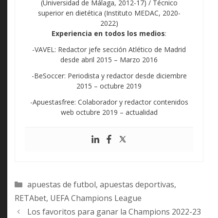
(Universidad de Málaga, 2012-17) / Técnico
superior en dietética (Instituto MEDAC, 2020-
2022)
Experiencia en todos los medios
:
-VAVEL: Redactor jefe sección Atlético de Madrid
desde abril 2015 – Marzo 2016
-BeSoccer: Periodista y redactor desde diciembre
2015 – octubre 2019
-Apuestasfree: Colaborador y redactor contenidos
web octubre 2019 – actualidad
Categorías
apuestas de futbol
,
apuestas deportivas
,
RETAbet
,
UEFA Champions League
Los favoritos para ganar la Champions 2022-23