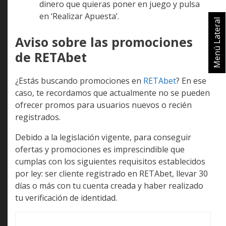
dinero que quieras poner en juego y pulsa
en ‘Realizar Apuesta’.
Menú Lateral
Aviso sobre las promociones
de RETAbet
¿Estás buscando promociones en
RETAbet
? En ese
caso, te recordamos que actualmente no se pueden
ofrecer promos para usuarios nuevos o recién
registrados.
Debido a la legislación vigente, para conseguir
ofertas y promociones es imprescindible que
cumplas con los siguientes requisitos establecidos
por ley: ser cliente registrado en RETAbet, llevar 30
días o más con tu cuenta creada y haber realizado
tu verificación de identidad.