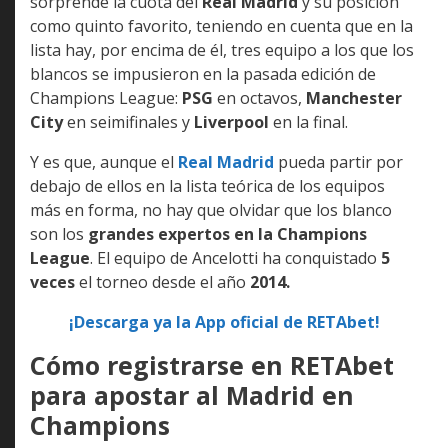
sorprende la cuota del
Real Madrid
y su posición
como quinto favorito, teniendo en cuenta que en la
lista hay, por encima de él, tres equipo a los que los
blancos se impusieron en la pasada edición de
Champions League:
PSG
en octavos,
Manchester
City
en seimifinales y
Liverpool
en la final.
Y es que, aunque el
Real Madrid
pueda partir por
debajo de ellos en la lista teórica de los equipos
más en forma, no hay que olvidar que los blanco
son los
grandes expertos en la Champions
League
. El equipo de Ancelotti ha conquistado
5
veces
el torneo desde el año
2014.
¡Descarga ya la App oficial de RETAbet!
Cómo registrarse en RETAbet
para apostar al Madrid en
Champions