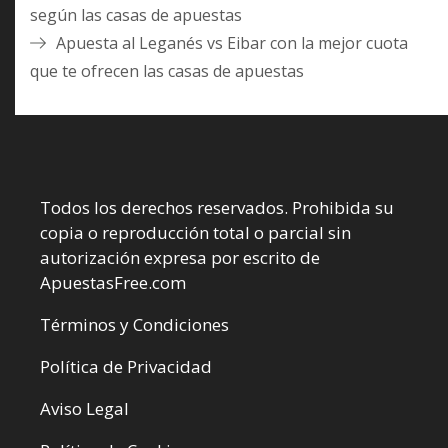
según las casas de apuestas
Apuesta al Leganés vs Eibar con la mejor cuota
que te ofrecen las casas de apuestas
Todos los derechos reservados. Prohibida su
copia o reproducción total o parcial sin
autorización expresa por escrito de
ApuestasFree.com
Términos y Condiciones
Política de Privacidad
Aviso Legal