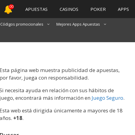
00
APUESTAS
CASINOS
POKER
APPS
Códigos promocionales
Mejores Apps Apuestas
Esta página web muestra publicidad de apuestas,
por favor, juega con responsabilidad.
Si necesita ayuda en relación con sus hábitos de
juego, encontrará más información en
Juego Seguro
.
Esta web está dirigida únicamente a mayores de 18
años.
+18
.