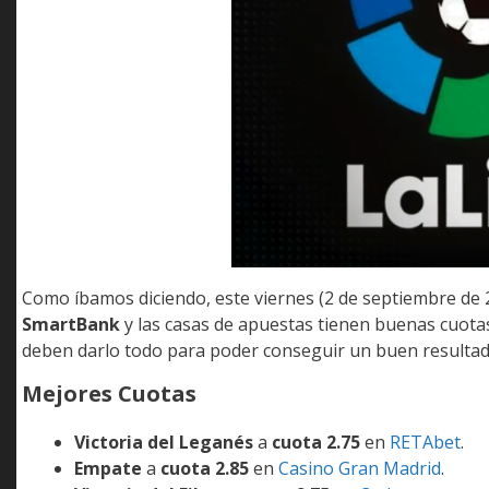
Como íbamos diciendo, este viernes (2 de septiembre de 2
SmartBank
y las casas de apuestas tienen buenas cuotas
deben darlo todo para poder conseguir un buen resultad
Mejores Cuotas
Victoria del Leganés
a
cuota 2.75
en
RETAbet
.
Empate
a
cuota 2.85
en
Casino Gran Madrid
.