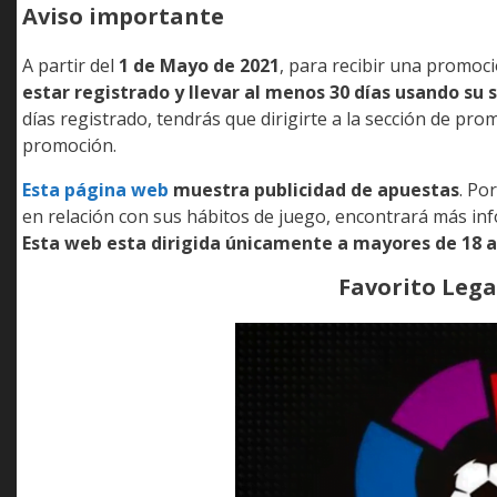
Aviso importante
A partir del
1 de Mayo de 2021
, para recibir una promoc
estar registrado y llevar al menos 30 días usando su s
días registrado, tendrás que dirigirte a la sección de pr
promoción.
Esta página web
muestra publicidad de apuestas
. Po
en relación con sus hábitos de juego, encontrará más i
Esta web esta dirigida únicamente a mayores de 18 a
Favorito Lega