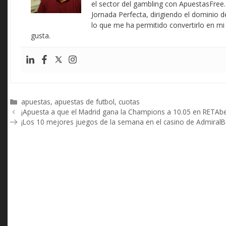
el sector del gambling con ApuestasFree.
Jornada Perfecta, dirigiendo el dominio 
lo que me ha permitido convertirlo en m
gusta.
Categorías
apuestas
,
apuestas de futbol
,
cuotas
¡Apuesta a que el Madrid gana la Champions a 10.05 en RETAbe
¡Los 10 mejores juegos de la semana en el casino de AdmiralB