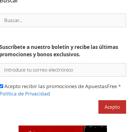
Buscar
Buscar:
Suscríbete a nuestro boletín y recibe las últimas
promociones y bonos exclusivos.
Acepto recibir las promociones de ApuestasFree
*
Política de Privacidad