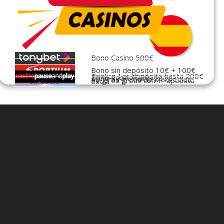
Bono Casino 500€
Bono sin depósito 10€ + 100€
Triplica 1er depósito hasta 200€
Bono Casino 500€
Bono 200% hasta 200€
80 giros gratis de bienvenida
50 giros gratis con 1ª apuesta
extra