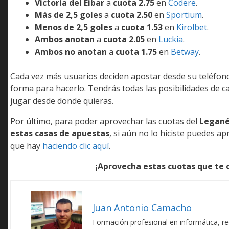
Victoria del Eibar
a
cuota 2.75
en
Codere
.
Más de 2,5 goles
a
cuota 2.50
en
Sportium
.
Menos de 2,5 goles
a
cuota 1.53
en
Kirolbet
.
Ambos anotan
a
cuota 2.05
en
Luckia
.
Ambos no anotan
a
cuota 1.75
en
Betway
.
Cada vez más usuarios deciden apostar desde su teléfono 
forma para hacerlo. Tendrás todas las posibilidades de c
jugar desde donde quieras.
Por último, para poder aprovechar las cuotas del
Leganés
estas casas de apuestas
, si aún no lo hiciste puedes a
que hay
haciendo clic aquí
.
¡Aprovecha estas cuotas que te 
Juan Antonio Camacho
Formación profesional en informática, r