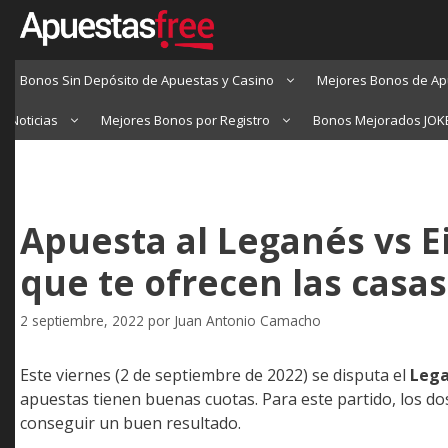
Saltar
al
contenido
Bonos Sin Depósito de Apuestas y Casino
Mejores Bonos de Ap
Noticias
Mejores Bonos por Registro
Bonos Mejorados JOK
Apuesta al Leganés vs E
que te ofrecen las casa
2 septiembre, 2022
por
Juan Antonio Camacho
Este viernes (2 de septiembre de 2022) se disputa el
Lega
apuestas tienen buenas cuotas. Para este partido, los d
conseguir un buen resultado.